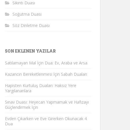
Sıkıntı Duası
Soğutma Duası
Söz Dinletme Duası
SON EKLENEN YAZILAR
Satılamayan Mal İçin Dua: Ev, Araba ve Arsa
Kazancın Bereketlenmesi İçin Sabah Duaları
Hapisten Kurtuluş Duaları: Haksız Yere
Yargılananlara
Sınav Duası: Heyecan Yapmamak ve Hafızayı
Güçlendirmek İçin
Evden Çıkarken ve Eve Girerken Okunacak 4
Dua