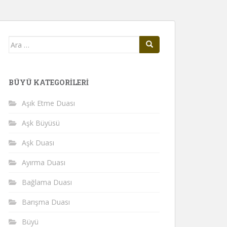
Arama
yap:
BÜYÜ KATEGORILERI
Aşık Etme Duası
Aşk Büyüsü
Aşk Duası
Ayırma Duası
Bağlama Duası
Barışma Duası
Büyü