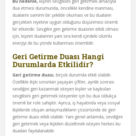
Bu nedenle,
kişinin sevgilisini geri getirmek amacıyla
dua etmesi durumunda, öncelikle kendine inanması,
dualarını samimi bir şekilde okuması ve bu duaların
gerçekten niyetine uygun olduğunu düşünmesi önemli
bir etkendir. Sevgilini geri getirme duasının etkili olması
için, kişinin dualarının yanı sıra kendi içindeki olumlu
enerjiyi de bu yönde kullanması önemlidir.
Geri Getirme Duası Hangi
Durumlarda Etkilidir?
Geri getirme duası
, birçok durumda etkili olabilir.
Özellikle ilişki sorunları yaşayan çiftler, ayrılık sonrası
sevdiğini geri kazanmak isteyen kişiler ve kaybolan
sevgilisini geri getirmek isteyenler için bu dua oldukça
önemli bir role sahiptir. Ayrıca, iş hayatında veya sosyal
ilişkilerde oluşan anlaşmazlıkların çözümünde de geri
getirme duası etkili olabilir. Yani genel anlamda, sevdiğini
geri getirmek veya ilişkileri düzeltmek isteyen herkes bu
duadan faydalanabilir.