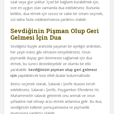
saat veya gün yoktur. İçsel bir bağlantı kurabilmek için,
size en uygun olan zamanda dua edebilirsiniz. Bununla
birlikte, dua etmek için sessiz ve sakin bir ortam seçmek,
sizi daha fazla odaklanmanıza yardımcı olabilir.
Sevdiğinin Pişman Olup Geri
Gelmesi İçin Dua
Sevdiğiniz kişiyle aranızda yaşanan bir ayrılığın ardından,
her şeyin eskisi gibi olmasını isteyebilirsiniz. Onun
pişmanlık duyup geri dönmesini sağlamak için dua
etmek, bu süreci destekleyebilir ve olumlu bir etki
yaratabilir.
Sevdiğinizin pişman olup geri gelmesi
için
yapılabilecek bazı etkili dualar bulunmaktadır.
Birinci seçenek olarak, Salavat-ı Şerife duasını tercih
edebilirsiniz. Salavat-ı Şerife, Peygamber Efendimiz Hz.
Muhammed’e salavat getirerek onu anmak ve onun
şefaatine nail olmayı arzu etmek anlamına gelir. Bu dua,
sevdiğinizin kalbinin yumuşamasına ve pişmanlık
duymasına yardımcı olabilir.