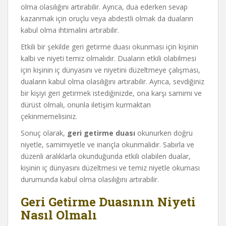
olma olasılığını artırabilir. Ayrıca, dua ederken sevap
kazanmak için oruçlu veya abdestli olmak da duaların
kabul olma ihtimalini artırabilir.
Etkili bir şekilde geri getirme duası okunması için kişinin
kalbi ve niyeti temiz olmalıdır. Duaların etkili olabilmesi
için kişinin iç dünyasını ve niyetini düzeltmeye çalışması,
duaların kabul olma olasılığını artırabilir. Ayrıca, sevdiğiniz
bir kişiyi geri getirmek istediğinizde, ona karşı samimi ve
dürüst olmalı, onunla iletişim kurmaktan
çekinmemelisiniz.
Sonuç olarak,
geri getirme duası
okunurken doğru
niyetle, samimiyetle ve inançla okunmalıdır. Sabırla ve
düzenli aralıklarla okunduğunda etkili olabilen dualar,
kişinin iç dünyasını düzeltmesi ve temiz niyetle okuması
durumunda kabul olma olasılığını artırabilir.
Geri Getirme Duasının Niyeti
Nasıl Olmalı