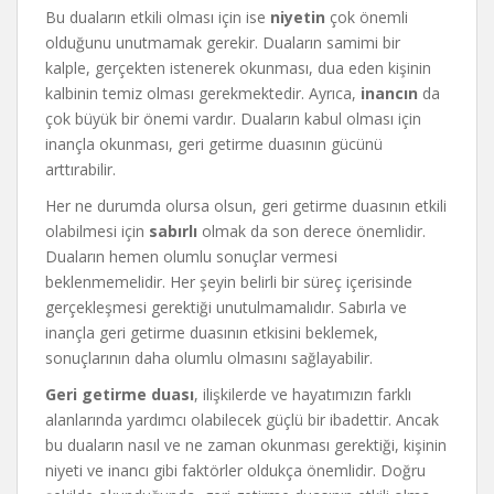
Bu duaların etkili olması için ise
niyetin
çok önemli
olduğunu unutmamak gerekir. Duaların samimi bir
kalple, gerçekten istenerek okunması, dua eden kişinin
kalbinin temiz olması gerekmektedir. Ayrıca,
inancın
da
çok büyük bir önemi vardır. Duaların kabul olması için
inançla okunması, geri getirme duasının gücünü
arttırabilir.
Her ne durumda olursa olsun, geri getirme duasının etkili
olabilmesi için
sabırlı
olmak da son derece önemlidir.
Duaların hemen olumlu sonuçlar vermesi
beklenmemelidir. Her şeyin belirli bir süreç içerisinde
gerçekleşmesi gerektiği unutulmamalıdır. Sabırla ve
inançla geri getirme duasının etkisini beklemek,
sonuçlarının daha olumlu olmasını sağlayabilir.
Geri getirme duası
, ilişkilerde ve hayatımızın farklı
alanlarında yardımcı olabilecek güçlü bir ibadettir. Ancak
bu duaların nasıl ve ne zaman okunması gerektiği, kişinin
niyeti ve inancı gibi faktörler oldukça önemlidir. Doğru