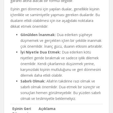
garanti altına alacak bir formül değildir.
Eşinin geri dönmesi için yapılan dualar, genellikle kişinin
içtenlikle ve samimiyetle yapması gereken dualardır. Bu
duaların etkili olabilmesi için ise aşağıdaki noktalara
dikkat etmek önemlidir:
Gönülden İnanmak:
Dua ederken şüpheye
düşmemek ve gerçekten içten bir şekilde inanmak
çok önemlidir. İnanç gücü, duanın etkisini artırabilir.
İyi Niyetle Dua Etmek:
Dua ederken kötü
niyetleri geride bırakmak ve sadece iyilik dilemek
önemlidir. Kendi çıkarlarınızı düşünmek yerine,
karşınızdaki kişinin mutluluğunu ve geri dönmesini
dilemek daha etkili olabilir.
Sabırlı Olmak:
Allah’ın takdirine razı olmak ve
sabırlı olmak önemlidir. Dua etmek bir süreçtir ve
sonuçları hemen görülmeyebilir. Bu yüzden sabırlı
olmalı ve teslimiyetle beklemeliyiz.
Eşinin Geri
Açıklama