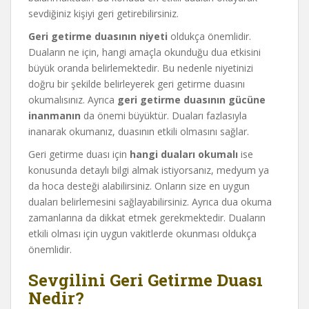
sevdiğiniz kişiyi geri getirebilirsiniz.
Geri getirme duasının niyeti
oldukça önemlidir.
Duaların ne için, hangi amaçla okunduğu dua etkisini
büyük oranda belirlemektedir. Bu nedenle niyetinizi
doğru bir şekilde belirleyerek geri getirme duasını
okumalısınız. Ayrıca
geri getirme duasının gücüne
inanmanın
da önemi büyüktür. Duaları fazlasıyla
inanarak okumanız, duasının etkili olmasını sağlar.
Geri getirme duası için
hangi duaları okumalı
ise
konusunda detaylı bilgi almak istiyorsanız, medyum ya
da hoca desteği alabilirsiniz. Onların size en uygun
duaları belirlemesini sağlayabilirsiniz. Ayrıca dua okuma
zamanlarına da dikkat etmek gerekmektedir. Duaların
etkili olması için uygun vakitlerde okunması oldukça
önemlidir.
Sevgilini Geri Getirme Duası
Nedir?