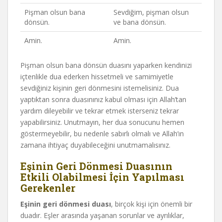
Pişman olsun bana
Sevdiğim, pişman olsun
dönsün.
ve bana dönsün.
Amin.
Amin.
Pişman olsun bana dönsün duasını yaparken kendinizi
içtenlikle dua ederken hissetmeli ve samimiyetle
sevdiğiniz kişinin geri dönmesini istemelisiniz. Dua
yaptıktan sonra duasınınız kabul olması için Allah’tan
yardım dileyebilir ve tekrar etmek isterseniz tekrar
yapabilirsiniz. Unutmayın, her dua sonucunu hemen
göstermeyebilir, bu nedenle sabırlı olmalı ve Allah’ın
zamana ihtiyaç duyabileceğini unutmamalısınız.
Eşinin Geri Dönmesi Duasının
Etkili Olabilmesi İçin Yapılması
Gerekenler
Eşinin geri dönmesi duası
, birçok kişi için önemli bir
duadır. Eşler arasında yaşanan sorunlar ve ayrılıklar,