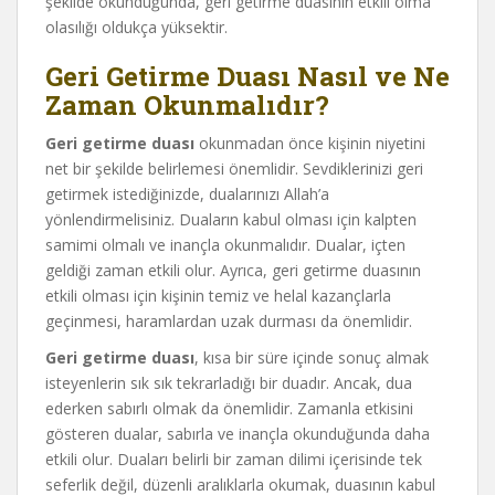
şekilde okunduğunda, geri getirme duasının etkili olma
olasılığı oldukça yüksektir.
Geri Getirme Duası Nasıl ve Ne
Zaman Okunmalıdır?
Geri getirme duası
okunmadan önce kişinin niyetini
net bir şekilde belirlemesi önemlidir. Sevdiklerinizi geri
getirmek istediğinizde, dualarınızı Allah’a
yönlendirmelisiniz. Duaların kabul olması için kalpten
samimi olmalı ve inançla okunmalıdır. Dualar, içten
geldiği zaman etkili olur. Ayrıca, geri getirme duasının
etkili olması için kişinin temiz ve helal kazançlarla
geçinmesi, haramlardan uzak durması da önemlidir.
Geri getirme duası
, kısa bir süre içinde sonuç almak
isteyenlerin sık sık tekrarladığı bir duadır. Ancak, dua
ederken sabırlı olmak da önemlidir. Zamanla etkisini
gösteren dualar, sabırla ve inançla okunduğunda daha
etkili olur. Duaları belirli bir zaman dilimi içerisinde tek
seferlik değil, düzenli aralıklarla okumak, duasının kabul