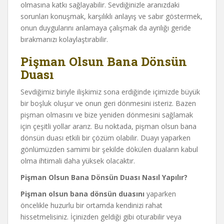
olmasına katkı sağlayabilir. Sevdiğinizle aranızdaki
sorunları konuşmak, karşılıklı anlayış ve sabır göstermek,
onun duygularını anlamaya çalışmak da ayrılığı geride
bırakmanızı kolaylaştırabilir.
Pişman Olsun Bana Dönsün
Duası
Sevdiğimiz biriyle ilişkimiz sona erdiğinde içimizde büyük
bir boşluk oluşur ve onun geri dönmesini isteriz. Bazen
pişman olmasını ve bize yeniden dönmesini sağlamak
için çeşitli yollar ararız. Bu noktada, pişman olsun bana
dönsün duası etkili bir çözüm olabilir. Duayı yaparken
gönlümüzden samimi bir şekilde dökülen duaların kabul
olma ihtimali daha yüksek olacaktır.
Pişman Olsun Bana Dönsün Duası Nasıl Yapılır?
Pişman olsun bana dönsün duasını
yaparken
öncelikle huzurlu bir ortamda kendinizi rahat
hissetmelisiniz. İçinizden geldiği gibi oturabilir veya