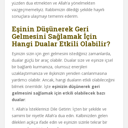
yüzden dua etmekten ve Allah’a yönelmekten
vazgeçmemeliyiz. Rabbimizin dilediği şekilde hayırlı
sonuçlara ulaşmayı temenni ederim.
Eşinin Düşünerek Geri
Gelmesini Sağlamak İçin
Hangi Dualar Etkili Olabilir?
Eşinizin sizin için geri gelmesini istediğiniz zamanlarda,
dualar güçlü bir araç olabilir. Dualar size ve eşinize içsel
bir bağlantı kurmanıza, olumsuz enerjileri
uzaklaştırmanıza ve ilişkinizin yeniden canlanmasına
yardımcı olabilir. Ancak, hangi duaların etkili olabileceğini
bilmek önemlidir. İşte
eşinizin düşünerek geri
gelmesini sağlamak için etkili olabilecek bazı
dualar
:
1. Allah’a İsteklerinizi Dile Getirin: İçten bir şekilde ve
samimi bir niyetle Allah’a dua edin. Kalbinizden gelen
dilekleri açıkça ifade edin ve eşinizin sizinle tekrar bir