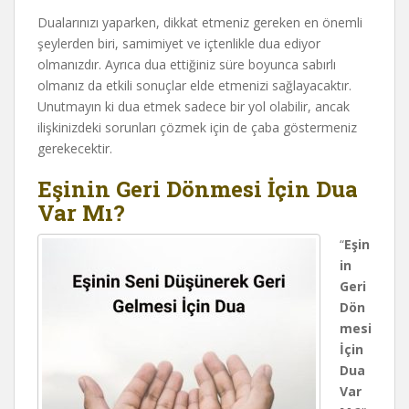
Dualarınızı yaparken, dikkat etmeniz gereken en önemli
şeylerden biri, samimiyet ve içtenlikle dua ediyor
olmanızdır. Ayrıca dua ettiğiniz süre boyunca sabırlı
olmanız da etkili sonuçlar elde etmenizi sağlayacaktır.
Unutmayın ki dua etmek sadece bir yol olabilir, ancak
ilişkinizdeki sorunları çözmek için de çaba göstermeniz
gerekecektir.
Eşinin Geri Dönmesi İçin Dua
Var Mı?
“
Eşin
in
Geri
Dön
mesi
İçin
Dua
Var