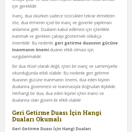
için gereklidir.
İnanç, dua okurken sadece sözcükleri tekrar etmekten
öte, dua etmenin içsel bir inanç ve güvenle yapılması
anlamına gelir. Duaların kabul edilmesi için içtenlikle
inanmak ve gereken çabayı göstermek oldukça
önemlidir. Bu nedenle
geri getirme duasının gücüne
inanmanın önemi
duanın etkili olması için
vurgulanmalıdır.
Bir dua ritüel olarak değil, içten bir inanç ve samimiyetle
okunduğunda etkili olabilir. Bu nedenle geri getirme
duasının gücüne inanmanın önemi, dua eden kişinin
dualarına güvenmesi ve inanmasıyla doğrudan ilişkilidir.
Herhangi bir dua, dua eden kişinin içten inancı ve
dualarına olan güveni ile etkili olabilir.
Geri Getirme Duası İçin Hangi
Duaları Okumalı
Geri Getirme Duası İçin Hangi Duaları