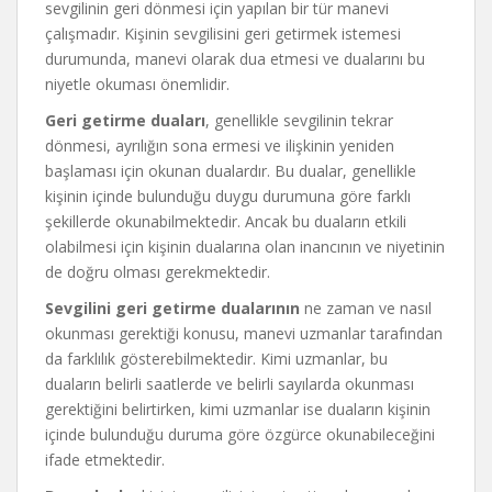
sevgilinin geri dönmesi için yapılan bir tür manevi
çalışmadır. Kişinin sevgilisini geri getirmek istemesi
durumunda, manevi olarak dua etmesi ve dualarını bu
niyetle okuması önemlidir.
Geri getirme duaları
, genellikle sevgilinin tekrar
dönmesi, ayrılığın sona ermesi ve ilişkinin yeniden
başlaması için okunan dualardır. Bu dualar, genellikle
kişinin içinde bulunduğu duygu durumuna göre farklı
şekillerde okunabilmektedir. Ancak bu duaların etkili
olabilmesi için kişinin dualarına olan inancının ve niyetinin
de doğru olması gerekmektedir.
Sevgilini geri getirme dualarının
ne zaman ve nasıl
okunması gerektiği konusu, manevi uzmanlar tarafından
da farklılık gösterebilmektedir. Kimi uzmanlar, bu
duaların belirli saatlerde ve belirli sayılarda okunması
gerektiğini belirtirken, kimi uzmanlar ise duaların kişinin
içinde bulunduğu duruma göre özgürce okunabileceğini
ifade etmektedir.