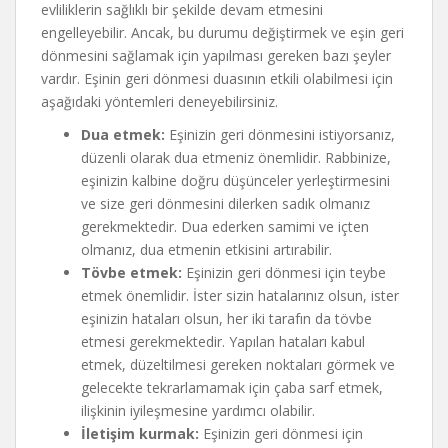
evliliklerin sağlıklı bir şekilde devam etmesini
engelleyebilir. Ancak, bu durumu değiştirmek ve eşin geri
dönmesini sağlamak için yapılması gereken bazı şeyler
vardır. Eşinin geri dönmesi duasının etkili olabilmesi için
aşağıdaki yöntemleri deneyebilirsiniz.
Dua etmek:
Eşinizin geri dönmesini istiyorsanız,
düzenli olarak dua etmeniz önemlidir. Rabbinize,
eşinizin kalbine doğru düşünceler yerleştirmesini
ve size geri dönmesini dilerken sadık olmanız
gerekmektedir. Dua ederken samimi ve içten
olmanız, dua etmenin etkisini artırabilir.
Tövbe etmek:
Eşinizin geri dönmesi için teybe
etmek önemlidir. İster sizin hatalarınız olsun, ister
eşinizin hataları olsun, her iki tarafın da tövbe
etmesi gerekmektedir. Yapılan hataları kabul
etmek, düzeltilmesi gereken noktaları görmek ve
gelecekte tekrarlamamak için çaba sarf etmek,
ilişkinin iyileşmesine yardımcı olabilir.
İletişim kurmak:
Eşinizin geri dönmesi için