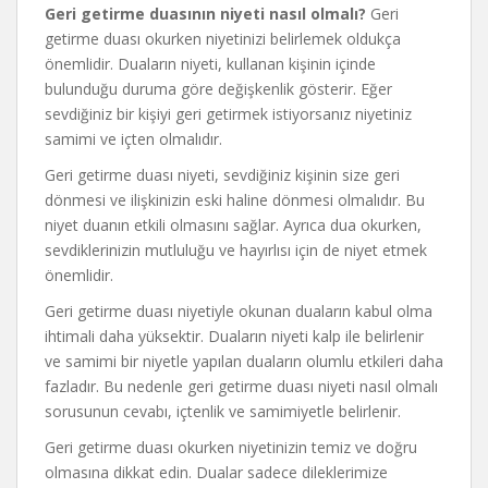
Geri getirme duasının niyeti nasıl olmalı?
Geri
getirme duası okurken niyetinizi belirlemek oldukça
önemlidir. Duaların niyeti, kullanan kişinin içinde
bulunduğu duruma göre değişkenlik gösterir. Eğer
sevdiğiniz bir kişiyi geri getirmek istiyorsanız niyetiniz
samimi ve içten olmalıdır.
Geri getirme duası niyeti, sevdiğiniz kişinin size geri
dönmesi ve ilişkinizin eski haline dönmesi olmalıdır. Bu
niyet duanın etkili olmasını sağlar. Ayrıca dua okurken,
sevdiklerinizin mutluluğu ve hayırlısı için de niyet etmek
önemlidir.
Geri getirme duası niyetiyle okunan duaların kabul olma
ihtimali daha yüksektir. Duaların niyeti kalp ile belirlenir
ve samimi bir niyetle yapılan duaların olumlu etkileri daha
fazladır. Bu nedenle geri getirme duası niyeti nasıl olmalı
sorusunun cevabı, içtenlik ve samimiyetle belirlenir.
Geri getirme duası okurken niyetinizin temiz ve doğru
olmasına dikkat edin. Dualar sadece dileklerimize