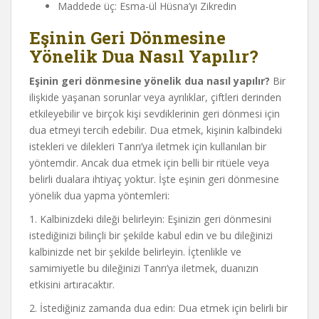
Maddede üç: Esma-ül Hüsna’yı Zikredin
Eşinin Geri Dönmesine
Yönelik Dua Nasıl Yapılır?
Eşinin geri dönmesine yönelik dua nasıl yapılır?
Bir
ilişkide yaşanan sorunlar veya ayrılıklar, çiftleri derinden
etkileyebilir ve birçok kişi sevdiklerinin geri dönmesi için
dua etmeyi tercih edebilir. Dua etmek, kişinin kalbindeki
istekleri ve dilekleri Tanrı’ya iletmek için kullanılan bir
yöntemdir. Ancak dua etmek için belli bir ritüele veya
belirli dualara ihtiyaç yoktur. İşte eşinin geri dönmesine
yönelik dua yapma yöntemleri:
1. Kalbinizdeki dileği belirleyin: Eşinizin geri dönmesini
istediğinizi bilinçli bir şekilde kabul edin ve bu dileğinizi
kalbinizde net bir şekilde belirleyin. İçtenlikle ve
samimiyetle bu dileğinizi Tanrı’ya iletmek, duanızın
etkisini artıracaktır.
2. İstediğiniz zamanda dua edin: Dua etmek için belirli bir