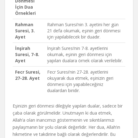
Dönmesi
İçin Dua
Örnekleri
Rahman
Rahman Suresi’nin 3. ayetini her gün
Suresi, 3.
21 defa okumak, eşinin geri dönmesi
Ayet
için yapılabilecek bir duadır.
İnşirah
İnşirah Suresi’nin 7-8. ayetlerini
Suresi, 7-8.
okumak, eşinin geri dönmesi için
Ayet
yapılan dualara örnek olarak verilebilir.
Fecr Suresi,
Fecr Suresi’nin 27-28. ayetlerini
27-28. Ayet
okuyarak dua etmek, eşinizin geri
dönmesi için yapabileceğiniz
dualardan biridir.
Eşinizin geri dönmesi dileğiyle yapılan dualar, sadece bir
çaba olarak görülmelidir. Unutmayın ki dua etmek,
Allah’a olan inancımızı göstermenin ve sıkıntılarımızı
paylaşmanın bir yolu olarak değerlidir. Her dua, Allah’ın
hikmetine ve takdirine bağlı olarak değerlendirilir. Bu