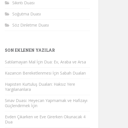
Sıkıntı Duası
Soğutma Duası
Söz Dinletme Duası
SON EKLENEN YAZILAR
Satılamayan Mal İçin Dua: Ev, Araba ve Arsa
Kazancın Bereketlenmesi İçin Sabah Duaları
Hapisten Kurtuluş Duaları: Haksız Yere
Yargılananlara
Sınav Duası: Heyecan Yapmamak ve Hafızayı
Güçlendirmek İçin
Evden Çıkarken ve Eve Girerken Okunacak 4
Dua