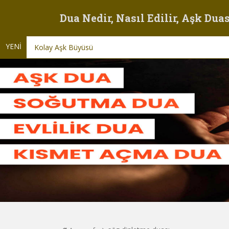
Dua Nedir, Nasıl Edilir, Aşk Duas
YENİ
Kolay Aşk Büyüsü