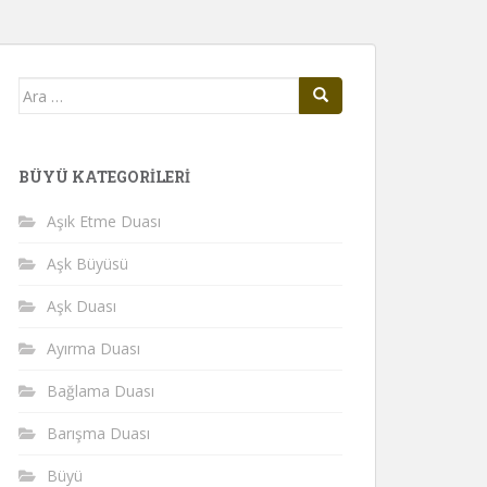
Arama
yap:
BÜYÜ KATEGORILERI
Aşık Etme Duası
Aşk Büyüsü
Aşk Duası
Ayırma Duası
Bağlama Duası
Barışma Duası
Büyü