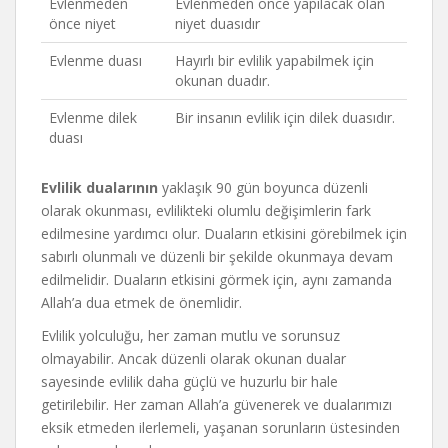
Evlenmeden
Evlenmeden önce yapılacak olan
önce niyet
niyet duasıdır
Evlenme duası
Hayırlı bir evlilik yapabilmek için
okunan duadır.
Evlenme dilek
Bir insanın evlilik için dilek duasıdır.
duası
Evlilik dualarının
yaklaşık 90 gün boyunca düzenli
olarak okunması, evlilikteki olumlu değişimlerin fark
edilmesine yardımcı olur. Duaların etkisini görebilmek için
sabırlı olunmalı ve düzenli bir şekilde okunmaya devam
edilmelidir. Duaların etkisini görmek için, aynı zamanda
Allah’a dua etmek de önemlidir.
Evlilik yolculuğu, her zaman mutlu ve sorunsuz
olmayabilir. Ancak düzenli olarak okunan dualar
sayesinde evlilik daha güçlü ve huzurlu bir hale
getirilebilir. Her zaman Allah’a güvenerek ve dualarımızı
eksik etmeden ilerlemeli, yaşanan sorunların üstesinden