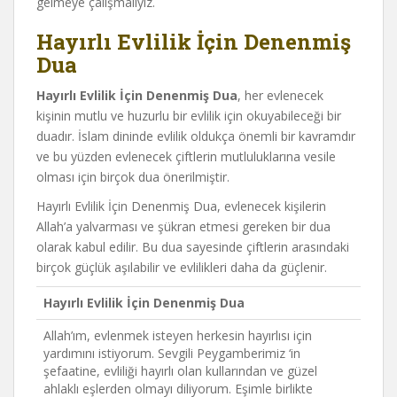
gelmeye çalışmalıyız.
Hayırlı Evlilik İçin Denenmiş
Dua
Hayırlı Evlilik İçin Denenmiş Dua
, her evlenecek
kişinin mutlu ve huzurlu bir evlilik için okuyabileceği bir
duadır. İslam dininde evlilik oldukça önemli bir kavramdır
ve bu yüzden evlenecek çiftlerin mutluluklarına vesile
olması için birçok dua önerilmiştir.
Hayırlı Evlilik İçin Denenmiş Dua, evlenecek kişilerin
Allah’a yalvarması ve şükran etmesi gereken bir dua
olarak kabul edilir. Bu dua sayesinde çiftlerin arasındaki
birçok güçlük aşılabilir ve evlilikleri daha da güçlenir.
Hayırlı Evlilik İçin Denenmiş Dua
Allah’ım, evlenmek isteyen herkesin hayırlısı için
yardımını istiyorum. Sevgili Peygamberimiz ‘in
şefaatine, evliliği hayırlı olan kullarından ve güzel
ahlaklı eşlerden olmayı diliyorum. Eşimle birlikte