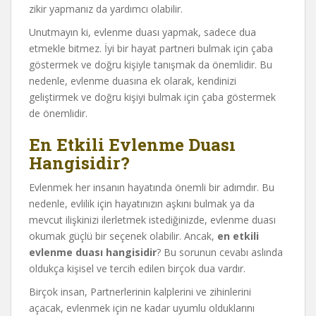
zikir yapmanız da yardımcı olabilir.
Unutmayın ki, evlenme duası yapmak, sadece dua
etmekle bitmez. İyi bir hayat partneri bulmak için çaba
göstermek ve doğru kişiyle tanışmak da önemlidir. Bu
nedenle, evlenme duasına ek olarak, kendinizi
geliştirmek ve doğru kişiyi bulmak için çaba göstermek
de önemlidir.
En Etkili Evlenme Duası
Hangisidir?
Evlenmek her insanın hayatında önemli bir adımdır. Bu
nedenle, evlilik için hayatınızın aşkını bulmak ya da
mevcut ilişkinizi ilerletmek istediğinizde, evlenme duası
okumak güçlü bir seçenek olabilir. Ancak,
en etkili
evlenme duası hangisidir
? Bu sorunun cevabı aslında
oldukça kişisel ve tercih edilen birçok dua vardır.
Birçok insan, Partnerlerinin kalplerini ve zihinlerini
açacak, evlenmek için ne kadar uyumlu olduklarını