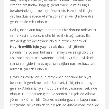
çiftlerin arasındaki bağı güçlendirmek ve mutluluğu
beraberinde getirmek için önemlidir. Hayırlı evlilik için
yapılan dua, sadece Allah’a yönelmek ve içtenlikle dile
getirilmekle etkili olabilir.
Evlilik, insanların hayatında önemli bir dönüm noktasıdır
ve herkesin huzurlu, mutlu bir evlilik isteği vardır. Bu
istekleri gerçekleştirmek için dua etmek önemlidir.
Hayırlı evlilik için yapılacak dua
, evli çiftlerin
sorunlarına çözüm bulmaları, anlayış ve sevgi dolu bir
ilişki yaşamaları için yardımcı olabilir. Bu dua, evlilikteki
sıkıntıların giderilmesi, uyumun sağlanması ve huzurun
artması için etkili olabilir.
Hayırlı bir evlilik için dua etmek için öncelikle bir niyet
belirlemek gerekmektedir. Bu niyet, iki kişinin bir araya
gelerek Allah’ın izniyle mutlu bir evlilik yaşaması şeklinde
olabilir. Dua ederken içten ve samimi bir şekilde Allah’a
yönelmek önemlidir. Dua esnasında gözlerin kapanması,
el açılması ve kalbin derin bir şekilde Allah’a yönelmesi de