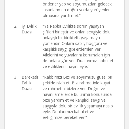
önderler yap ve soyumuzdan gelecek
insanların da doğru yolda yürüyenler
olmasına yardım et.”
2
İyi Evlilik
“Ya Rabbi! Evlilikte sorun yaşayan
Duası
çiftleri birleştir ve onları sevgiyle dolu,
anlayışlı bir birliktelik yaşamaya
yönlendir. Onlara sabır, hoşgörü ve
karşılıklı saygı gibi erdemleri ver.
Ailelerini ve yuvalarını korumaları için
de onlara güç ver. Dualarımızı kabul et
ve evliliklerini hayırlı eyle.”
3
Bereketli
“Rabbimiz! Bizi ve soyumuzu güzel bir
Evlilik
şekilde ıslah et. Bizi rahmetinle kuşat
Duası
ve rahmetini bizlere ver. Doğru ve
hayırlı amellerde bulunma konusunda
bize yardım et ve karşılıklı sevgi ve
saygıyla dolu bir evlilik yaşamayı nasip
eyle. Dualarımızı kabul et ve
evliliğimize bereket ver.”