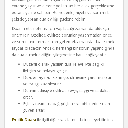
evrene yayılır ve evrene yollanılan her dilek gerçekleşme
potansiyeline sahiptir. Bu nedenle, niyetli ve samimi bir
şekilde yapılan dua evliliği güçlendirebilir.
Duanın etkili olması için yapılacağı zaman da oldukça
önemlidir. Özellikle evlilikte sorunlar yaşanmadan önce
ve sorunların artmasını engellemek amacıyla dua etmek
faydalı olacaktır. Ancak, herhangi bir sorun yaşandığında
da dua etmek evliliğin iyileşmesine katkı sağlayabilir.
Düzenli olarak yapılan dua ile evlilikte sağlıklı
iletişim ve anlayış gelişir.
Dua, anlaşmazlıkların çözülmesine yardımcı olur
ve evliliği sakinleştirir.
Duanın etkisiyle evlilikte sevgi, saygı ve sadakat
artar.
Eşler arasındaki bağ güçlenir ve birbirlerine olan
güven artar.
Evlilik Duası
ile ilgili diğer yazılarımı da inceleyebilirsiniz.