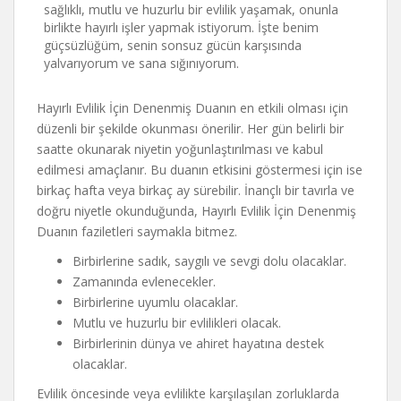
sağlıklı, mutlu ve huzurlu bir evlilik yaşamak, onunla
birlikte hayırlı işler yapmak istiyorum. İşte benim
güçsüzlüğüm, senin sonsuz gücün karşısında
yalvarıyorum ve sana sığınıyorum.
Hayırlı Evlilik İçin Denenmiş Duanın en etkili olması için
düzenli bir şekilde okunması önerilir. Her gün belirli bir
saatte okunarak niyetin yoğunlaştırılması ve kabul
edilmesi amaçlanır. Bu duanın etkisini göstermesi için ise
birkaç hafta veya birkaç ay sürebilir. İnançlı bir tavırla ve
doğru niyetle okunduğunda, Hayırlı Evlilik İçin Denenmiş
Duanın faziletleri saymakla bitmez.
Birbirlerine sadık, saygılı ve sevgi dolu olacaklar.
Zamanında evlenecekler.
Birbirlerine uyumlu olacaklar.
Mutlu ve huzurlu bir evlilikleri olacak.
Birbirlerinin dünya ve ahiret hayatına destek
olacaklar.
Evlilik öncesinde veya evlilikte karşılaşılan zorluklarda