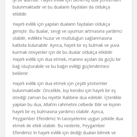
bulunmaktadır ve bu duaların faydaları da oldukça
etkilidir.
Hayırlı evlilik için yapılan duaların faydaları oldukça
geniştir. Bu dualar, sevgi ve uyumun artmasına yardımcı
olabilir, evlilikte huzur ve mutluluğun sağlanmasına
katkıda bulunabilir. Ayrıca, hayırlı bir eş bulmak ve yuva
kurmak isteyenler için de bu dualar oldukça etkilidir.
Hayırlı evlilik için dua etmek, manevi açıdan da güçlü bir
bağ oluşturabilir ve bu bağın evliliği güçlendirmesi
beklenir.
Hayırlı evlilik için dua etmek için çeşitli yöntemler
bulunmaktadır. Öncelikle, kişi kendisi için hayırlı bir eş
istediği zaman bu niyetle Rabbine dua edebilir. İçtenlikle
yapılan bu dua, Allah’ın rahmetini celbede Bilir ve kişinin
hayırlı bir eş bulmasına yardımcı olabilir. Ayrıca,
Peygamber Efendimiz ‘in tavsiyelerine uygun şekilde dua
etmek de etkili olabilir. Bu nedenle, Peygamber
Efendimiz ‘in hayırlı evlilik için dediği duaları bilmek ve