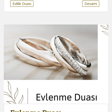
Evlilik Duası
Devamı