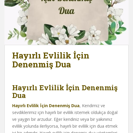
Hayırlı Evlilik İçin
Denenmiş Dua
Hayırlı Evlilik İçin Denenmiş
Dua
Hayırlı Evlilik İçin Denenmiş Dua
, Kendimiz ve
sevdiklerimiz için hayırlı bir evlilik istemek oldukça doğal
ve yaygın bir arzudur. Eğer kendiniz veya bir yakınınız
evlilik yolunda ilerliyorsa, hayırlı bir evlilik için dua etmek
iyi bir adımdır. Hayırlı evlilik için denemiş dua yöntemleri