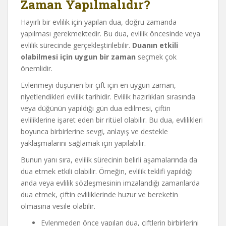
Zaman Yapılmalıdır?
Hayırlı bir evlilik için yapılan dua, doğru zamanda
yapılması gerekmektedir. Bu dua, evlilik öncesinde veya
evlilik sürecinde gerçekleştirilebilir.
Duanın etkili
olabilmesi için uygun bir zaman
seçmek çok
önemlidir.
Evlenmeyi düşünen bir çift için en uygun zaman,
niyetlendikleri evlilik tarihidir. Evlilik hazırlıkları sırasında
veya düğünün yapıldığı gün dua edilmesi, çiftin
evliliklerine işaret eden bir ritüel olabilir. Bu dua, evlilikleri
boyunca birbirlerine sevgi, anlayış ve destekle
yaklaşmalarını sağlamak için yapılabilir.
Bunun yanı sıra, evlilik sürecinin belirli aşamalarında da
dua etmek etkili olabilir. Örneğin, evlilik teklifi yapıldığı
anda veya evlilik sözleşmesinin imzalandığı zamanlarda
dua etmek, çiftin evliliklerinde huzur ve bereketin
olmasına vesile olabilir.
Evlenmeden önce yapılan dua, çiftlerin birbirlerini