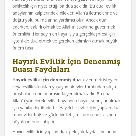
birliktelik için niyet ettiği bir dua şeklidir. Bu dua, evlilik
adaylarının kalplerindeki dilekleri Allah’a iletmelerine ve
doğru yolu bulmalarına yardımcı olur. Ancak dua
ederken, sabırlı olmak ve Allah’ın takdirine güvenmek
önemlidir. Her şeyin en hayırlısıyla gerçekleşmesi için
içtenlikle dua etmek ve gereken adımları atmak büyük
önem taşır.
Hayırlı Evlilik İçin Denenmiş
Duası Faydaları
Hayırlı evlilik için denenmiş dua
, evlenmek isteyen
veya evlilik sıkıntıları yaşayan bireyler tarafından sıkça
araştırılan konular arasında yer almaktadır. Bu dua,
Allah’a yönelerek evlilik hayatında hayırlı sonuçlar almak
için yapılan bir ibadettir. Hayırlı bir evlilik için yapılan dua,
manevi bir bağ ve güçlü bir iletişim kurma noktasında
büyük öneme sahiptir.
Hayırlı evlilik için yapılan dua, pek çok faydası bulunan