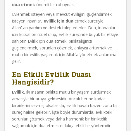
dua etmek
önemli bir rol oynar.
Evlenmek isteyen veya mevcut evliliğini güçlendirmek
isteyen insanlar,
evlilik için dua
etmek suretiyle
Allah’tan yardım ve destek talep ederler. Dua, inananlar
için kutsal bir ritüel olup, evlilik sürecinde büyük bir etkiye
sahiptir. Evlilik için dua etmek, birlikteliğinizi
güçlendirmek, sorunları çözmek, anlayışı arttırmak ve
mutlu bir evlilik yaşamak için Allah’a yönelmek anlamına
gelir.
En Etkili Evlilik Duası
Hangisidir?
Evlilik
, iki insanın birlikte mutlu bir yaşam sürdürmek
amacıyla bir araya gelmesidir. Ancak her ne kadar
birbirlerini sevmiş olsalar da, evlilik hayatı bazen zorlu bir
süreç haline gelebilir. İşte böyle durumlarda, evlilikteki
sorunları çözmek veya daha harmonik bir birliktelik
sağlamak için dua etmek oldukça etkili bir yöntemdir.