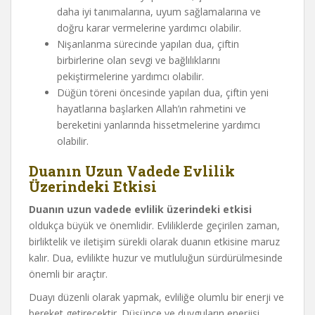
daha iyi tanımalarına, uyum sağlamalarına ve
doğru karar vermelerine yardımcı olabilir.
Nişanlanma sürecinde yapılan dua, çiftin
birbirlerine olan sevgi ve bağlılıklarını
pekiştirmelerine yardımcı olabilir.
Düğün töreni öncesinde yapılan dua, çiftin yeni
hayatlarına başlarken Allah’ın rahmetini ve
bereketini yanlarında hissetmelerine yardımcı
olabilir.
Duanın Uzun Vadede Evlilik
Üzerindeki Etkisi
Duanın uzun vadede evlilik üzerindeki etkisi
oldukça büyük ve önemlidir. Evliliklerde geçirilen zaman,
birliktelik ve iletişim sürekli olarak duanın etkisine maruz
kalır. Dua, evlilikte huzur ve mutluluğun sürdürülmesinde
önemli bir araçtır.
Duayı düzenli olarak yapmak, evliliğe olumlu bir enerji ve
bereket getirecektir. Düşünce ve duyguların enerjisi