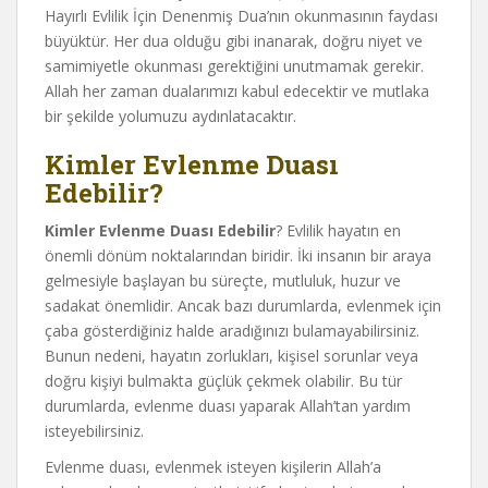
Hayırlı Evlilik İçin Denenmiş Dua’nın okunmasının faydası
büyüktür. Her dua olduğu gibi inanarak, doğru niyet ve
samimiyetle okunması gerektiğini unutmamak gerekir.
Allah her zaman dualarımızı kabul edecektir ve mutlaka
bir şekilde yolumuzu aydınlatacaktır.
Kimler Evlenme Duası
Edebilir?
Kimler Evlenme Duası Edebilir
? Evlilik hayatın en
önemli dönüm noktalarından biridir. İki insanın bir araya
gelmesiyle başlayan bu süreçte, mutluluk, huzur ve
sadakat önemlidir. Ancak bazı durumlarda, evlenmek için
çaba gösterdiğiniz halde aradığınızı bulamayabilirsiniz.
Bunun nedeni, hayatın zorlukları, kişisel sorunlar veya
doğru kişiyi bulmakta güçlük çekmek olabilir. Bu tür
durumlarda, evlenme duası yaparak Allah’tan yardım
isteyebilirsiniz.
Evlenme duası, evlenmek isteyen kişilerin Allah’a