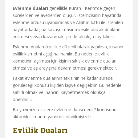
Evlenme duaları
genellikle Kur’an-ı Kerim’de geçen
surelerden ve ayetlerden oluşur. İstemcisinin hayatında
evlenme arzusu uyandıracak ve Allah’ın lütfu ile istenilen
hayat arkadaşına kavuşulmasına vesile olacak duaların
edilmesi sevap kazanmak için de oldukça faydalıdır.
Evlenme duaları özellikle düzenli olarak yapılırsa, insanın
evlilik kısmetini açtığına inanılır. Bu nedenle evlilik
kısmetinin açılması için kişinin sık sık evlenme duaları
etmesi ve eş arayışına devam etmesi gerekmektedir.
Fakat evlenme dualarının etkisinin ne kadar sürede
görüleceği konusu kişiden kişiye değişebilir. Bu nedenle
sabırlı olmak ve inancını kaybetmemek oldukça
önemlidir.
Bu yazımızda sizlere evlenme duası nedir? konusunu
aktardık. Umarım yardımcı olabilmişizdir.
Evlilik Duaları