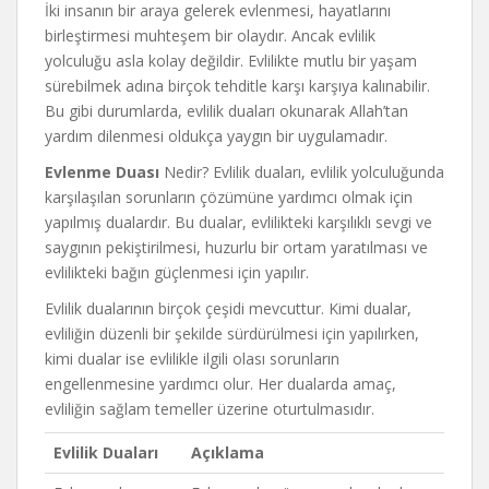
İki insanın bir araya gelerek evlenmesi, hayatlarını
birleştirmesi muhteşem bir olaydır. Ancak evlilik
yolculuğu asla kolay değildir. Evlilikte mutlu bir yaşam
sürebilmek adına birçok tehditle karşı karşıya kalınabilir.
Bu gibi durumlarda, evlilik duaları okunarak Allah’tan
yardım dilenmesi oldukça yaygın bir uygulamadır.
Evlenme Duası
Nedir? Evlilik duaları, evlilik yolculuğunda
karşılaşılan sorunların çözümüne yardımcı olmak için
yapılmış dualardır. Bu dualar, evlilikteki karşılıklı sevgi ve
saygının pekiştirilmesi, huzurlu bir ortam yaratılması ve
evlilikteki bağın güçlenmesi için yapılır.
Evlilik dualarının birçok çeşidi mevcuttur. Kimi dualar,
evliliğin düzenli bir şekilde sürdürülmesi için yapılırken,
kimi dualar ise evlilikle ilgili olası sorunların
engellenmesine yardımcı olur. Her dualarda amaç,
evliliğin sağlam temeller üzerine oturtulmasıdır.
Evlilik Duaları
Açıklama