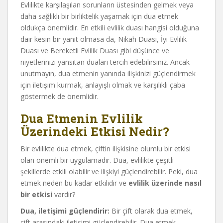
Evlilikte karşılaşılan sorunların üstesinden gelmek veya
daha sağlıklı bir birliktelik yaşamak için dua etmek
oldukça önemlidir. En etkili evlilik duası hangisi olduğuna
dair kesin bir yanıt olmasa da, Nikah Duası, İyi Evlilik
Duası ve Bereketli Evlilik Duası gibi düşünce ve
niyetlerinizi yansıtan duaları tercih edebilirsiniz. Ancak
unutmayın, dua etmenin yanında ilişkinizi güçlendirmek
için iletişim kurmak, anlayışlı olmak ve karşılıklı çaba
göstermek de önemlidir.
Dua Etmenin Evlilik
Üzerindeki Etkisi Nedir?
Bir evlilikte dua etmek, çiftin ilişkisine olumlu bir etkisi
olan önemli bir uygulamadır. Dua, evlilikte çeşitli
şekillerde etkili olabilir ve ilişkiyi güçlendirebilir. Peki, dua
etmek neden bu kadar etkilidir ve
evlilik üzerinde nasıl
bir etkisi
vardır?
Dua, iletişimi güçlendirir:
Bir çift olarak dua etmek,
çift arasındaki iletişimi güçlendirebilir. Dua etmek,