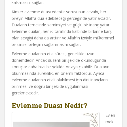
kalkmasını sağlar.
Kimler evlenme duası edebilir sorusunun cevabı, her
bireyin Allah’a dua edebileceği gerçeğinde yatmaktadır.
Duaların temelinde samimiyet ve güçlü bir inanç yatar.
Evlenme duaları, her iki tarafında kalbinde birbirine karşı
olan sevgiyi daha da arttırır ve Allah’ın izniyle mükemmel
bir cinsel birleşim sağlanmasını sağlar.
Evlenme dualarının etki süresi, genellikle uzun
dönemdedir. Ancak düzenli bir şekilde okunduğunda
sonuçlar daha hızlı bir şekilde ortaya çıkabilir. Duaların
okunmasında süreklilik, en önemli faktördür. Ayrıca
evlenme dualarının etkili olabilmesi için dini inançların
bilinmesi ve doğru bir şekilde uygulanması
gerekmektedir.
Evlenme Duası Nedir?
Evlen
mek