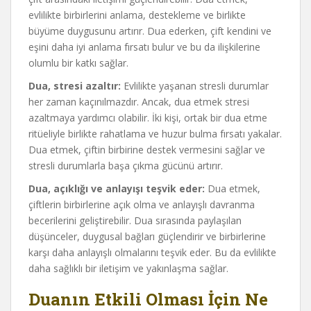
evlilikte birbirlerini anlama, destekleme ve birlikte
büyüme duygusunu artırır. Dua ederken, çift kendini ve
eşini daha iyi anlama fırsatı bulur ve bu da ilişkilerine
olumlu bir katkı sağlar.
Dua, stresi azaltır:
Evlilikte yaşanan stresli durumlar
her zaman kaçınılmazdır. Ancak, dua etmek stresi
azaltmaya yardımcı olabilir. İki kişi, ortak bir dua etme
ritüeliyle birlikte rahatlama ve huzur bulma fırsatı yakalar.
Dua etmek, çiftin birbirine destek vermesini sağlar ve
stresli durumlarla başa çıkma gücünü artırır.
Dua, açıklığı ve anlayışı teşvik eder:
Dua etmek,
çiftlerin birbirlerine açık olma ve anlayışlı davranma
becerilerini geliştirebilir. Dua sırasında paylaşılan
düşünceler, duygusal bağları güçlendirir ve birbirlerine
karşı daha anlayışlı olmalarını teşvik eder. Bu da evlilikte
daha sağlıklı bir iletişim ve yakınlaşma sağlar.
Duanın Etkili Olması İçin Ne