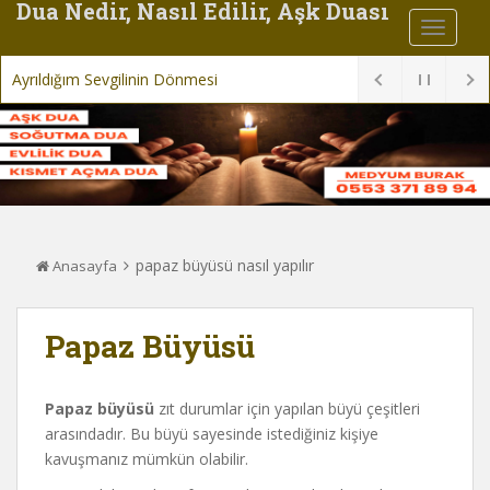
Dua Nedir, Nasıl Edilir, Aşk Duası
Ayrıldığım Sevgilinin Dönmesi İçin Du
papaz büyüsü nasıl yapılır
Anasayfa
Papaz Büyüsü
Papaz büyüsü
zıt durumlar için yapılan büyü çeşitleri
arasındadır. Bu büyü sayesinde istediğiniz kişiye
kavuşmanız mümkün olabilir.