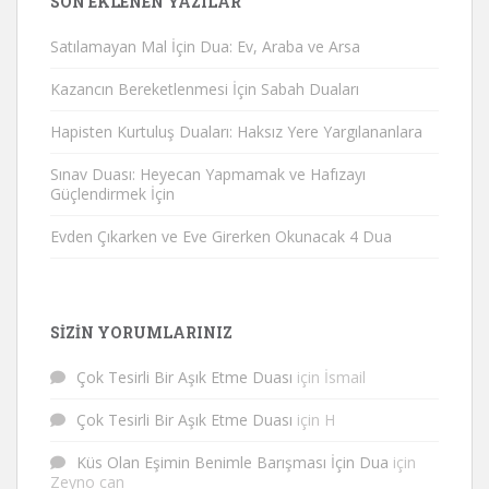
SON EKLENEN YAZILAR
Satılamayan Mal İçin Dua: Ev, Araba ve Arsa
Kazancın Bereketlenmesi İçin Sabah Duaları
Hapisten Kurtuluş Duaları: Haksız Yere Yargılananlara
Sınav Duası: Heyecan Yapmamak ve Hafızayı
Güçlendirmek İçin
Evden Çıkarken ve Eve Girerken Okunacak 4 Dua
SIZIN YORUMLARINIZ
Çok Tesirli Bir Aşık Etme Duası
için
İsmail
Çok Tesirli Bir Aşık Etme Duası
için
H
Küs Olan Eşimin Benimle Barışması İçin Dua
için
Zeyno can