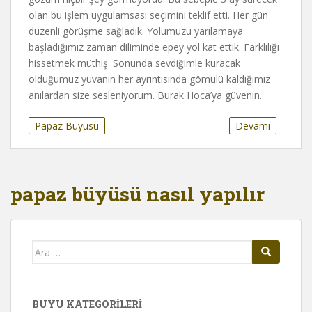
olan bu işlem uygulamsası seçimini teklif etti. Her gün
düzenli görüşme sağladık. Yolumuzu yarılamaya
başladığımız zaman diliminde epey yol kat ettik. Farklılığı
hissetmek müthiş. Sonunda sevdiğimle kuracak
olduğumuz yuvanın her ayrıntısında gömülü kaldığımız
anılardan size sesleniyorum. Burak Hoca’ya güvenin.
Papaz Büyüsü
Devamı
papaz büyüsü nasıl yapılır
Arama
yap:
BÜYÜ KATEGORILERI