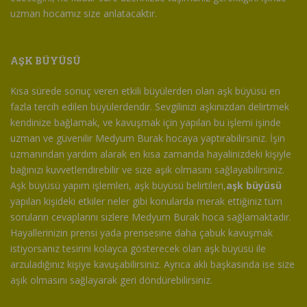
uzman hocamız size anlatacaktır.
AŞK BÜYÜSÜ
Kısa sürede sonuç veren etkili büyülerden olan aşk büyüsü en
fazla tercih edilen büyülerdendir. Sevgilinizi aşkınızdan delirtmek
kendinize bağlamak, ve kavuşmak için yapılan bu işlemi işinde
uzman ve güvenilir Medyum Burak hocaya yaptırabilirsiniz. İşin
uzmanından yardım alarak en kısa zamanda hayalinizdeki kişiyle
bağınızı kuvvetlendirebilir ve size aşık olmasını sağlayabilirsiniz.
Aşk büyüsü yapım işlemleri, aşk büyüsü belirtileri,
aşk büyüsü
yapılan kişideki etkiler neler gibi konularda merak ettiğiniz tüm
soruların cevaplarını sizlere Medyum Burak hoca sağlamaktadır.
Hayallerinizin prensi yada prensesine daha çabuk kavuşmak
istiyorsanız tesirini kolayca gösterecek olan aşk büyüsü ile
arzuladığınız kişiye kavuşabilirsiniz. Ayrıca aklı başkasında ise size
aşık olmasını sağlayarak geri döndürebilirsiniz.