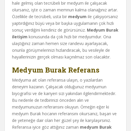
hale gelmiş olan tecrübeli bir medyum ile çalışacak
olursanız, işte o zaman memnun kalma olanağınız artar.
Özellikle de tecrübeli, usta bir
medyum
ile çalışıyorsanız
yaptırdığınız büyü veya bir başka uygulamanın çok hızlı
sonuç verdiğini kendiniz de görürsünüz.
Medyum Burak
iletişim
konusunda da çok hızlı bir medyumdur. Ona
ulaştığınız zaman hemen size randevu ayarlayacak,
onunla görüşmelerinizi hızlandıracak, bu vesileyle de
hayallerinizin gerçek olması kaçınılmaz son olacaktır.
Medyum Burak Referans
Medyuma ait olan referansa ulaşın, o yazılardan
deneyim kazanın. Çalışacak olduğunuz medyumun
biyografisi ve de kariyeri sizi yakından ilgilendirmektedir.
Bu nedenle de tedbirinizi önceden alın ve
medyumunuzun referansını okuyun. Örneğin eğer ki
medyum Burak hocanın referansını okursanız, başarı ve
de yeteneğe dair olan her güzel şey ile karşılaşırsınız.
Referansa iyice göz attığınız zaman
medyum Burak