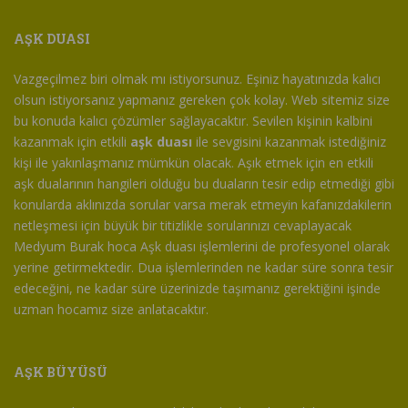
AŞK DUASI
Vazgeçilmez biri olmak mı istiyorsunuz. Eşiniz hayatınızda kalıcı
olsun istiyorsanız yapmanız gereken çok kolay. Web sitemiz size
bu konuda kalıcı çözümler sağlayacaktır. Sevilen kişinin kalbini
kazanmak için etkili
aşk duası
ile sevgisini kazanmak istediğiniz
kişi ile yakınlaşmanız mümkün olacak. Aşık etmek için en etkili
aşk dualarının hangileri olduğu bu duaların tesir edip etmediği gibi
konularda aklınızda sorular varsa merak etmeyin kafanızdakilerin
netleşmesi için büyük bir titizlikle sorularınızı cevaplayacak
Medyum Burak hoca Aşk duası işlemlerini de profesyonel olarak
yerine getirmektedir. Dua işlemlerinden ne kadar süre sonra tesir
edeceğini, ne kadar süre üzerinizde taşımanız gerektiğini işinde
uzman hocamız size anlatacaktır.
AŞK BÜYÜSÜ