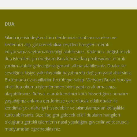
DUA
Sıkıntı içerisindeyken tüm dertlerinizi sıkıntılarınızı elem ve
kederinizi alıp götürecek
dua
çeşitleri hangileri merak
ediyorsanız sayfamızdan bilgi alabilirsiniz. Kaderinizi değiştirecek
dua işlemleri için medyum Burak hocadan profesyonel olarak
yardım alabilir geleceğinizi garanti altına alabilirsiniz. Dualar ile
sevdiğiniz kişiye yakınlaşabilir hayatınızda değişim yaratabilirsiniz.
Bu konuda uzun yıllardır tecrübeye sahip Medyum Burak hocaya
etkili dua okuma işlemlerinden birini yaptırarak amacınıza
ulaşabiilrsiniz. Ruhsal olarak kendinizi kötü hissettiğiniz bunalım
yaşadığınız anlarda dertlerinize çare olacak etkili dualar ile
kendinizi çok daha iyi hissedebilir ve sıkıntılarınızdan kolaylıkla
kurtulabilirsiniz. Size ilaç gibi gelecek etkili duaların hangileri
olduğunu gerekli işlemlerin nasıl yapıldığını güvenilir ve tecrübeli
medyumdan öğrenebilirsiniz.