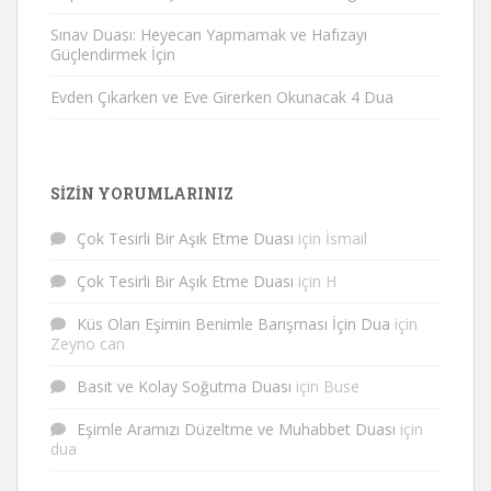
Sınav Duası: Heyecan Yapmamak ve Hafızayı
Güçlendirmek İçin
Evden Çıkarken ve Eve Girerken Okunacak 4 Dua
SIZIN YORUMLARINIZ
Çok Tesirli Bir Aşık Etme Duası
için
İsmail
Çok Tesirli Bir Aşık Etme Duası
için
H
Küs Olan Eşimin Benimle Barışması İçin Dua
için
Zeyno can
Basit ve Kolay Soğutma Duası
için
Buse
Eşimle Aramızı Düzeltme ve Muhabbet Duası
için
dua