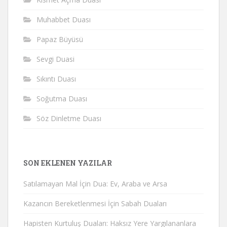
Muhabbet Duası
Papaz Büyüsü
Sevgi Duasi
Sıkıntı Duası
Soğutma Duası
Söz Dinletme Duası
SON EKLENEN YAZILAR
Satılamayan Mal İçin Dua: Ev, Araba ve Arsa
Kazancın Bereketlenmesi İçin Sabah Duaları
Hapisten Kurtuluş Duaları: Haksız Yere Yargılananlara