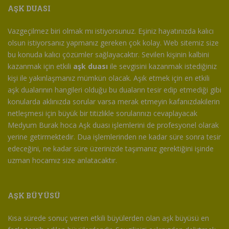
AŞK DUASI
Vazgeçilmez biri olmak mı istiyorsunuz. Eşiniz hayatınızda kalıcı
olsun istiyorsanız yapmanız gereken çok kolay. Web sitemiz size
bu konuda kalıcı çözümler sağlayacaktır. Sevilen kişinin kalbini
kazanmak için etkili
aşk duası
ile sevgisini kazanmak istediğiniz
kişi ile yakınlaşmanız mümkün olacak. Aşık etmek için en etkili
aşk dualarının hangileri olduğu bu duaların tesir edip etmediği gibi
konularda aklınızda sorular varsa merak etmeyin kafanızdakilerin
netleşmesi için büyük bir titizlikle sorularınızı cevaplayacak
Medyum Burak hoca Aşk duası işlemlerini de profesyonel olarak
yerine getirmektedir. Dua işlemlerinden ne kadar süre sonra tesir
edeceğini, ne kadar süre üzerinizde taşımanız gerektiğini işinde
uzman hocamız size anlatacaktır.
AŞK BÜYÜSÜ
Kısa sürede sonuç veren etkili büyülerden olan aşk büyüsü en