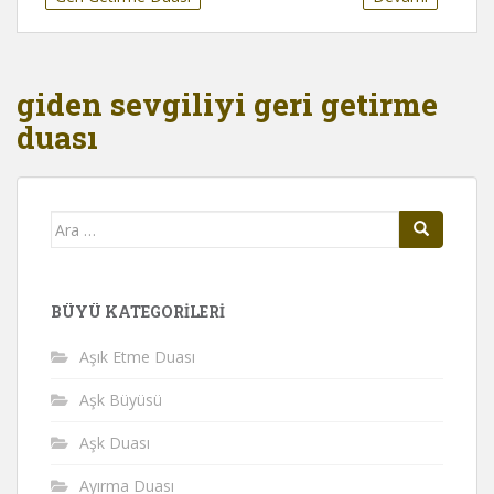
giden sevgiliyi geri getirme
duası
Arama
yap:
BÜYÜ KATEGORILERI
Aşık Etme Duası
Aşk Büyüsü
Aşk Duası
Ayırma Duası