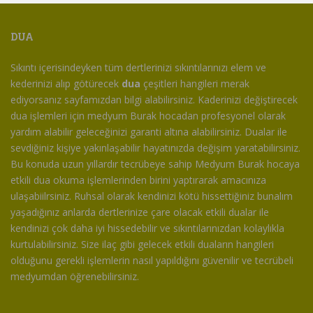
DUA
Sıkıntı içerisindeyken tüm dertlerinizi sıkıntılarınızı elem ve
kederinizi alıp götürecek
dua
çeşitleri hangileri merak
ediyorsanız sayfamızdan bilgi alabilirsiniz. Kaderinizi değiştirecek
dua işlemleri için medyum Burak hocadan profesyonel olarak
yardım alabilir geleceğinizi garanti altına alabilirsiniz. Dualar ile
sevdiğiniz kişiye yakınlaşabilir hayatınızda değişim yaratabilirsiniz.
Bu konuda uzun yıllardır tecrübeye sahip Medyum Burak hocaya
etkili dua okuma işlemlerinden birini yaptırarak amacınıza
ulaşabiilrsiniz. Ruhsal olarak kendinizi kötü hissettiğiniz bunalım
yaşadığınız anlarda dertlerinize çare olacak etkili dualar ile
kendinizi çok daha iyi hissedebilir ve sıkıntılarınızdan kolaylıkla
kurtulabilirsiniz. Size ilaç gibi gelecek etkili duaların hangileri
olduğunu gerekli işlemlerin nasıl yapıldığını güvenilir ve tecrübeli
medyumdan öğrenebilirsiniz.