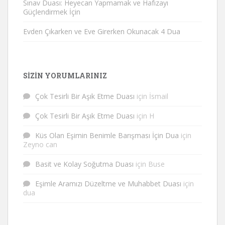
Sınav Duası: Heyecan Yapmamak ve Hafızayı
Güçlendirmek İçin
Evden Çıkarken ve Eve Girerken Okunacak 4 Dua
SIZIN YORUMLARINIZ
Çok Tesirli Bir Aşık Etme Duası
için
İsmail
Çok Tesirli Bir Aşık Etme Duası
için
H
Küs Olan Eşimin Benimle Barışması İçin Dua
için
Zeyno can
Basit ve Kolay Soğutma Duası
için
Buse
Eşimle Aramızı Düzeltme ve Muhabbet Duası
için
dua