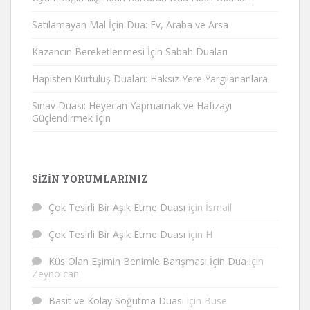
Satılamayan Mal İçin Dua: Ev, Araba ve Arsa
Kazancın Bereketlenmesi İçin Sabah Duaları
Hapisten Kurtuluş Duaları: Haksız Yere Yargılananlara
Sınav Duası: Heyecan Yapmamak ve Hafızayı
Güçlendirmek İçin
SIZIN YORUMLARINIZ
Çok Tesirli Bir Aşık Etme Duası
için
İsmail
Çok Tesirli Bir Aşık Etme Duası
için
H
Küs Olan Eşimin Benimle Barışması İçin Dua
için
Zeyno can
Basit ve Kolay Soğutma Duası
için
Buse