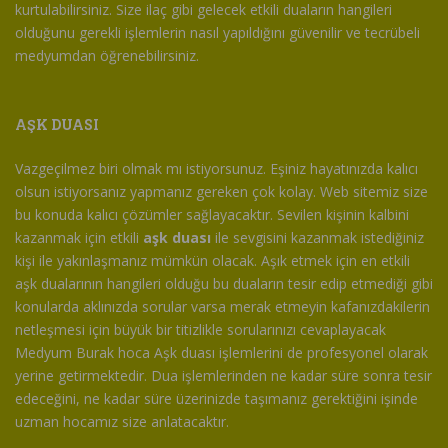
kurtulabilirsiniz. Size ilaç gibi gelecek etkili duaların hangileri
olduğunu gerekli işlemlerin nasıl yapıldığını güvenilir ve tecrübeli
medyumdan öğrenebilirsiniz.
AŞK DUASI
Vazgeçilmez biri olmak mı istiyorsunuz. Eşiniz hayatınızda kalıcı
olsun istiyorsanız yapmanız gereken çok kolay. Web sitemiz size
bu konuda kalıcı çözümler sağlayacaktır. Sevilen kişinin kalbini
kazanmak için etkili
aşk duası
ile sevgisini kazanmak istediğiniz
kişi ile yakınlaşmanız mümkün olacak. Aşık etmek için en etkili
aşk dualarının hangileri olduğu bu duaların tesir edip etmediği gibi
konularda aklınızda sorular varsa merak etmeyin kafanızdakilerin
netleşmesi için büyük bir titizlikle sorularınızı cevaplayacak
Medyum Burak hoca Aşk duası işlemlerini de profesyonel olarak
yerine getirmektedir. Dua işlemlerinden ne kadar süre sonra tesir
edeceğini, ne kadar süre üzerinizde taşımanız gerektiğini işinde
uzman hocamız size anlatacaktır.