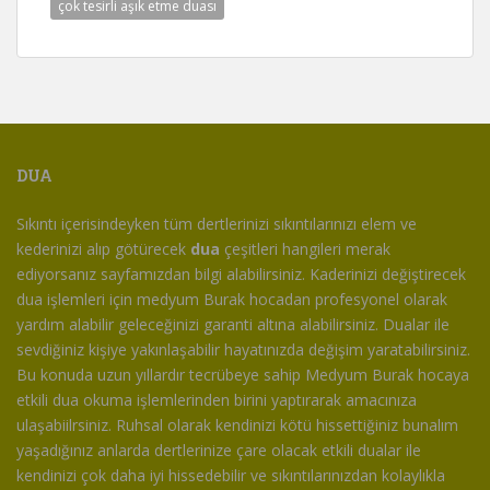
çok tesirli aşık etme duası
DUA
Sıkıntı içerisindeyken tüm dertlerinizi sıkıntılarınızı elem ve
kederinizi alıp götürecek
dua
çeşitleri hangileri merak
ediyorsanız sayfamızdan bilgi alabilirsiniz. Kaderinizi değiştirecek
dua işlemleri için medyum Burak hocadan profesyonel olarak
yardım alabilir geleceğinizi garanti altına alabilirsiniz. Dualar ile
sevdiğiniz kişiye yakınlaşabilir hayatınızda değişim yaratabilirsiniz.
Bu konuda uzun yıllardır tecrübeye sahip Medyum Burak hocaya
etkili dua okuma işlemlerinden birini yaptırarak amacınıza
ulaşabiilrsiniz. Ruhsal olarak kendinizi kötü hissettiğiniz bunalım
yaşadığınız anlarda dertlerinize çare olacak etkili dualar ile
kendinizi çok daha iyi hissedebilir ve sıkıntılarınızdan kolaylıkla