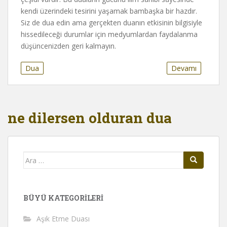
kendi üzerindeki tesirini yaşamak bambaşka bir hazdır.
Siz de dua edin ama gerçekten duanın etkisinin bilgisiyle
hissedileceği durumlar için medyumlardan faydalanma
düşüncenizden geri kalmayın.
Dua
Devamı
ne dilersen olduran dua
Arama
yap:
BÜYÜ KATEGORILERI
Aşık Etme Duası