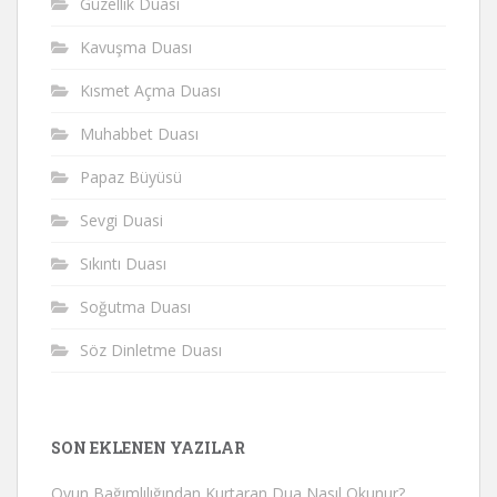
Güzellik Duası
Kavuşma Duası
Kısmet Açma Duası
Muhabbet Duası
Papaz Büyüsü
Sevgi Duasi
Sıkıntı Duası
Soğutma Duası
Söz Dinletme Duası
SON EKLENEN YAZILAR
Oyun Bağımlılığından Kurtaran Dua Nasıl Okunur?