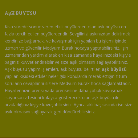
AŞK BÜYÜSÜ
Kısa sürede sonuç veren etkili büyülerden olan aşk büyüsü en
fazla tercih edilen büyülerdendir. Sevgilinizi aşkınızdan delirtmek
kendinize bağlamak, ve kavuşmak için yapılan bu işlemi işinde
uzman ve güvenilir Medyum Burak hocaya yaptırabilirsiniz. İşin
uzmanından yardım alarak en kısa zamanda hayalinizdeki kişiyle
bağınızı kuvvetlendirebilir ve size aşık olmasını sağlayabilirsiniz.
Aşk büyüsü yapım işlemleri, aşk büyüsü belirtileri,
aşk büyüsü
yapılan kişideki etkiler neler gibi konularda merak ettiğiniz tüm
soruların cevaplarını sizlere Medyum Burak hoca sağlamaktadır.
Hayallerinizin prensi yada prensesine daha çabuk kavuşmak
istiyorsanız tesirini kolayca gösterecek olan aşk büyüsü ile
arzuladığınız kişiye kavuşabilirsiniz. Ayrıca aklı başkasında ise size
aşık olmasını sağlayarak geri döndürebilirsiniz.