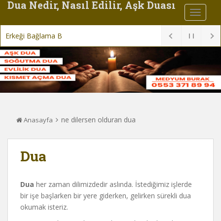
Dua Nedir, Nasıl Edilir, Aşk Duası
Erkeği Bağlama Büyüsü Duas
ne dilersen olduran dua
Anasayfa
Dua
Dua
her zaman dilimizdedir aslında. İstediğimiz işlerde
bir işe başlarken bir yere giderken, gelirken sürekli dua
okumak isteriz.