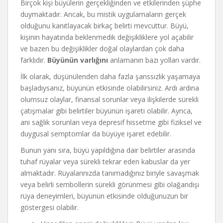
Birçok kişi büyülerin gerçekliğinden ve etkilerinden şüphe
duymaktadır. Ancak, bu mistik uygulamaların gerçek
olduğunu kanıtlayacak birkaç belirti mevcuttur. Büyü,
kişinin hayatında beklenmedik değişikliklere yol açabilir
ve bazen bu değişiklikler doğal olaylardan çok daha
farklıdır.
Büyünün varlığını
anlamanın bazı yolları vardır.
İlk olarak, düşünülenden daha fazla şanssızlık yaşamaya
başladıysanız, büyünün etkisinde olabilirsiniz. Ardı ardına
olumsuz olaylar, finansal sorunlar veya ilişkilerde sürekli
çatışmalar gibi belirtiler büyünün işareti olabilir. Ayrıca,
ani sağlık sorunları veya depresif hissetme gibi fiziksel ve
duygusal semptomlar da büyüye işaret edebilir.
Bunun yanı sıra, büyü yapıldığına dair belirtiler arasında
tuhaf rüyalar veya sürekli tekrar eden kabuslar da yer
almaktadır. Rüyalarınızda tanımadığınız biriyle savaşmak
veya belirli sembollerin sürekli görünmesi gibi olağandışı
rüya deneyimleri, büyünün etkisinde olduğunuzun bir
göstergesi olabilir.