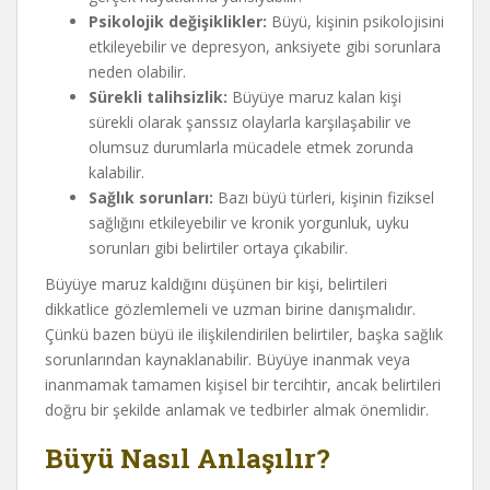
Psikolojik değişiklikler:
Büyü, kişinin psikolojisini
etkileyebilir ve depresyon, anksiyete gibi sorunlara
neden olabilir.
Sürekli talihsizlik:
Büyüye maruz kalan kişi
sürekli olarak şanssız olaylarla karşılaşabilir ve
olumsuz durumlarla mücadele etmek zorunda
kalabilir.
Sağlık sorunları:
Bazı büyü türleri, kişinin fiziksel
sağlığını etkileyebilir ve kronik yorgunluk, uyku
sorunları gibi belirtiler ortaya çıkabilir.
Büyüye maruz kaldığını düşünen bir kişi, belirtileri
dikkatlice gözlemlemeli ve uzman birine danışmalıdır.
Çünkü bazen büyü ile ilişkilendirilen belirtiler, başka sağlık
sorunlarından kaynaklanabilir. Büyüye inanmak veya
inanmamak tamamen kişisel bir tercihtir, ancak belirtileri
doğru bir şekilde anlamak ve tedbirler almak önemlidir.
Büyü Nasıl Anlaşılır?