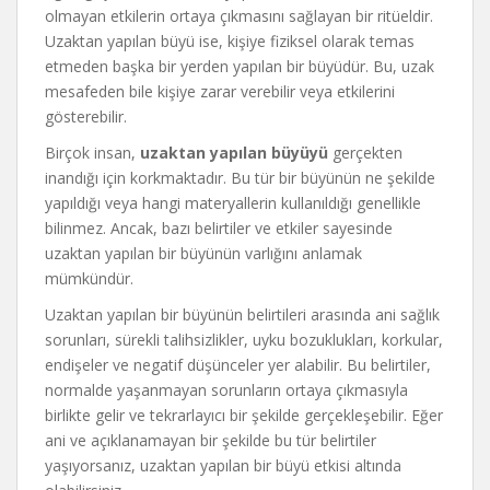
olmayan etkilerin ortaya çıkmasını sağlayan bir ritüeldir.
Uzaktan yapılan büyü ise, kişiye fiziksel olarak temas
etmeden başka bir yerden yapılan bir büyüdür. Bu, uzak
mesafeden bile kişiye zarar verebilir veya etkilerini
gösterebilir.
Birçok insan,
uzaktan yapılan büyüyü
gerçekten
inandığı için korkmaktadır. Bu tür bir büyünün ne şekilde
yapıldığı veya hangi materyallerin kullanıldığı genellikle
bilinmez. Ancak, bazı belirtiler ve etkiler sayesinde
uzaktan yapılan bir büyünün varlığını anlamak
mümkündür.
Uzaktan yapılan bir büyünün belirtileri arasında ani sağlık
sorunları, sürekli talihsizlikler, uyku bozuklukları, korkular,
endişeler ve negatif düşünceler yer alabilir. Bu belirtiler,
normalde yaşanmayan sorunların ortaya çıkmasıyla
birlikte gelir ve tekrarlayıcı bir şekilde gerçekleşebilir. Eğer
ani ve açıklanamayan bir şekilde bu tür belirtiler
yaşıyorsanız, uzaktan yapılan bir büyü etkisi altında