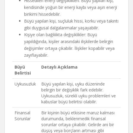
Hissedilen enerji değişiklikleri: Büyü yapılan kişi,
kendisinde yoğun bir enerji kaybı veya aşırı enerji
birikimi hissedebilir.
Büyü yapılan kişi, suçluluk hissi, korku veya takıntı
gibi duygusal dalgalanmalar yaşayabilir.
Kişiye olan bağlılıkta değişiklikler: Büyü
yapıldığında, kişiler arasındaki ilişkilerde belirgin
değişimler ortaya çıkabilir. İlişkiler kopabilir veya
zayıflayabilir.
Büyü
Detaylı Açıklama
Belirtisi
Uykusuzluk
Büyü yapılan kişi, uyku düzeninde
belirgin bir değişiklik fark edebilir.
Uykusuzluk, sürekli uyku problemleri ve
kabuslar büyü belirtisi olabilir.
Finansal
Bir kişinin büyü etkisine maruz kalması
Sorunlar
durumunda, beklenmedik finansal
sorunlar ortaya çıkabilir. Gelirde ani bir
düşüş veya borçların artması gibi