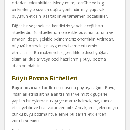
ortadan kaldırabilirler. Medyumlar, tecrübe ve bilgi
birikimleriyle size en doğru yönlendirmeyi yaparak
büyünün etkisini azaltabilir ve tamamen bozabilirler.
Diğer bir seçenek ise kendinizin yapabileceği bazı
ritüellerdir. Bu ritüeller için öncelikle büyünün türünü ve
amacını doğru şekilde belirlemeniz önemlidir. Ardından,
büyüyü bozmak için uygun malzemeleri temin
etmelisiniz. Bu malzemeler genellikle bitkisel yağlar,
tılsımlar, dualar veya özel hazırlanmış büyü bozma
kitapları olabilir.
Büyü Bozma Ritüelleri
Büyü bozma ritüelleri
konusunu paylaşacağım. Büyü,
insanları etkisi altına alan tılsımlar ve mistik güçlerle
yapılan bir eylemdir. Büyüye maruz kalmak, hayatımızı
etkileyebilir ve bize zarar verebilir. Ancak, endişelenmeyin
çünkü büyü bozma ritüelleriyle bu zararlı etkilerden
kurtulabilirsiniz.