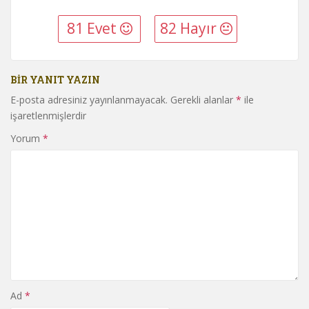
81 Evet
82 Hayır
BIR YANIT YAZIN
E-posta adresiniz yayınlanmayacak.
Gerekli alanlar
*
ile
işaretlenmişlerdir
Yorum
*
Ad
*