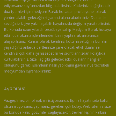
ediyorsanız sayfamızdan bilgi alabilirsiniz. Kaderinizi değiştirecek
dua işlemleri için medyum Burak hocadan profesyonel olarak
yardım alabilir geleceğinizi garanti altına alabilirsiniz. Dualar ile
sevdiğiniz kişiye yakınlaşabilir hayatınızda değişim yaratabilirsiniz.
Bu konuda uzun yıllardır tecrübeye sahip Medyum Burak hocaya
etkili dua okuma işlemlerinden birini yaptırarak amacınıza
ulaşabiilrsiniz. Ruhsal olarak kendinizi kötü hissettiğiniz bunalım
yaşadığınız anlarda dertlerinize çare olacak etkili dualar ile
kendinizi çok daha iyi hissedebilir ve sıkıntılarınızdan kolaylıkla
kurtulabilirsiniz. Size ilaç gibi gelecek etkili duaların hangileri
olduğunu gerekli işlemlerin nasıl yapıldığını güvenilir ve tecrübeli
medyumdan öğrenebilirsiniz.
AŞK DUASI
Vazgeçilmez biri olmak mı istiyorsunuz. Eşiniz hayatınızda kalıcı
olsun istiyorsanız yapmanız gereken çok kolay. Web sitemiz size
bu konuda kalıcı çözümler sağlayacaktır. Sevilen kişinin kalbini