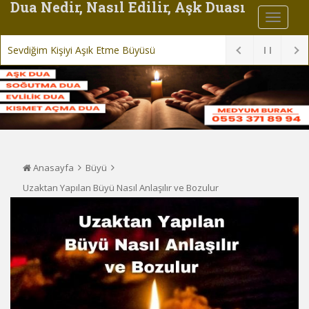
Dua Nedir, Nasıl Edilir, Aşk Duası
Sevdiğim Kişiyi Aşık Etme Büyüsü
Anasayfa
Büyü
Uzaktan Yapılan Büyü Nasıl Anlaşılır ve Bozulur