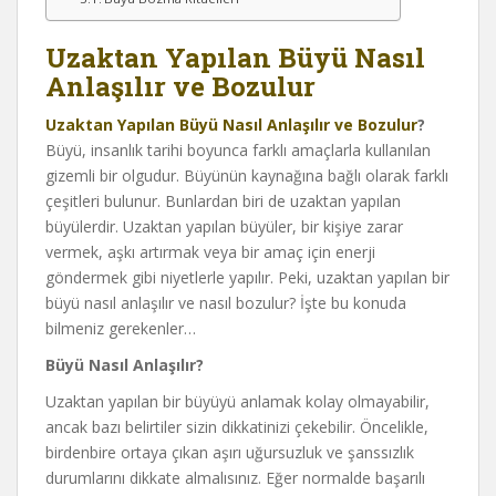
Uzaktan Yapılan Büyü Nasıl
Anlaşılır ve Bozulur
Uzaktan Yapılan Büyü Nasıl Anlaşılır ve Bozulur
?
Büyü, insanlık tarihi boyunca farklı amaçlarla kullanılan
gizemli bir olgudur. Büyünün kaynağına bağlı olarak farklı
çeşitleri bulunur. Bunlardan biri de uzaktan yapılan
büyülerdir. Uzaktan yapılan büyüler, bir kişiye zarar
vermek, aşkı artırmak veya bir amaç için enerji
göndermek gibi niyetlerle yapılır. Peki, uzaktan yapılan bir
büyü nasıl anlaşılır ve nasıl bozulur? İşte bu konuda
bilmeniz gerekenler…
Büyü Nasıl Anlaşılır?
Uzaktan yapılan bir büyüyü anlamak kolay olmayabilir,
ancak bazı belirtiler sizin dikkatinizi çekebilir. Öncelikle,
birdenbire ortaya çıkan aşırı uğursuzluk ve şanssızlık
durumlarını dikkate almalısınız. Eğer normalde başarılı