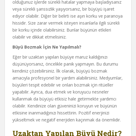
olduğunuz işlerde sürekli hatalar yapmaya başladıysanız
veya sürekli şanssızlık yaşıyorsanız, bir büyüyü işaret
ediyor olabilir. Diğer bir belirti ise aşırı korku ve paranoya
hissidir. Size zarar vermek isteyen insanlarla ilgili sürekli
bir korku içinde olabilirsiniz. Bunlar büyünün etkileri
olabilir ve dikkat etmelisiniz.
Büyü Bozmak İçin Ne Yapılmalı?
Eğer bir uzaktan yapılan büyüye maruz kaldığınızı
düşünüyorsanız, öncelikle panik yapmayın. Bu durumu
kendiniz çözebilirsiniz. İlk olarak, büyüyü bozmak
amacıyla profesyonel bir yardım alabilirsiniz. Medyumlar,
büyüleri tespit edebilir ve onları bozmak için ritüeller
yapabilir. Ayrıca, dua etmek ve koruyucu nesneler
kullanmak da büyüyü etkisiz hale getirmekte yardımcı
olabilir. Kendinize olan güveninizi koruyun ve büyünün
etkisine inanmadığınızı hissettirin. Pozitif enerjinizi
yükseltmek ve negatif enerjiden kaçınmak da önemlidir.
Uzaktan Yapılan Büyü Nedir?