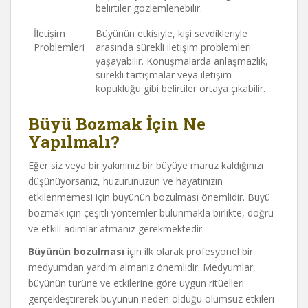
belirtiler gözlemlenebilir.
İletişim
Büyünün etkisiyle, kişi sevdikleriyle
Problemleri
arasında sürekli iletişim problemleri
yaşayabilir. Konuşmalarda anlaşmazlık,
sürekli tartışmalar veya iletişim
kopukluğu gibi belirtiler ortaya çıkabilir.
Büyü Bozmak İçin Ne
Yapılmalı?
Eğer siz veya bir yakınınız bir büyüye maruz kaldığınızı
düşünüyorsanız, huzurunuzun ve hayatınızın
etkilenmemesi için büyünün bozulması önemlidir. Büyü
bozmak için çeşitli yöntemler bulunmakla birlikte, doğru
ve etkili adımlar atmanız gerekmektedir.
Büyünün bozulması
için ilk olarak profesyonel bir
medyumdan yardım almanız önemlidir. Medyumlar,
büyünün türüne ve etkilerine göre uygun ritüelleri
gerçekleştirerek büyünün neden olduğu olumsuz etkileri