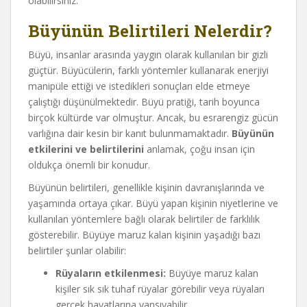
olabilirsiniz.
Büyünün Belirtileri Nelerdir?
Büyü, insanlar arasında yaygın olarak kullanılan bir gizli
güçtür. Büyücülerin, farklı yöntemler kullanarak enerjiyi
manipüle ettiği ve istedikleri sonuçları elde etmeye
çalıştığı düşünülmektedir. Büyü pratiği, tarih boyunca
birçok kültürde var olmuştur. Ancak, bu esrarengiz gücün
varlığına dair kesin bir kanıt bulunmamaktadır.
Büyünün
etkilerini ve belirtilerini
anlamak, çoğu insan için
oldukça önemli bir konudur.
Büyünün belirtileri, genellikle kişinin davranışlarında ve
yaşamında ortaya çıkar. Büyü yapan kişinin niyetlerine ve
kullanılan yöntemlere bağlı olarak belirtiler de farklılık
gösterebilir. Büyüye maruz kalan kişinin yaşadığı bazı
belirtiler şunlar olabilir:
Rüyaların etkilenmesi:
Büyüye maruz kalan
kişiler sık sık tuhaf rüyalar görebilir veya rüyaları
gerçek hayatlarına yansıyabilir.