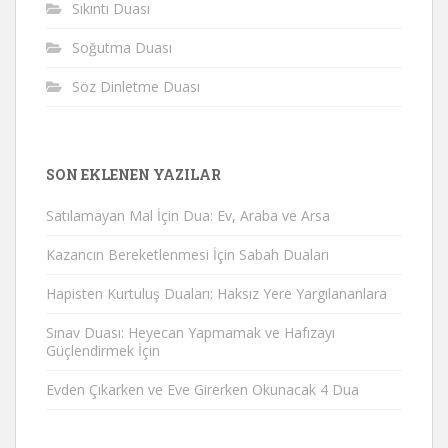
Sıkıntı Duası
Soğutma Duası
Söz Dinletme Duası
SON EKLENEN YAZILAR
Satılamayan Mal İçin Dua: Ev, Araba ve Arsa
Kazancın Bereketlenmesi İçin Sabah Duaları
Hapisten Kurtuluş Duaları: Haksız Yere Yargılananlara
Sınav Duası: Heyecan Yapmamak ve Hafızayı
Güçlendirmek İçin
Evden Çıkarken ve Eve Girerken Okunacak 4 Dua