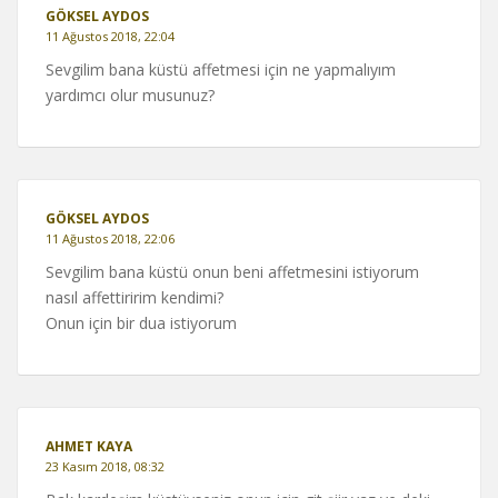
GÖKSEL AYDOS
11 Ağustos 2018, 22:04
Sevgilim bana küstü affetmesi için ne yapmalıyım
yardımcı olur musunuz?
GÖKSEL AYDOS
11 Ağustos 2018, 22:06
Sevgilim bana küstü onun beni affetmesini istiyorum
nasıl affettiririm kendimi?
Onun için bir dua istiyorum
AHMET KAYA
23 Kasım 2018, 08:32