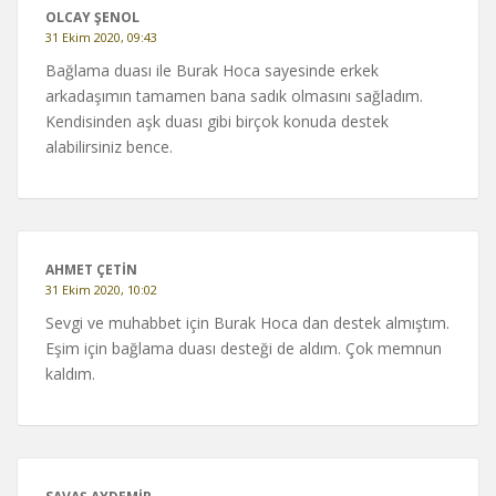
OLCAY ŞENOL
31 Ekim 2020, 09:43
Bağlama duası ile Burak Hoca sayesinde erkek
arkadaşımın tamamen bana sadık olmasını sağladım.
Kendisinden aşk duası gibi birçok konuda destek
alabilirsiniz bence.
AHMET ÇETİN
31 Ekim 2020, 10:02
Sevgi ve muhabbet için Burak Hoca dan destek almıştım.
Eşim için bağlama duası desteği de aldım. Çok memnun
kaldım.