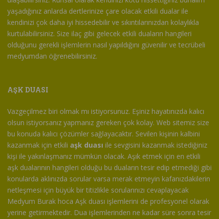
yaşadığınız anlarda dertlerinize çare olacak etkili dualar ile
kendinizi çok daha iyi hissedebilir ve sıkıntılarınızdan kolaylıkla
kurtulabilirsiniz. Size ilaç gibi gelecek etkili duaların hangileri
olduğunu gerekli işlemlerin nasıl yapıldığını güvenilir ve tecrübeli
medyumdan öğrenebilirsiniz.
AŞK DUASI
Vazgeçilmez biri olmak mı istiyorsunuz. Eşiniz hayatınızda kalıcı
olsun istiyorsanız yapmanız gereken çok kolay. Web sitemiz size
bu konuda kalıcı çözümler sağlayacaktır. Sevilen kişinin kalbini
kazanmak için etkili
aşk duası
ile sevgisini kazanmak istediğiniz
kişi ile yakınlaşmanız mümkün olacak. Aşık etmek için en etkili
aşk dualarının hangileri olduğu bu duaların tesir edip etmediği gibi
konularda aklınızda sorular varsa merak etmeyin kafanızdakilerin
netleşmesi için büyük bir titizlikle sorularınızı cevaplayacak
Medyum Burak hoca Aşk duası işlemlerini de profesyonel olarak
yerine getirmektedir. Dua işlemlerinden ne kadar süre sonra tesir