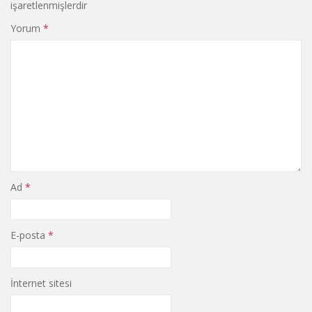
işaretlenmişlerdir
Yorum
*
Ad
*
E-posta
*
İnternet sitesi