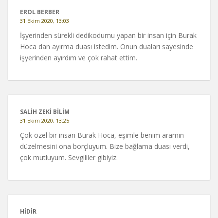
EROL BERBER
31 Ekim 2020, 13:03
İşyerinden sürekli dedikodumu yapan bir insan için Burak
Hoca dan ayırma duası istedim. Onun duaları sayesinde
işyerinden ayırdım ve çok rahat ettim.
SALİH ZEKİ BİLİM
31 Ekim 2020, 13:25
Çok özel bir insan Burak Hoca, eşimle benim aramın
düzelmesini ona borçluyum. Bize bağlama duası verdi,
çok mutluyum. Sevgililer gibiyiz.
HIDIR