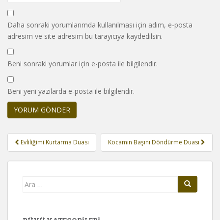
Daha sonraki yorumlarımda kullanılması için adım, e-posta
adresim ve site adresim bu tarayıcıya kaydedilsin.
Beni sonraki yorumlar için e-posta ile bilgilendir.
Beni yeni yazılarda e-posta ile bilgilendir.
Yazı
Evliliğimi Kurtarma Duası
Kocamın Başını Döndürme Duası
gezinmesi
Arama
yap: