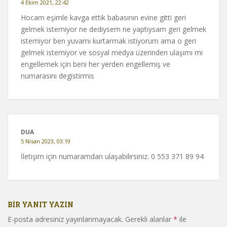
4 Ekim 2021, 22:42
Hocam eşimle kavga ettik babasının evine gitti geri
gelmek istemiyor ne dediysem ne yaptıysam geri gelmek
istemiyor ben yuvamı kurtarmak istiyorum ama o geri
gelmek istemiyor ve sosyal medya üzerinden ulaşımı mi
engellemek için beni her yerden engellemiş ve
numarasını degistirmis
DUA
5 Nisan 2023, 03:19
İletişim için numaramdan ulaşabilirsiniz. 0 553 371 89 94
BIR YANIT YAZIN
E-posta adresiniz yayınlanmayacak.
Gerekli alanlar
*
ile