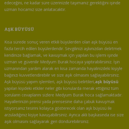
edeceğini, ne kadar süre üzerinizde taşımanız gerektiğini işinde
uzman hocamız size anlatacaktır.
AŞK BÜYÜSÜ
Kısa sürede sonuç veren etkili büyülerden olan aşk büyüsü en
fazla tercih edilen büyülerdendir. Sevgilinizi aşkınızdan delirtmek
kendinize bağlamak, ve kavuşmak için yapılan bu işlemi işinde
uzman ve güvenilir Medyum Burak hocaya yaptırabilirsiniz. İşin
uzmanından yardım alarak en kısa zamanda hayalinizdeki kişiyle
bağınızı kuvvetlendirebilir ve size aşık olmasını sağlayabilirsiniz.
Aşk büyüsü yapım işlemleri, aşk büyüsü belirtileri,
aşk büyüsü
yapılan kişideki etkiler neler gibi konularda merak ettiğiniz tüm
soruların cevaplarını sizlere Medyum Burak hoca sağlamaktadır.
Hayallerinizin prensi yada prensesine daha çabuk kavuşmak
istiyorsanız tesirini kolayca gösterecek olan aşk büyüsü ile
arzuladığınız kişiye kavuşabilirsiniz. Ayrıca aklı başkasında ise size
aşık olmasını sağlayarak geri döndürebilirsiniz.