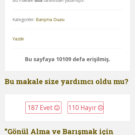
Bu makale
dua
tarafından yazılmıştır.
Kategoriler:
Barışma Duası
Yazdır
Bu sayfaya 10109 defa erişilmiş.
Bu makale size yardımcı oldu mu?
187 Evet
110 Hayır
“Gönül Alma ve Barışmak için