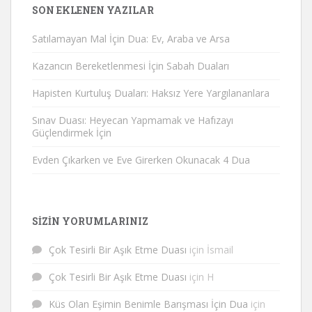
SON EKLENEN YAZILAR
Satılamayan Mal İçin Dua: Ev, Araba ve Arsa
Kazancın Bereketlenmesi İçin Sabah Duaları
Hapisten Kurtuluş Duaları: Haksız Yere Yargılananlara
Sınav Duası: Heyecan Yapmamak ve Hafızayı
Güçlendirmek İçin
Evden Çıkarken ve Eve Girerken Okunacak 4 Dua
SIZIN YORUMLARINIZ
Çok Tesirli Bir Aşık Etme Duası
için
İsmail
Çok Tesirli Bir Aşık Etme Duası
için
H
Küs Olan Eşimin Benimle Barışması İçin Dua
için