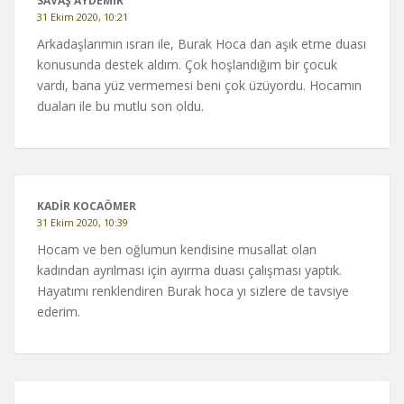
SAVAŞ AYDEMİR
31 Ekim 2020, 10:21
Arkadaşlarımın ısrarı ile, Burak Hoca dan aşık etme duası
konusunda destek aldım. Çok hoşlandığım bir çocuk
vardı, bana yüz vermemesi beni çok üzüyordu. Hocamın
duaları ile bu mutlu son oldu.
KADİR KOCAÖMER
31 Ekim 2020, 10:39
Hocam ve ben oğlumun kendisine musallat olan
kadından ayrılması için ayırma duası çalışması yaptık.
Hayatımı renklendiren Burak hoca yı sizlere de tavsiye
ederim.