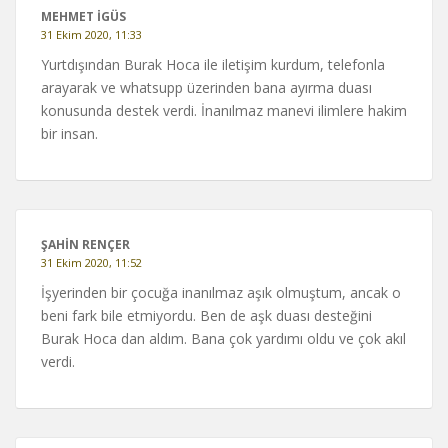
MEHMET İGÜS
31 Ekim 2020, 11:33
Yurtdışından Burak Hoca ile iletişim kurdum, telefonla
arayarak ve whatsupp üzerinden bana ayırma duası
konusunda destek verdi. İnanılmaz manevi ilimlere hakim
bir insan.
ŞAHİN RENÇER
31 Ekim 2020, 11:52
İşyerinden bir çocuğa inanılmaz aşık olmuştum, ancak o
beni fark bile etmiyordu. Ben de aşk duası desteğini
Burak Hoca dan aldım. Bana çok yardımı oldu ve çok akıl
verdi.