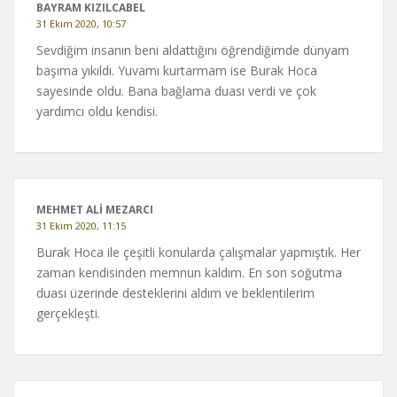
BAYRAM KIZILCABEL
31 Ekim 2020, 10:57
Sevdiğim insanın beni aldattığını öğrendiğimde dünyam
başıma yıkıldı. Yuvamı kurtarmam ise Burak Hoca
sayesinde oldu. Bana bağlama duası verdi ve çok
yardımcı oldu kendisi.
MEHMET ALİ MEZARCI
31 Ekim 2020, 11:15
Burak Hoca ile çeşitli konularda çalışmalar yapmıştık. Her
zaman kendisinden memnun kaldım. En son soğutma
duası üzerinde desteklerini aldım ve beklentilerim
gerçekleşti.