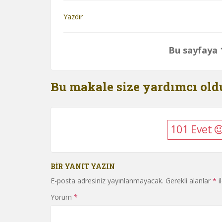
Yazdır
Bu sayfaya 1
Bu makale size yardımcı ol
101 Evet
BIR YANIT YAZIN
E-posta adresiniz yayınlanmayacak.
Gerekli alanlar
*
i
Yorum
*