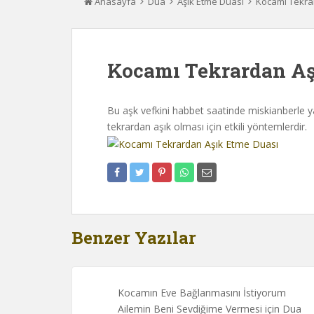
Anasayfa
Dua
Aşık Etme Duası
Kocamı Tekra
Kocamı Tekrardan Aş
Bu aşk vefkini habbet saatinde miskianberle ya
tekrardan aşık olması için etkili yöntemlerdir.
Benzer Yazılar
Kocamın Eve Bağlanmasını İstiyorum
Ailemin Beni Sevdiğime Vermesi için Dua