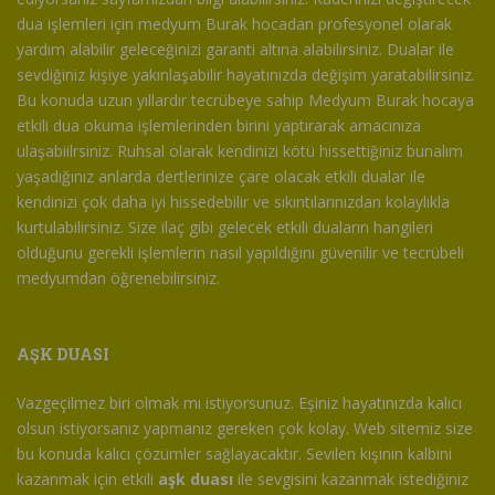
dua işlemleri için medyum Burak hocadan profesyonel olarak
yardım alabilir geleceğinizi garanti altına alabilirsiniz. Dualar ile
sevdiğiniz kişiye yakınlaşabilir hayatınızda değişim yaratabilirsiniz.
Bu konuda uzun yıllardır tecrübeye sahip Medyum Burak hocaya
etkili dua okuma işlemlerinden birini yaptırarak amacınıza
ulaşabiilrsiniz. Ruhsal olarak kendinizi kötü hissettiğiniz bunalım
yaşadığınız anlarda dertlerinize çare olacak etkili dualar ile
kendinizi çok daha iyi hissedebilir ve sıkıntılarınızdan kolaylıkla
kurtulabilirsiniz. Size ilaç gibi gelecek etkili duaların hangileri
olduğunu gerekli işlemlerin nasıl yapıldığını güvenilir ve tecrübeli
medyumdan öğrenebilirsiniz.
AŞK DUASI
Vazgeçilmez biri olmak mı istiyorsunuz. Eşiniz hayatınızda kalıcı
olsun istiyorsanız yapmanız gereken çok kolay. Web sitemiz size
bu konuda kalıcı çözümler sağlayacaktır. Sevilen kişinin kalbini
kazanmak için etkili
aşk duası
ile sevgisini kazanmak istediğiniz