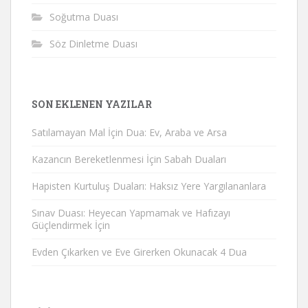
Soğutma Duası
Söz Dinletme Duası
SON EKLENEN YAZILAR
Satılamayan Mal İçin Dua: Ev, Araba ve Arsa
Kazancın Bereketlenmesi İçin Sabah Duaları
Hapisten Kurtuluş Duaları: Haksız Yere Yargılananlara
Sınav Duası: Heyecan Yapmamak ve Hafızayı
Güçlendirmek İçin
Evden Çıkarken ve Eve Girerken Okunacak 4 Dua