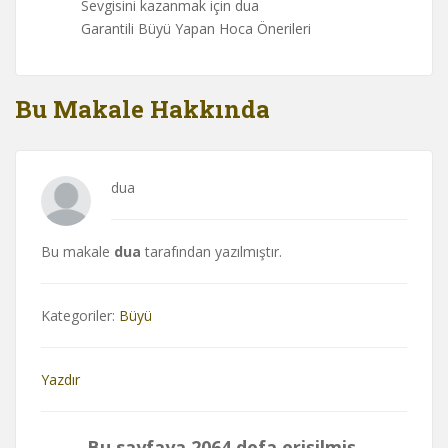
Sevgisini kazanmak için dua
Garantili Büyü Yapan Hoca Önerileri
Bu Makale Hakkında
dua
Bu makale
dua
tarafından yazılmıştır.
Kategoriler:
Büyü
Yazdır
Bu sayfaya 2064 defa erişilmiş.