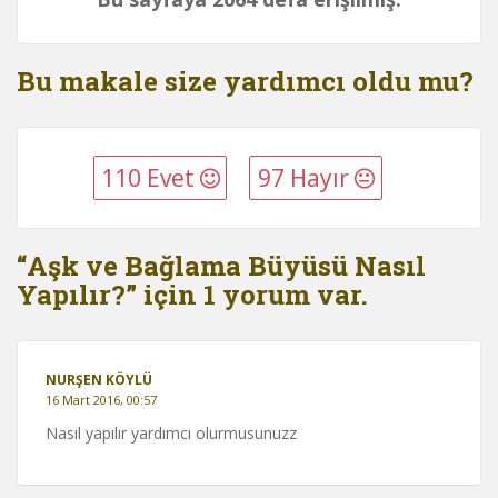
Bu makale size yardımcı oldu mu?
110 Evet
97 Hayır
“Aşk ve Bağlama Büyüsü Nasıl
Yapılır?” için 1 yorum var.
NURŞEN KÖYLÜ
16 Mart 2016, 00:57
Nasıl yapılır yardımcı olurmusunuzz