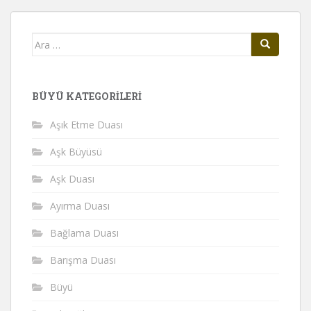
Arama
yap:
BÜYÜ KATEGORILERI
Aşık Etme Duası
Aşk Büyüsü
Aşk Duası
Ayırma Duası
Bağlama Duası
Barışma Duası
Büyü