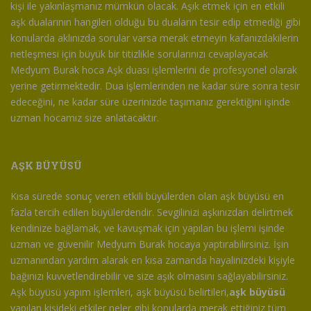
kişi ile yakınlaşmanız mümkün olacak. Aşık etmek için en etkili
aşk dualarının hangileri olduğu bu duaların tesir edip etmediği gibi
konularda aklınızda sorular varsa merak etmeyin kafanızdakilerin
netleşmesi için büyük bir titizlikle sorularınızı cevaplayacak
Medyum Burak hoca Aşk duası işlemlerini de profesyonel olarak
yerine getirmektedir. Dua işlemlerinden ne kadar süre sonra tesir
edeceğini, ne kadar süre üzerinizde taşımanız gerektiğini işinde
uzman hocamız size anlatacaktır.
AŞK BÜYÜSÜ
Kısa sürede sonuç veren etkili büyülerden olan aşk büyüsü en
fazla tercih edilen büyülerdendir. Sevgilinizi aşkınızdan delirtmek
kendinize bağlamak, ve kavuşmak için yapılan bu işlemi işinde
uzman ve güvenilir Medyum Burak hocaya yaptırabilirsiniz. İşin
uzmanından yardım alarak en kısa zamanda hayalinizdeki kişiyle
bağınızı kuvvetlendirebilir ve size aşık olmasını sağlayabilirsiniz.
Aşk büyüsü yapım işlemleri, aşk büyüsü belirtileri,
aşk büyüsü
yapılan kişideki etkiler neler gibi konularda merak ettiğiniz tüm