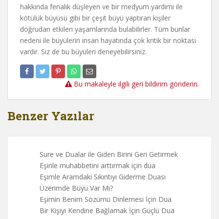
hakkında fenalık düşleyen ve bir medyum yardımı ile
kötülük büyüsü gibi bir çeşit büyü yaptıran kişiler
doğrudan etkileri yaşamlarında bulabilirler. Tüm bunlar
nedeni ile büyülerin insan hayatında çok kritik bir noktası
vardır. Siz de bu büyüleri deneyebilirsiniz.
Bu makaleyle ilgili geri bildirim gönderin.
Benzer Yazılar
Sure ve Dualar ile Giden Birini Geri Getirmek
Eşinle muhabbetini arttırmak için dua
Eşimle Aramdaki Sıkıntıyı Giderme Duası
Üzerimde Büyü Var Mı?
Eşimin Benim Sözümü Dinlemesi İçin Dua
Bir Kişiyi Kendine Bağlamak İçin Güçlü Dua