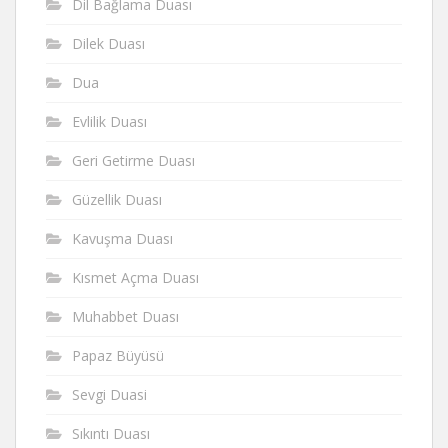
Dil Bağlama Duası
Dilek Duası
Dua
Evlilik Duası
Geri Getirme Duası
Güzellik Duası
Kavuşma Duası
Kısmet Açma Duası
Muhabbet Duası
Papaz Büyüsü
Sevgi Duasi
Sıkıntı Duası