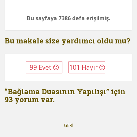
Bu sayfaya 7386 defa erişilmiş.
Bu makale size yardımcı oldu mu?
99 Evet
101 Hayır
“Bağlama Duasının Yapılışı” için
93 yorum var.
Yorum
dolaşımı
GERİ