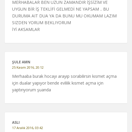
MERHABALAR BEN UZUN ZAMANDIR İŞSİZİM VE
UYGUN BİR İŞ TEKLİFİ GELMEDİ NE YAPSAM .. BU
DURUMA AIT DUA YA DA BUNU MU OKUMAM LAZIM
SIZDEN YORUM BEKLIYORUM
İYİ AKSAMLAR
ŞULE AMN
25 Kasım 2016, 20:12
Merhaaba burak hocayı arayıp sorabilirsin kısmet açma
için dualar yapıyor bende evlilik kısmet açma için
yaptırıyorum şuanda
ASLI
17 Aralık 2016, 03:42