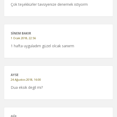
Çok teşekkürler tavsiyenize denemek istiyorm
SINEM BAKIR
1 Ocak 2018, 22:56
1 hafta uyguladım güzel olcak sanıırm
AYSE
24 Ağustos 2018, 16:00
Dua eksik degil mi?
GÜL