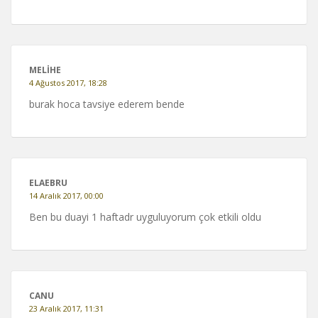
MELIHE
4 Ağustos 2017, 18:28
burak hoca tavsiye ederem bende
ELAEBRU
14 Aralık 2017, 00:00
Ben bu duayi 1 haftadr uyguluyorum çok etkili oldu
CANU
23 Aralık 2017, 11:31