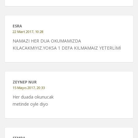
ESRA
22 Mart 2017, 10:28
NAMAZI HER DUA OKUMAMIZDA
KILACAKMIYIZ.YOKSA 1 DEFA KILMAMAIZ YETERLİMİ
ZEYNEP NUR
15 Mayıs 2017, 20:33
Her duada okunucak
metinde oyle diyo