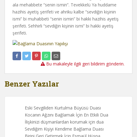
ala mehabbete “senin ismin”. Tevekkelü Ya huddame
hazihis ayetiş şerifeti ve ahriku kalbe “sevdiğin kişinin
ismi” bi muhabbeti “senin ismin” bi hakki hazihis ayetiş
şerifeti. Sehhirli “sevdiğin kişinin ismi” bi hakki ayetiş
şerifeti.
Bu makaleyle ilgili geri bildirim gönderin.
Benzer Yazılar
Eski Sevgiliden Kurtulma Büyüsü Duası
Kocanın Ağzını Bağlamak İçin En Etkili Dua
İlişkinizi düşmanlardan korumak için dua
Sevdiğim Kişiyi Kendime Bağlama Duası
Birini Geri Getirmek İçin Esmaül Hüsna