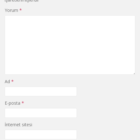
Yorum
*
Ad
*
E-posta
*
İnternet sitesi