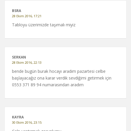
BSRA
28 Ekim 2016, 17:21
Tabloyu üzerimizde taşımalı miyiz
SERKAN
28 Ekim 2016, 22:13
bende bugün burak hocayı aradım pazartesi celbe
başlayacağız ona karar verdik sevdiğimi getirmek için
0553 371 89 94 numarasından aradım
KAYRA
30 Ekim 2016, 23:15