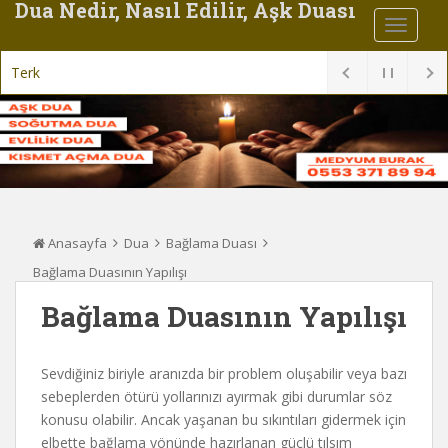
Dua Nedir, Nasıl Edilir, Aşk Duası
Terk Eden Nişanlımı Ger
Anasayfa
Dua
Bağlama Duası
Bağlama Duasının Yapılışı
Bağlama Duasının Yapılışı
Sevdiğiniz biriyle aranızda bir problem oluşabilir veya bazı
sebeplerden ötürü yollarınızı ayırmak gibi durumlar söz
konusu olabilir. Ancak yaşanan bu sıkıntıları gidermek için
elbette bağlama yönünde hazırlanan güçlü tılsım