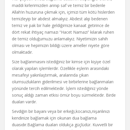
maddi kirlerimizden arınıp saf ve temiz bir bedenle
Allah’ın huzuruna çıkmak için, içimizi tüm kötü hislerden
temizleyip bir abdest almalıyız. Abdest alıp bedenen
temiz ve pak bir hale geldiğimize kanaat getirince de
dört rekat ihtiyaç namazı “Hacet Namazı” kılarak ruhen
de temiz olduğumuzu anlamalıyız. Niyetimizin sahih
olması ve hepimizin bildiği üzere ameller niyete göre
olmaktadır.
Size bağlanmasını istediğiniz bir kimse için kişiye özel
olarak yapılan işlemlerdir. Özellikle eşlerin arasındaki
mesafeyi yakınlaştırmak, aralarında çıkan
olumsuzlukların giderilmesi ve birbirlerine bağlanmaları
yönünde tercih edilmektedir. İşlem istediğiniz yönde
sonuç aldığı zaman etkisi ömür boyu sürmektedir. Birde
duaları vardır.
Sevdiğin bir bayanı veya bir erkeği,kocanızı,nişanlınızı
kendinize bağlamak için okunan dua bağlama
duasıdır.Bağlama duaları oldukça güçlüdür. Kuvvetli bir