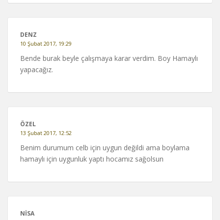
DENZ
10 Şubat 2017, 19:29
Bende burak beyle çalışmaya karar verdim. Boy Hamaylı
yapacağız.
ÖZEL
13 Şubat 2017, 12:52
Benim durumum celb için uygun değildi ama boylama
hamaylı için uygunluk yaptı hocamız sağolsun
NISA