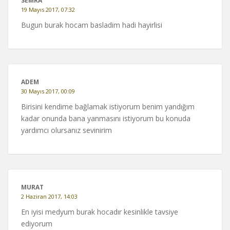
SEMRA
19 Mayıs 2017, 07:32
Bugun burak hocam basladim hadi hayirlisi
ADEM
30 Mayıs 2017, 00:09
Birisini kendime bağlamak istiyorum benim yandığım
kadar onunda bana yanmasını istiyorum bu konuda
yardımcı olursanız sevinirim
MURAT
2 Haziran 2017, 14:03
En iyisi medyum burak hocadır kesinlikle tavsiye
ediyorum