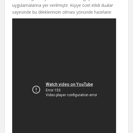
uygulamalarına yer verilmiştir. Kişiye özel etkili dualar
sayesinde bu dileklerinizin olması yönünde hazırlanır.