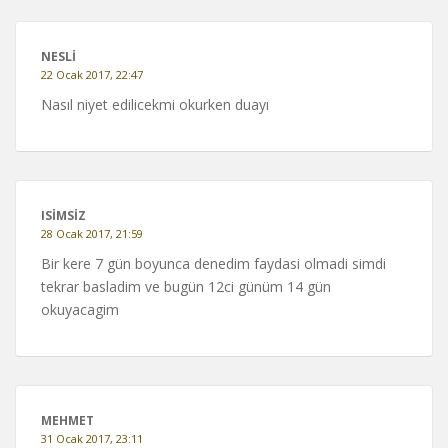
NESLI
22 Ocak 2017, 22:47
Nasıl niyet edilicekmi okurken duayı
ISIMSIZ
28 Ocak 2017, 21:59
Bir kere 7 gün boyunca denedim faydasi olmadi simdi
tekrar basladim ve bugün 12ci günüm 14 gün
okuyacagim
MEHMET
31 Ocak 2017, 23:11