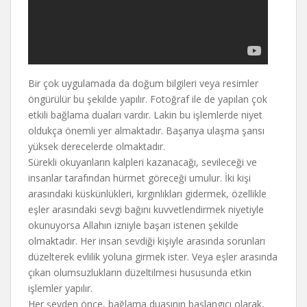
Bir çok uygulamada da doğum bilgileri veya resimler
öngürülür bu şekilde yapılır. Fotoğraf ile de yapılan çok
etkili bağlama duaları vardır. Lakin bu işlemlerde niyet
oldukça önemli yer almaktadır. Başarıya ulaşma şansı
yüksek derecelerde olmaktadır.
Sürekli okuyanların kalpleri kazanacağı, sevileceği ve
insanlar tarafından hürmet göreceği umulur. İki kişi
arasındaki küskünlükleri, kırgınlıkları gidermek, özellikle
eşler arasındaki sevgi bağını kuvvetlendirmek niyetiyle
okunuyorsa Allahın izniyle başarı istenen şekilde
olmaktadır. Her insan sevdiği kişiyle arasında sorunları
düzelterek evlilik yoluna girmek ister. Veya eşler arasında
çıkan olumsuzlukların düzeltilmesi hususunda etkin
işlemler yapılır.
Her şeyden önce, bağlama duasının başlangıcı olarak,