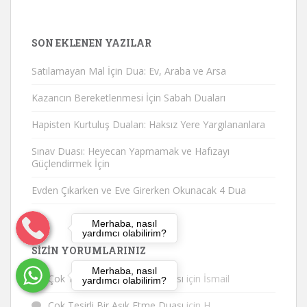
SON EKLENEN YAZILAR
Satılamayan Mal İçin Dua: Ev, Araba ve Arsa
Kazancın Bereketlenmesi İçin Sabah Duaları
Hapisten Kurtuluş Duaları: Haksız Yere Yargılananlara
Sınav Duası: Heyecan Yapmamak ve Hafızayı
Güçlendirmek İçin
Evden Çıkarken ve Eve Girerken Okunacak 4 Dua
Merhaba, nasıl
yardımcı olabilirim?
SIZIN YORUMLARINIZ
Merhaba, nasıl
Çok Tesirli Bir Aşık Etme Duası
için
İsmail
yardımcı olabilirim?
Çok Tesirli Bir Aşık Etme Duası
için
H