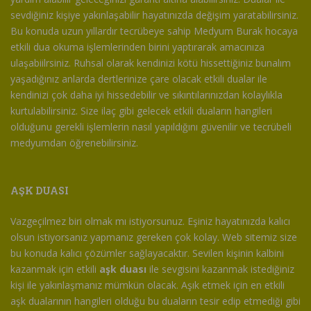
sevdiğiniz kişiye yakınlaşabilir hayatınızda değişim yaratabilirsiniz.
Bu konuda uzun yıllardır tecrübeye sahip Medyum Burak hocaya
etkili dua okuma işlemlerinden birini yaptırarak amacınıza
ulaşabiilrsiniz. Ruhsal olarak kendinizi kötü hissettiğiniz bunalım
yaşadığınız anlarda dertlerinize çare olacak etkili dualar ile
kendinizi çok daha iyi hissedebilir ve sıkıntılarınızdan kolaylıkla
kurtulabilirsiniz. Size ilaç gibi gelecek etkili duaların hangileri
olduğunu gerekli işlemlerin nasıl yapıldığını güvenilir ve tecrübeli
medyumdan öğrenebilirsiniz.
AŞK DUASI
Vazgeçilmez biri olmak mı istiyorsunuz. Eşiniz hayatınızda kalıcı
olsun istiyorsanız yapmanız gereken çok kolay. Web sitemiz size
bu konuda kalıcı çözümler sağlayacaktır. Sevilen kişinin kalbini
kazanmak için etkili
aşk duası
ile sevgisini kazanmak istediğiniz
kişi ile yakınlaşmanız mümkün olacak. Aşık etmek için en etkili
aşk dualarının hangileri olduğu bu duaların tesir edip etmediği gibi