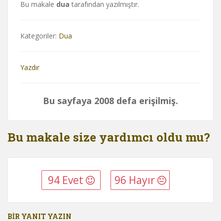
Bu makale
dua
tarafından yazılmıştır.
Kategoriler:
Dua
Yazdır
Bu sayfaya 2008 defa erişilmiş.
Bu makale size yardımcı oldu mu?
94 Evet
96 Hayır
BIR YANIT YAZIN