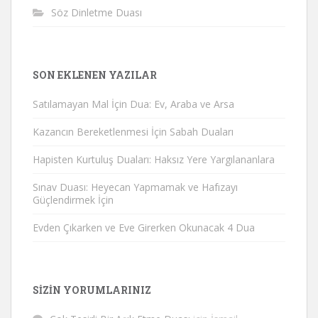
Söz Dinletme Duası
SON EKLENEN YAZILAR
Satılamayan Mal İçin Dua: Ev, Araba ve Arsa
Kazancın Bereketlenmesi İçin Sabah Duaları
Hapisten Kurtuluş Duaları: Haksız Yere Yargılananlara
Sınav Duası: Heyecan Yapmamak ve Hafızayı
Güçlendirmek İçin
Evden Çıkarken ve Eve Girerken Okunacak 4 Dua
SIZIN YORUMLARINIZ