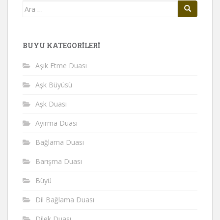
Arama
yap:
BÜYÜ KATEGORILERI
Aşık Etme Duası
Aşk Büyüsü
Aşk Duası
Ayırma Duası
Bağlama Duası
Barışma Duası
Büyü
Dil Bağlama Duası
Dilek Duası