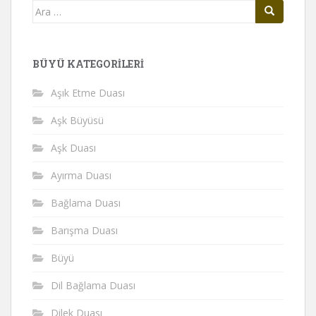
Arama
yap:
BÜYÜ KATEGORILERI
Aşık Etme Duası
Aşk Büyüsü
Aşk Duası
Ayırma Duası
Bağlama Duası
Barışma Duası
Büyü
Dil Bağlama Duası
Dilek Duası