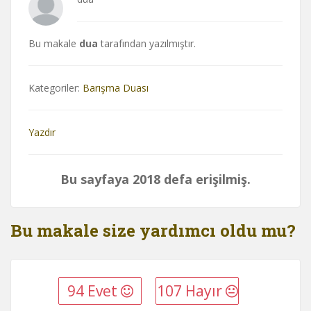
Bu makale
dua
tarafından yazılmıştır.
Kategoriler:
Barışma Duası
Yazdır
Bu sayfaya 2018 defa erişilmiş.
Bu makale size yardımcı oldu mu?
94 Evet
107 Hayır