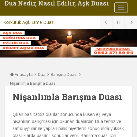
Dua Nedir, Nasıl Edilir, Aşk Duası
Körkütük Aşık Etme Duası
Anasayfa
Dua
Barışma Duası
Nişanlımla Barışma Duası
Nişanlımla Barışma Duası
Çıkan bazı tatsız olanlar sonucunda küsen eş veya
nişanlının barışması için okunan dualardır. Dua temiz ve
saf duygular ile yapılan halis niyetlerin sonucunda yüksek
olasılıklarda başarılı sonuçlar verir. Barışma duası için