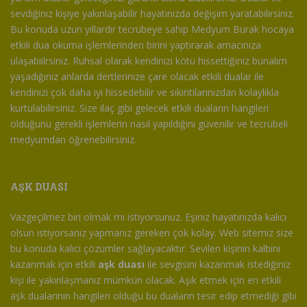
sevdiğiniz kişiye yakınlaşabilir hayatınızda değişim yaratabilirsiniz.
Bu konuda uzun yıllardır tecrübeye sahip Medyum Burak hocaya
etkili dua okuma işlemlerinden birini yaptırarak amacınıza
ulaşabiilrsiniz. Ruhsal olarak kendinizi kötü hissettiğiniz bunalım
yaşadığınız anlarda dertlerinize çare olacak etkili dualar ile
kendinizi çok daha iyi hissedebilir ve sıkıntılarınızdan kolaylıkla
kurtulabilirsiniz. Size ilaç gibi gelecek etkili duaların hangileri
olduğunu gerekli işlemlerin nasıl yapıldığını güvenilir ve tecrübeli
medyumdan öğrenebilirsiniz.
AŞK DUASI
Vazgeçilmez biri olmak mı istiyorsunuz. Eşiniz hayatınızda kalıcı
olsun istiyorsanız yapmanız gereken çok kolay. Web sitemiz size
bu konuda kalıcı çözümler sağlayacaktır. Sevilen kişinin kalbini
kazanmak için etkili
aşk duası
ile sevgisini kazanmak istediğiniz
kişi ile yakınlaşmanız mümkün olacak. Aşık etmek için en etkili
aşk dualarının hangileri olduğu bu duaların tesir edip etmediği gibi