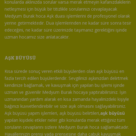
konularda aklınızda sorular varsa merak etmeyin kafanızdakilerin
netleşmesi için büyük bir titizlikle sorularınızı cevaplayacak
Medyum Burak hoca Aşk duası işlemlerini de profesyonel olarak
yerine getirmektedir. Dua işlemlerinden ne kadar süre sonra tesir
edeceğini, ne kadar süre üzerinizde taşımanız gerektiğini işinde
uzman hocamız size anlatacaktır.
AŞK BÜYÜSÜ
Kısa sürede sonuç veren etkili büyülerden olan aşk büyüsü en
fazla tercih edilen büyülerdendir. Sevgilinizi aşkınızdan delirtmek
kendinize bağlamak, ve kavuşmak için yapılan bu işlemi işinde
uzman ve güvenilir Medyum Burak hocaya yaptırabilirsiniz. İşin
uzmanından yardım alarak en kısa zamanda hayalinizdeki kişiyle
bağınızı kuvvetlendirebilir ve size aşık olmasını sağlayabilirsiniz.
Aşk büyüsü yapım işlemleri, aşk büyüsü belirtileri,
aşk büyüsü
yapılan kişideki etkiler neler gibi konularda merak ettiğiniz tüm
soruların cevaplarını sizlere Medyum Burak hoca sağlamaktadır.
Hayallerinizin prensi yada prensesine daha çabuk kavuşmak