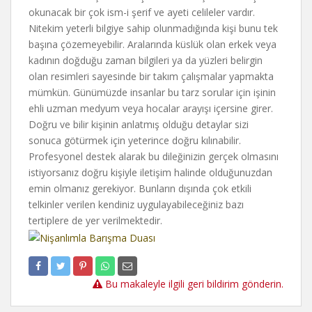
okunacak bir çok ism-i şerif ve ayeti celileler vardır.
Nitekim yeterli bilgiye sahip olunmadığında kişi bunu tek
başına çözemeyebilir. Aralarında küslük olan erkek veya
kadının doğduğu zaman bilgileri ya da yüzleri belirgin
olan resimleri sayesinde bir takım çalışmalar yapmakta
mümkün. Günümüzde insanlar bu tarz sorular için işinin
ehli uzman medyum veya hocalar arayışı içersine girer.
Doğru ve bilir kişinin anlatmış olduğu detaylar sizi
sonuca götürmek için yeterince doğru kılınabilir.
Profesyonel destek alarak bu dileğinizin gerçek olmasını
istiyorsanız doğru kişiyle iletişim halinde olduğunuzdan
emin olmanız gerekiyor. Bunların dışında çok etkili
telkinler verilen kendiniz uygulayabileceğiniz bazı
tertiplere de yer verilmektedir.
Bu makaleyle ilgili geri bildirim gönderin.