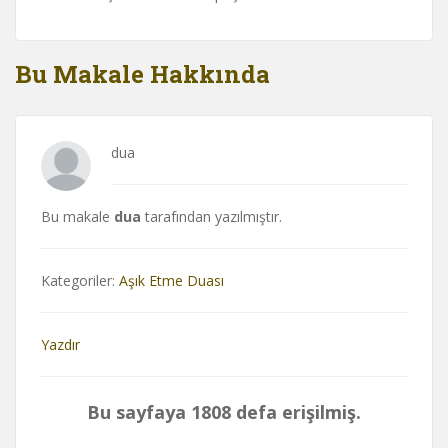
Bu Makale Hakkında
dua
Bu makale
dua
tarafından yazılmıştır.
Kategoriler:
Aşık Etme Duası
Yazdır
Bu sayfaya 1808 defa erişilmiş.