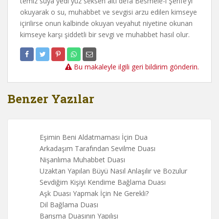
temiz suya yedi yüz seksen altı defa Besmele-i Şerife’yi
okuyarak o su, muhabbet ve sevgisi arzu edilen kimseye
içirilirse onun kalbinde okuyan veyahut niyetine okunan
kimseye karşı şiddetli bir sevgi ve muhabbet hasıl olur.
Bu makaleyle ilgili geri bildirim gönderin.
Benzer Yazılar
Eşimin Beni Aldatmaması İçin Dua
Arkadaşım Tarafından Sevilme Duası
Nişanlıma Muhabbet Duası
Uzaktan Yapılan Büyü Nasıl Anlaşılır ve Bozulur
Sevdiğim Kişiyi Kendime Bağlama Duası
Aşk Duası Yapmak İçin Ne Gerekli?
Dil Bağlama Duası
Barışma Duasının Yapılışı