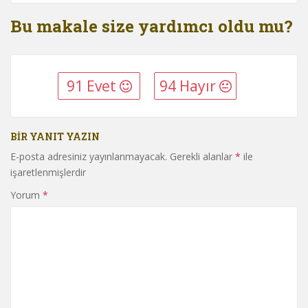
Bu makale size yardımcı oldu mu?
91 Evet
94 Hayır
BIR YANIT YAZIN
E-posta adresiniz yayınlanmayacak.
Gerekli alanlar
*
ile
işaretlenmişlerdir
Yorum
*