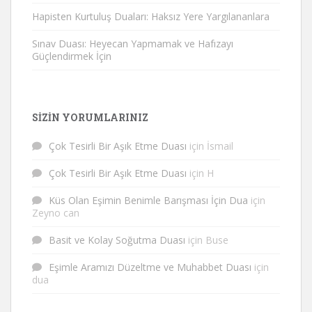
Hapisten Kurtuluş Duaları: Haksız Yere Yargılananlara
Sınav Duası: Heyecan Yapmamak ve Hafızayı
Güçlendirmek İçin
SIZIN YORUMLARINIZ
Çok Tesirli Bir Aşık Etme Duası
için
İsmail
Çok Tesirli Bir Aşık Etme Duası
için
H
Küs Olan Eşimin Benimle Barışması İçin Dua
için
Zeyno can
Basit ve Kolay Soğutma Duası
için
Buse
Eşimle Aramızı Düzeltme ve Muhabbet Duası
için
dua