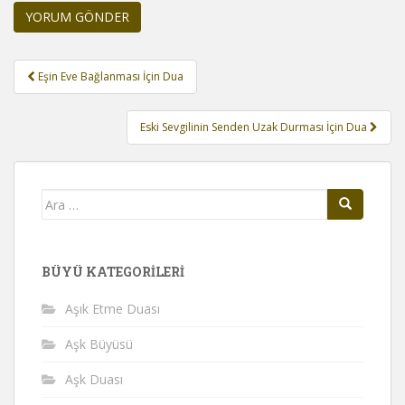
Yazı
Eşin Eve Bağlanması İçin Dua
gezinmesi
Eski Sevgilinin Senden Uzak Durması İçin Dua
Arama
yap:
BÜYÜ KATEGORILERI
Aşık Etme Duası
Aşk Büyüsü
Aşk Duası