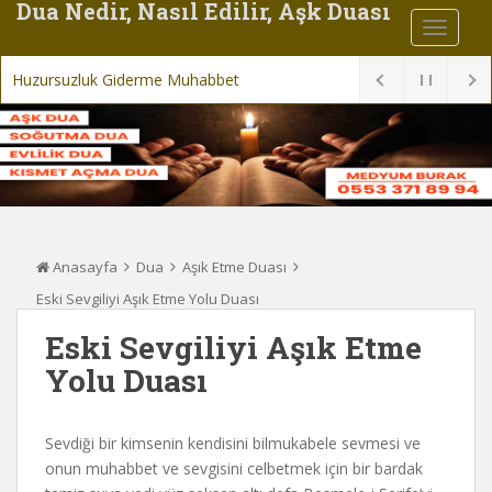
Dua Nedir, Nasıl Edilir, Aşk Duası
Huzursuzluk Giderme Muhabbet Büyüsü Du
Anasayfa
Dua
Aşık Etme Duası
Eski Sevgiliyi Aşık Etme Yolu Duası
Eski Sevgiliyi Aşık Etme
Yolu Duası
Sevdiği bir kimsenin kendisini bilmukabele sevmesi ve
onun muhabbet ve sevgisini celbetmek için bir bardak