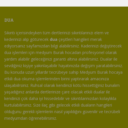
DUA
Sıkıntı içerisindeyken tüm dertlerinizi sıkıntılarınızı elem ve
kederinizi alıp götürecek
dua
çeşitleri hangileri merak
ediyorsanız sayfamızdan bilgi alabilirsiniz. Kaderinizi değiştirecek
dua işlemleri için medyum Burak hocadan profesyonel olarak
yardım alabilir geleceğinizi garanti altına alabilirsiniz. Dualar ile
sevdiğiniz kişiye yakınlaşabilir hayatınızda değişim yaratabilirsiniz.
Bu konuda uzun yıllardır tecrübeye sahip Medyum Burak hocaya
etkili dua okuma işlemlerinden birini yaptırarak amacınıza
ulaşabiilrsiniz. Ruhsal olarak kendinizi kötü hissettiğiniz bunalım
yaşadığınız anlarda dertlerinize çare olacak etkili dualar ile
kendinizi çok daha iyi hissedebilir ve sıkıntılarınızdan kolaylıkla
kurtulabilirsiniz. Size ilaç gibi gelecek etkili duaların hangileri
olduğunu gerekli işlemlerin nasıl yapıldığını güvenilir ve tecrübeli
medyumdan öğrenebilirsiniz.