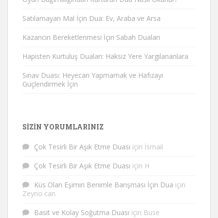
Satılamayan Mal İçin Dua: Ev, Araba ve Arsa
Kazancın Bereketlenmesi İçin Sabah Duaları
Hapisten Kurtuluş Duaları: Haksız Yere Yargılananlara
Sınav Duası: Heyecan Yapmamak ve Hafızayı
Güçlendirmek İçin
SIZIN YORUMLARINIZ
Çok Tesirli Bir Aşık Etme Duası
için
İsmail
Çok Tesirli Bir Aşık Etme Duası
için
H
Küs Olan Eşimin Benimle Barışması İçin Dua
için
Zeyno can
Basit ve Kolay Soğutma Duası
için
Buse