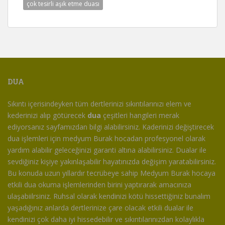
çok tesirli aşık etme duası
DUA
Sıkıntı içerisindeyken tüm dertlerinizi sıkıntılarınızı elem ve
kederinizi alıp götürecek
dua
çeşitleri hangileri merak
ediyorsanız sayfamızdan bilgi alabilirsiniz. Kaderinizi değiştirecek
dua işlemleri için medyum Burak hocadan profesyonel olarak
yardım alabilir geleceğinizi garanti altına alabilirsiniz. Dualar ile
sevdiğiniz kişiye yakınlaşabilir hayatınızda değişim yaratabilirsiniz.
Bu konuda uzun yıllardır tecrübeye sahip Medyum Burak hocaya
etkili dua okuma işlemlerinden birini yaptırarak amacınıza
ulaşabiilrsiniz. Ruhsal olarak kendinizi kötü hissettiğiniz bunalım
yaşadığınız anlarda dertlerinize çare olacak etkili dualar ile
kendinizi çok daha iyi hissedebilir ve sıkıntılarınızdan kolaylıkla