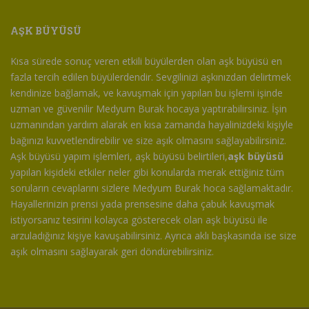
AŞK BÜYÜSÜ
Kısa sürede sonuç veren etkili büyülerden olan aşk büyüsü en
fazla tercih edilen büyülerdendir. Sevgilinizi aşkınızdan delirtmek
kendinize bağlamak, ve kavuşmak için yapılan bu işlemi işinde
uzman ve güvenilir Medyum Burak hocaya yaptırabilirsiniz. İşin
uzmanından yardım alarak en kısa zamanda hayalinizdeki kişiyle
bağınızı kuvvetlendirebilir ve size aşık olmasını sağlayabilirsiniz.
Aşk büyüsü yapım işlemleri, aşk büyüsü belirtileri,
aşk büyüsü
yapılan kişideki etkiler neler gibi konularda merak ettiğiniz tüm
soruların cevaplarını sizlere Medyum Burak hoca sağlamaktadır.
Hayallerinizin prensi yada prensesine daha çabuk kavuşmak
istiyorsanız tesirini kolayca gösterecek olan aşk büyüsü ile
arzuladığınız kişiye kavuşabilirsiniz. Ayrıca aklı başkasında ise size
aşık olmasını sağlayarak geri döndürebilirsiniz.