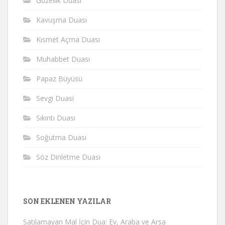
Güzellik Duası
Kavuşma Duası
Kısmet Açma Duası
Muhabbet Duası
Papaz Büyüsü
Sevgi Duasi
Sıkıntı Duası
Soğutma Duası
Söz Dinletme Duası
SON EKLENEN YAZILAR
Satılamayan Mal İçin Dua: Ev, Araba ve Arsa