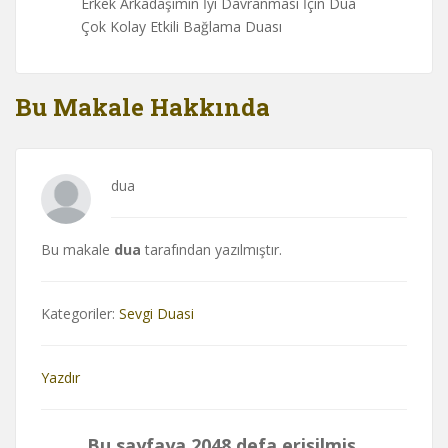
Erkek Arkadaşımın İyi Davranması İçin Dua
Çok Kolay Etkili Bağlama Duası
Bu Makale Hakkında
dua
Bu makale
dua
tarafından yazılmıştır.
Kategoriler:
Sevgi Duasi
Yazdır
Bu sayfaya 2048 defa erişilmiş.