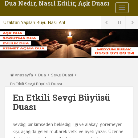
Dua Nedir, Nasıl Edilir, Aşk Duası
Uzaktan Yapılan Büyü Nasıl Anlaşılır
Anasayfa
Dua
Sevgi Duasi
En Etkili Sevgi Büyüsü Duası
En Etkili Sevgi Büyüsü
Duası
Sevdiği bir kimseden beklediği ilgi ve alakayı göremeyen
kişi; aşağıda gelen mübarek vefki ve ayeti yazar. Üzerine