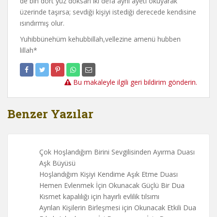
de bin dört yüz doksan iki defa aynı ayeti okuyarak
üzerinde taşırsa; sevdiği kişiyi istediği derecede kendisine
ısındırmış olur.
Yuhibbünehüm kehubbillah,vellezine amenü hubben
lillah*
Bu makaleyle ilgili geri bildirim gönderin.
Benzer Yazılar
Çok Hoşlandığım Birini Sevgilisinden Ayırma Duası
Aşk Büyüsü
Hoşlandığım Kişiyi Kendime Aşık Etme Duası
Hemen Evlenmek İçin Okunacak Güçlü Bir Dua
Kısmet kapalılığı için hayırlı evlilik tılsımı
Ayrılan Kişilerin Birleşmesi için Okunacak Etkili Dua