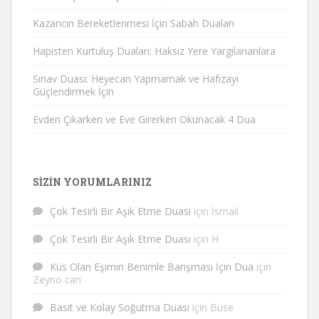
Kazancın Bereketlenmesi İçin Sabah Duaları
Hapisten Kurtuluş Duaları: Haksız Yere Yargılananlara
Sınav Duası: Heyecan Yapmamak ve Hafızayı
Güçlendirmek İçin
Evden Çıkarken ve Eve Girerken Okunacak 4 Dua
SIZIN YORUMLARINIZ
Çok Tesirli Bir Aşık Etme Duası
için
İsmail
Çok Tesirli Bir Aşık Etme Duası
için
H
Küs Olan Eşimin Benimle Barışması İçin Dua
için
Zeyno can
Basit ve Kolay Soğutma Duası
için
Buse