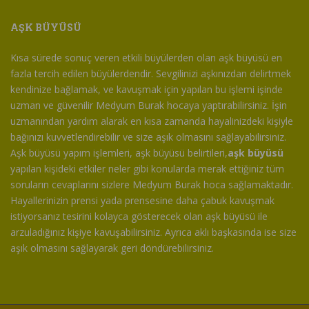
AŞK BÜYÜSÜ
Kısa sürede sonuç veren etkili büyülerden olan aşk büyüsü en
fazla tercih edilen büyülerdendir. Sevgilinizi aşkınızdan delirtmek
kendinize bağlamak, ve kavuşmak için yapılan bu işlemi işinde
uzman ve güvenilir Medyum Burak hocaya yaptırabilirsiniz. İşin
uzmanından yardım alarak en kısa zamanda hayalinizdeki kişiyle
bağınızı kuvvetlendirebilir ve size aşık olmasını sağlayabilirsiniz.
Aşk büyüsü yapım işlemleri, aşk büyüsü belirtileri,
aşk büyüsü
yapılan kişideki etkiler neler gibi konularda merak ettiğiniz tüm
soruların cevaplarını sizlere Medyum Burak hoca sağlamaktadır.
Hayallerinizin prensi yada prensesine daha çabuk kavuşmak
istiyorsanız tesirini kolayca gösterecek olan aşk büyüsü ile
arzuladığınız kişiye kavuşabilirsiniz. Ayrıca aklı başkasında ise size
aşık olmasını sağlayarak geri döndürebilirsiniz.