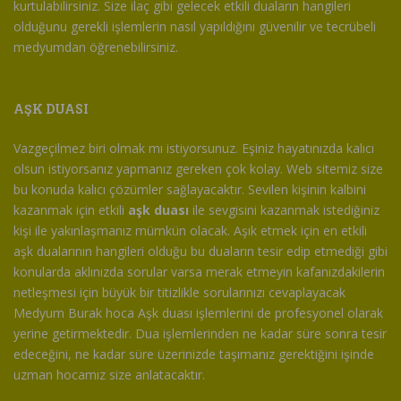
kurtulabilirsiniz. Size ilaç gibi gelecek etkili duaların hangileri
olduğunu gerekli işlemlerin nasıl yapıldığını güvenilir ve tecrübeli
medyumdan öğrenebilirsiniz.
AŞK DUASI
Vazgeçilmez biri olmak mı istiyorsunuz. Eşiniz hayatınızda kalıcı
olsun istiyorsanız yapmanız gereken çok kolay. Web sitemiz size
bu konuda kalıcı çözümler sağlayacaktır. Sevilen kişinin kalbini
kazanmak için etkili
aşk duası
ile sevgisini kazanmak istediğiniz
kişi ile yakınlaşmanız mümkün olacak. Aşık etmek için en etkili
aşk dualarının hangileri olduğu bu duaların tesir edip etmediği gibi
konularda aklınızda sorular varsa merak etmeyin kafanızdakilerin
netleşmesi için büyük bir titizlikle sorularınızı cevaplayacak
Medyum Burak hoca Aşk duası işlemlerini de profesyonel olarak
yerine getirmektedir. Dua işlemlerinden ne kadar süre sonra tesir
edeceğini, ne kadar süre üzerinizde taşımanız gerektiğini işinde
uzman hocamız size anlatacaktır.