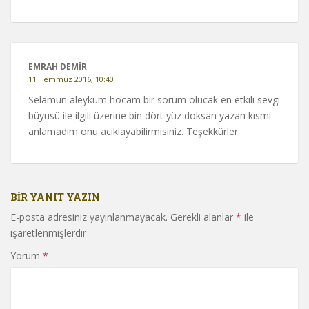
EMRAH DEMIR
11 Temmuz 2016, 10:40
Selamün aleyküm hocam bir sorum olucak en etkili sevgi
büyüsü ile ilgili üzerine bin dört yüz doksan yazan kısmı
anlamadım onu aciklayabilirmisiniz. Teşekkürler
BIR YANIT YAZIN
E-posta adresiniz yayınlanmayacak.
Gerekli alanlar
*
ile
işaretlenmişlerdir
Yorum
*