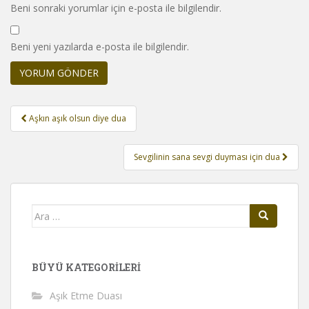
Beni sonraki yorumlar için e-posta ile bilgilendir.
Beni yeni yazılarda e-posta ile bilgilendir.
Yazı
Aşkın aşık olsun diye dua
gezinmesi
Sevgilinin sana sevgi duyması için dua
Arama
yap:
BÜYÜ KATEGORILERI
Aşık Etme Duası