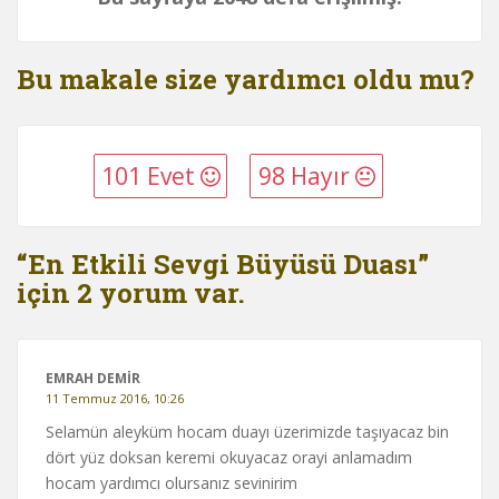
Bu makale size yardımcı oldu mu?
101 Evet
98 Hayır
“En Etkili Sevgi Büyüsü Duası”
için 2 yorum var.
EMRAH DEMIR
11 Temmuz 2016, 10:26
Selamün aleyküm hocam duayı üzerimizde taşıyacaz bin
dört yüz doksan keremi okuyacaz orayi anlamadım
hocam yardımcı olursanız sevinirim