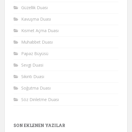
Güzellik Duası
Kavuşma Duası
Kısmet Açma Duası
Muhabbet Duası
Papaz Büyüsü
Sevgi Duasi
Sıkıntı Duası
Soğutma Duası
Söz Dinletme Duası
SON EKLENEN YAZILAR