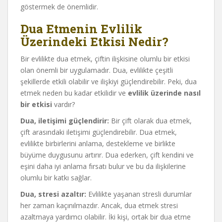
göstermek de önemlidir.
Dua Etmenin Evlilik
Üzerindeki Etkisi Nedir?
Bir evlilikte dua etmek, çiftin ilişkisine olumlu bir etkisi
olan önemli bir uygulamadır. Dua, evlilikte çeşitli
şekillerde etkili olabilir ve ilişkiyi güçlendirebilir. Peki, dua
etmek neden bu kadar etkilidir ve
evlilik üzerinde nasıl
bir etkisi
vardır?
Dua, iletişimi güçlendirir:
Bir çift olarak dua etmek,
çift arasındaki iletişimi güçlendirebilir. Dua etmek,
evlilikte birbirlerini anlama, destekleme ve birlikte
büyüme duygusunu artırır. Dua ederken, çift kendini ve
eşini daha iyi anlama fırsatı bulur ve bu da ilişkilerine
olumlu bir katkı sağlar.
Dua, stresi azaltır:
Evlilikte yaşanan stresli durumlar
her zaman kaçınılmazdır. Ancak, dua etmek stresi
azaltmaya yardımcı olabilir. İki kişi, ortak bir dua etme