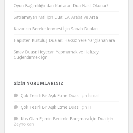
Oyun Bağımlılığından Kurtaran Dua Nasıl Okunur?
Satılamayan Mal İçin Dua: Ev, Araba ve Arsa
Kazancın Bereketlenmesi İçin Sabah Duaları
Hapisten Kurtuluş Duaları: Haksız Yere Yargılananlara
Sınav Duası: Heyecan Yapmamak ve Hafızayı
Güçlendirmek İçin
SIZIN YORUMLARINIZ
Çok Tesirli Bir Aşık Etme Duası
için
İsmail
Çok Tesirli Bir Aşık Etme Duası
için
H
Küs Olan Eşimin Benimle Barışması İçin Dua
için
Zeyno can