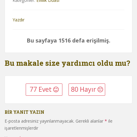
Kategoriler:
Evlilik Duası
Yazdır
Bu sayfaya 1516 defa erişilmiş.
Bu makale size yardımcı oldu mu?
77 Evet
80 Hayır
BIR YANIT YAZIN
E-posta adresiniz yayınlanmayacak.
Gerekli alanlar
*
ile
işaretlenmişlerdir