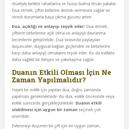
ritüeliyle birlikte rahatlama ve huzur bulma fırsatı yakalar.
Dua etmek, çiftin birbirine destek vermesini sağlar ve
stresli durumlarla başa çıkma gücünü artırır.
Dua, açıklığı ve anlayışı teşvik eder:
Dua etmek,
çiftlerin birbirlerine açık olma ve anlayışlı davranma
becerilerini geliştirebilir. Dua sırasında paylaşılan
düşünceler, duygusal bağları güçlendirir ve birbirlerine
karşı daha anlayışlı olmalarını teşvik eder. Bu da evlilikte
daha sağlıklı bir iletişim ve yakınlaşma sağlar.
Duanın Etkili Olması İçin Ne
Zaman Yapılmalıdır?
Hayırlı bir evlilik için yapılan dua, doğru zamanda
yapılması gerekmektedir. Bu dua, evlilik öncesinde veya
evlilik sürecinde gerçekleştirilebilir.
Duanın etkili
olabilmesi için uygun bir zaman
seçmek çok
önemlidir.
Evlenmeyi düşünen bir çift için en uygun zaman,