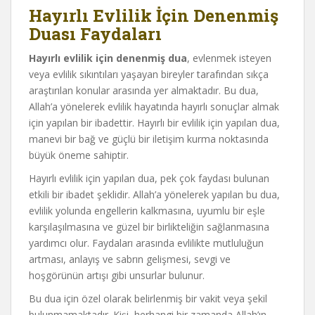
Hayırlı Evlilik İçin Denenmiş
Duası Faydaları
Hayırlı evlilik için denenmiş dua
, evlenmek isteyen
veya evlilik sıkıntıları yaşayan bireyler tarafından sıkça
araştırılan konular arasında yer almaktadır. Bu dua,
Allah’a yönelerek evlilik hayatında hayırlı sonuçlar almak
için yapılan bir ibadettir. Hayırlı bir evlilik için yapılan dua,
manevi bir bağ ve güçlü bir iletişim kurma noktasında
büyük öneme sahiptir.
Hayırlı evlilik için yapılan dua, pek çok faydası bulunan
etkili bir ibadet şeklidir. Allah’a yönelerek yapılan bu dua,
evlilik yolunda engellerin kalkmasına, uyumlu bir eşle
karşılaşılmasına ve güzel bir birlikteliğin sağlanmasına
yardımcı olur. Faydaları arasında evlilikte mutluluğun
artması, anlayış ve sabrın gelişmesi, sevgi ve
hoşgörünün artışı gibi unsurlar bulunur.
Bu dua için özel olarak belirlenmiş bir vakit veya şekil
bulunmamaktadır. Kişi, herhangi bir zamanda Allah’ın