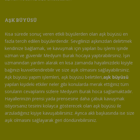
AŞK BÜYÜSÜ
Kısa sürede sonuç veren etkili büyülerden olan aşk büyüsü en
fazla tercih edilen büyülerdendir. Sevgilinizi aşkınızdan delirtmek
kendinize bağlamak, ve kavuşmak için yapılan bu işlemi işinde
uzman ve güvenilir Medyum Burak hocaya yaptırabilirsiniz. İşin
uzmanından yardım alarak en kısa zamanda hayalinizdeki kişiyle
bağınızı kuvvetlendirebilir ve size aşık olmasını sağlayabilirsiniz.
Aşk büyüsü yapım işlemleri, aşk büyüsü belirtileri,
aşk büyüsü
yapılan kişideki etkiler neler gibi konularda merak ettiğiniz tüm
soruların cevaplarını sizlere Medyum Burak hoca sağlamaktadır.
Hayallerinizin prensi yada prensesine daha çabuk kavuşmak
istiyorsanız tesirini kolayca gösterecek olan aşk büyüsü ile
arzuladığınız kişiye kavuşabilirsiniz. Ayrıca aklı başkasında ise size
aşık olmasını sağlayarak geri döndürebilirsiniz.