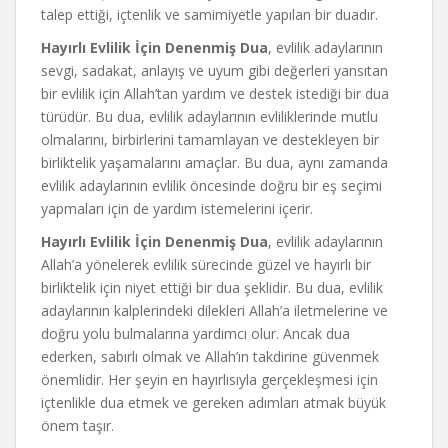
talep ettiği, içtenlik ve samimiyetle yapılan bir duadır.
Hayırlı Evlilik İçin Denenmiş Dua
, evlilik adaylarının
sevgi, sadakat, anlayış ve uyum gibi değerleri yansıtan
bir evlilik için Allah’tan yardım ve destek istediği bir dua
türüdür. Bu dua, evlilik adaylarının evliliklerinde mutlu
olmalarını, birbirlerini tamamlayan ve destekleyen bir
birliktelik yaşamalarını amaçlar. Bu dua, aynı zamanda
evlilik adaylarının evlilik öncesinde doğru bir eş seçimi
yapmaları için de yardım istemelerini içerir.
Hayırlı Evlilik İçin Denenmiş Dua
, evlilik adaylarının
Allah’a yönelerek evlilik sürecinde güzel ve hayırlı bir
birliktelik için niyet ettiği bir dua şeklidir. Bu dua, evlilik
adaylarının kalplerindeki dilekleri Allah’a iletmelerine ve
doğru yolu bulmalarına yardımcı olur. Ancak dua
ederken, sabırlı olmak ve Allah’ın takdirine güvenmek
önemlidir. Her şeyin en hayırlısıyla gerçekleşmesi için
içtenlikle dua etmek ve gereken adımları atmak büyük
önem taşır.