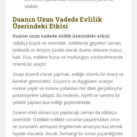
olabilir.
Duanın Uzun Vadede Evlilik
Üzerindeki Etkisi
Duanın uzun vadede evlilik üzerindeki etkisi
oldukça büyük ve önemlidir. Evliliklerde geçirilen zaman,
birliktelik ve iletişim sürekli olarak duanın etkisine maruz
kalır. Dua, evlilikte huzur ve mutluluğun sürdürülmesinde
önemli bir araçtır.
Duayı düzenli olarak yapmak, evliliğe olumlu bir enerji ve
bereket getirecektir. Düşünce ve duyguların enerjisi
evrene yayılır ve evrene yollanılan her dilek gerçekleşme
potansiyeline sahiptir. Bu nedenle, niyetli ve samimi bir
şekilde yapılan dua evliliği güçlendirebilir.
Duanın etkili olması için yapılacağı zaman da oldukça
önemlidir. Özellikle evlilikte sorunlar yaşanmadan önce
ve sorunların artmasını engellemek amacıyla dua etmek
faydalı olacaktır. Ancak, herhangi bir sorun yaşandığında