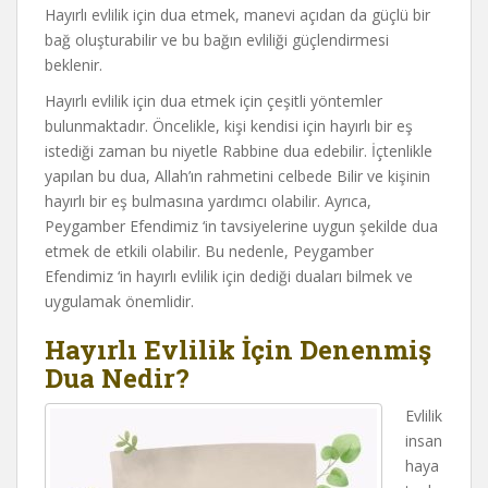
Hayırlı evlilik için dua etmek, manevi açıdan da güçlü bir
bağ oluşturabilir ve bu bağın evliliği güçlendirmesi
beklenir.
Hayırlı evlilik için dua etmek için çeşitli yöntemler
bulunmaktadır. Öncelikle, kişi kendisi için hayırlı bir eş
istediği zaman bu niyetle Rabbine dua edebilir. İçtenlikle
yapılan bu dua, Allah’ın rahmetini celbede Bilir ve kişinin
hayırlı bir eş bulmasına yardımcı olabilir. Ayrıca,
Peygamber Efendimiz ‘in tavsiyelerine uygun şekilde dua
etmek de etkili olabilir. Bu nedenle, Peygamber
Efendimiz ‘in hayırlı evlilik için dediği duaları bilmek ve
uygulamak önemlidir.
Hayırlı Evlilik İçin Denenmiş
Dua Nedir?
Evlilik
insan
haya