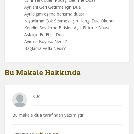
Evini Terk Eden Kocayı Getirme Duası
Ayrılanı Geri Getirme İçin Dua
Ayrıldığım eşime barışma duası
Nişanlımın Çok Sevmesi İçin Hangi Dua Okunur
Kendini Sevdirme Birisine Aşık Ettirme Duası
Aşk için En Etkili Dua
Ayırma Büyüsü Nedir?
Bağlama Vefki Nedir?
Bu Makale Hakkında
dua
Bu makale
dua
tarafından yazılmıştır.