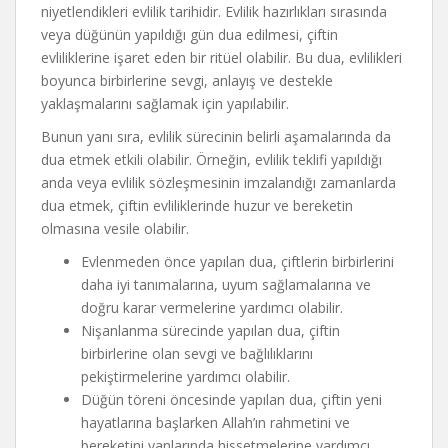
niyetlendikleri evlilik tarihidir. Evlilik hazırlıkları sırasında
veya düğünün yapıldığı gün dua edilmesi, çiftin
evliliklerine işaret eden bir ritüel olabilir. Bu dua, evlilikleri
boyunca birbirlerine sevgi, anlayış ve destekle
yaklaşmalarını sağlamak için yapılabilir.
Bunun yanı sıra, evlilik sürecinin belirli aşamalarında da
dua etmek etkili olabilir. Örneğin, evlilik teklifi yapıldığı
anda veya evlilik sözleşmesinin imzalandığı zamanlarda
dua etmek, çiftin evliliklerinde huzur ve bereketin
olmasına vesile olabilir.
Evlenmeden önce yapılan dua, çiftlerin birbirlerini
daha iyi tanımalarına, uyum sağlamalarına ve
doğru karar vermelerine yardımcı olabilir.
Nişanlanma sürecinde yapılan dua, çiftin
birbirlerine olan sevgi ve bağlılıklarını
pekiştirmelerine yardımcı olabilir.
Düğün töreni öncesinde yapılan dua, çiftin yeni
hayatlarına başlarken Allah’ın rahmetini ve
bereketini yanlarında hissetmelerine yardımcı