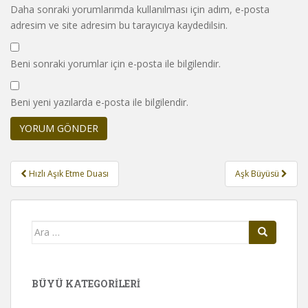
Daha sonraki yorumlarımda kullanılması için adım, e-posta
adresim ve site adresim bu tarayıcıya kaydedilsin.
Beni sonraki yorumlar için e-posta ile bilgilendir.
Beni yeni yazılarda e-posta ile bilgilendir.
Yazı
Hızlı Aşık Etme Duası
Aşk Büyüsü
gezinmesi
Arama
yap:
BÜYÜ KATEGORILERI