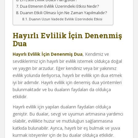
Dua Etmenin Evlilik Üzerindeki Etkisi Nedir?
Duanın Etkili Olması İçin Ne Zaman Yapılmalıdır?
Duanın Uzun Vadede Evlilik Üzerindeki Etkisi
Hayırlı Evlilik İçin Denenmiş
Dua
Hayırlı Evlilik İçin Denenmiş Dua
, Kendimiz ve
sevdiklerimiz için hayırlı bir evlilik istemek oldukça doğal
ve yaygın bir arzudur. Eğer kendiniz veya bir yakınınız
evlilik yolunda ilerliyorsa, hayırlı bir evlilik için dua etmek
iyi bir adımdır. Hayırlı evlilik için denemiş dua yöntemleri
bulunmaktadır ve bu duaların faydaları da oldukça
etkilidir.
Hayırlı evlilik için yapılan duaların faydaları oldukça
geniştir. Bu dualar, sevgi ve uyumun artmasına yardımcı
olabilir, evlilikte huzur ve mutluluğun sağlanmasına
katkıda bulunabilir. Ayrıca, hayırlı bir eş bulmak ve yuva
kurmak isteyenler için de bu dualar oldukça etkilidir.