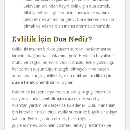
Salavatın ardından hayırlı evlilik için dua etmek,
Allah’a evlilikle ilgili konuları sunmak ve yardım
talep etmek anlamına gelir. Dua ederken samimi
olmak ve Allah’a olan inancı artırmak önemlidir.
Evlilik İçin Dua Nedir?
Evlilik, iki insanın birlikte yaşam sürecini başlatması ve
birbirine bağlanması anlamına gelir. Herkesin hayalinde
mutlu ve sağlıklı bir evlilik vardır. Ancak, evlilik yolculuğu
her zaman düşündüğümüz gibi olmayabilir ve bazen
sorunlarla karşılaşabiliriz. İşte bu noktada,
evlilik için
dua etmek
önemli bir rol oynar.
Evlenmek isteyen veya mevcut evliliğini güçlendirmek
isteyen insanlar,
evlilik için dua
etmek suretiyle
Allah’tan yardım ve destek talep ederler. Dua, inananlar
için kutsal bir ritüel olup, evlilik sürecinde büyük bir etkiye
sahiptir. Evlilik için dua etmek, birlikteliğinizi
güçlendirmek, sorunları çözmek, anlayışı arttırmak ve