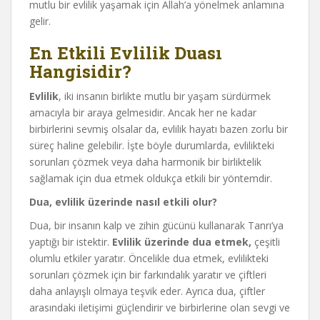
mutlu bir evlilik yaşamak için Allah’a yönelmek anlamına
gelir.
En Etkili Evlilik Duası
Hangisidir?
Evlilik
, iki insanın birlikte mutlu bir yaşam sürdürmek
amacıyla bir araya gelmesidir. Ancak her ne kadar
birbirlerini sevmiş olsalar da, evlilik hayatı bazen zorlu bir
süreç haline gelebilir. İşte böyle durumlarda, evlilikteki
sorunları çözmek veya daha harmonik bir birliktelik
sağlamak için dua etmek oldukça etkili bir yöntemdir.
Dua, evlilik üzerinde nasıl etkili olur?
Dua, bir insanın kalp ve zihin gücünü kullanarak Tanrı’ya
yaptığı bir istektir.
Evlilik üzerinde dua etmek,
çeşitli
olumlu etkiler yaratır. Öncelikle dua etmek, evlilikteki
sorunları çözmek için bir farkındalık yaratır ve çiftleri
daha anlayışlı olmaya teşvik eder. Ayrıca dua, çiftler
arasındaki iletişimi güçlendirir ve birbirlerine olan sevgi ve