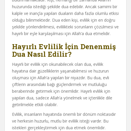
huzurunda istediği şekilde dua edebilir. Ancak samimi bir
kalple ve inançla yapılan duaların daha fazla olumlu etkisi
olduğu bilinmektedir. Dua eden kişi, evlilik için en doğru
şekilde yönlendirilmesi, evlilikteki sorunların çözülmesi ve
hayırlı bir eşle karşılaşılması için Allah’a dua etmelidir.
Hayırlı Evlilik İçin Denenmiş
Dua Nasıl Edilir?
Hayırlı bir evlilik için okunabilecek olan dua, evlilik
hayatına dair güzelliklerin yaşanabilmesi ve huzurun
oluşması için Allah’a yapılan bir niyazdır. Bu dua, evli
çiftlerin arasındaki bağı güçlendirmek ve mutluluğu
beraberinde getirmek için önemlidir. Hayırlı evlilik için
yapılan dua, sadece Allah’a yönelmek ve içtenlikle dile
getirilmekle etkili olabilir.
Evlilik, insanların hayatında önemli bir dönüm noktasıdır
ve herkesin huzurlu, mutlu bir evlilik isteği vardır. Bu
istekleri gerçekleştirmek için dua etmek önemlidir.