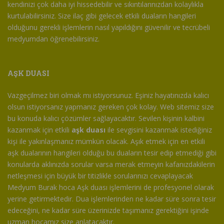
kendinizi çok daha iyi hissedebilir ve sıkıntılarınızdan kolaylıkla
kurtulabilirsiniz. Size ilaç gibi gelecek etkili duaların hangileri
olduğunu gerekli işlemlerin nasıl yapıldığını güvenilir ve tecrübeli
medyumdan öğrenebilirsiniz.
AŞK DUASI
Vazgeçilmez biri olmak mı istiyorsunuz. Eşiniz hayatınızda kalıcı
olsun istiyorsanız yapmanız gereken çok kolay. Web sitemiz size
bu konuda kalıcı çözümler sağlayacaktır. Sevilen kişinin kalbini
kazanmak için etkili
aşk duası
ile sevgisini kazanmak istediğiniz
kişi ile yakınlaşmanız mümkün olacak. Aşık etmek için en etkili
aşk dualarının hangileri olduğu bu duaların tesir edip etmediği gibi
konularda aklınızda sorular varsa merak etmeyin kafanızdakilerin
netleşmesi için büyük bir titizlikle sorularınızı cevaplayacak
Medyum Burak hoca Aşk duası işlemlerini de profesyonel olarak
yerine getirmektedir. Dua işlemlerinden ne kadar süre sonra tesir
edeceğini, ne kadar süre üzerinizde taşımanız gerektiğini işinde
uzman hocamız size anlatacaktır.