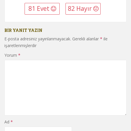
81 Evet
82 Hayır
BIR YANIT YAZIN
E-posta adresiniz yayınlanmayacak.
Gerekli alanlar
*
ile
işaretlenmişlerdir
Yorum
*
Ad
*