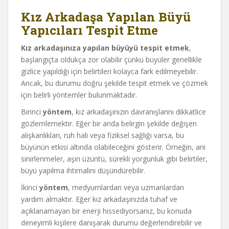
Kız Arkadaşa Yapılan Büyü
Yapıcıları Tespit Etme
Kız arkadaşınıza yapılan büyüyü tespit etmek
,
başlangıçta oldukça zor olabilir çünkü büyüler genellikle
gizlice yapıldığı için belirtileri kolayca fark edilmeyebilir.
Ancak, bu durumu doğru şekilde tespit etmek ve çözmek
için belirli yöntemler bulunmaktadır.
Birinci
yöntem
, kız arkadaşınızın davranışlarını dikkatlice
gözlemlemektir. Eğer bir anda belirgin şekilde değişen
alışkanlıkları, ruh hali veya fiziksel sağlığı varsa, bu
büyünün etkisi altında olabileceğini gösterir. Örneğin, ani
sinirlenmeler, aşırı üzüntü, sürekli yorgunluk gibi belirtiler,
büyü yapılma ihtimalini düşündürebilir.
İkinci
yöntem
, medyumlardan veya uzmanlardan
yardım almaktır. Eğer kız arkadaşınızda tuhaf ve
açıklanamayan bir enerji hissediyorsanız, bu konuda
deneyimli kişilere danışarak durumu değerlendirebilir ve