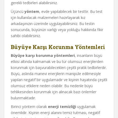
gerekli tedbirleri alabilirsiniz.
Üçüncü
yöntem
, evde yapılabilecek bir testtir. Bu test
için kullanılacak malzemeleri hazırlayarak kız
arkadaşınızın üzerinde uygulayabilirsiniz. Bu testin
sonucunda, büyünün varlığı veya yokluğu hakkında fikir
sahibi olabilirsiniz.
Büyüye Karşı Korunma Yöntemleri
Büyüye karşı korunma yöntemleri
, insanların büyü
etkisi altında kalmamak ve bu tür olumsuz enerjilerden
korunmak için başvurabilecekleri çeşitli pratik tedbirlerdir.
Büyü, aslında manevi enerjilerin manipüle edilmesiyle
yapılan negatif bir uygulamadır ve kişinin hayatında çeşitli
olumsuz etkilere neden olabilir. Bu nedenle büyü
tehlikesinden korunmak için alınacak bazı önlemler
bulunmaktadır.
Birinci yöntem olarak
enerji temizliği
uygulamak
önemlidir. Kişinin enerji alanını temiz tutması, negatif