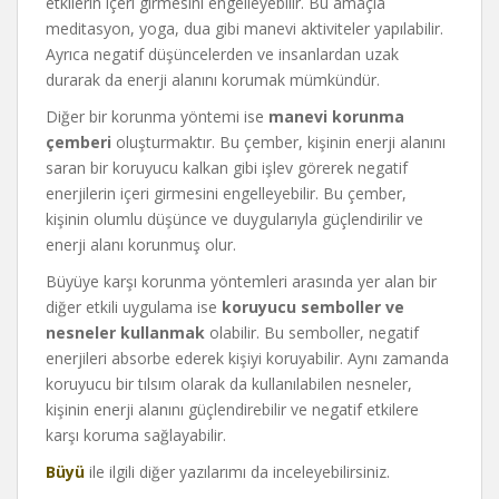
etkilerin içeri girmesini engelleyebilir. Bu amaçla
meditasyon, yoga, dua gibi manevi aktiviteler yapılabilir.
Ayrıca negatif düşüncelerden ve insanlardan uzak
durarak da enerji alanını korumak mümkündür.
Diğer bir korunma yöntemi ise
manevi korunma
çemberi
oluşturmaktır. Bu çember, kişinin enerji alanını
saran bir koruyucu kalkan gibi işlev görerek negatif
enerjilerin içeri girmesini engelleyebilir. Bu çember,
kişinin olumlu düşünce ve duygularıyla güçlendirilir ve
enerji alanı korunmuş olur.
Büyüye karşı korunma yöntemleri arasında yer alan bir
diğer etkili uygulama ise
koruyucu semboller ve
nesneler kullanmak
olabilir. Bu semboller, negatif
enerjileri absorbe ederek kişiyi koruyabilir. Aynı zamanda
koruyucu bir tılsım olarak da kullanılabilen nesneler,
kişinin enerji alanını güçlendirebilir ve negatif etkilere
karşı koruma sağlayabilir.
Büyü
ile ilgili diğer yazılarımı da inceleyebilirsiniz.