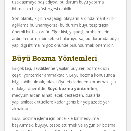
uzaklaşmaya başladıysa, bu durum büyü yapılma
ihtimalinin bir göstergesi olabilir.
Son olarak, kişinin yaşadığı olayların ardında mantıklı bir
açıklama bulunamıyorsa, bu durum büyü tespiti için
önemli bir faktördür. Eğer kişi, yaşadığı problemlerin
ardında normal bir sebep bulamıyorsa, bu durumda büyü
yapıldığı ihtimalini göz önünde bulundurmak önemlidir.
Büyü Bozma Yöntemleri
Birçok kişi, sevdiklerine yapılan büyüleri bozmak için
çeşitli yöntemler aramaktadır. Büyü bozma konusunda
bilgi sahibi olmak, olası büyü etkilerinden korunmak için
oldukça önemlidir.
Büyü bozma yöntemleri
,
medyumlardan alınabilecek destekten, dualarla
yapılabilecek ritüellere kadar geniş bir yelpazede yer
almaktadır.
Büyü bozma işlemi için öncelikle bir medyuma
başvurmak, büyüyü tespit ettirmek ve uygun bir bozma