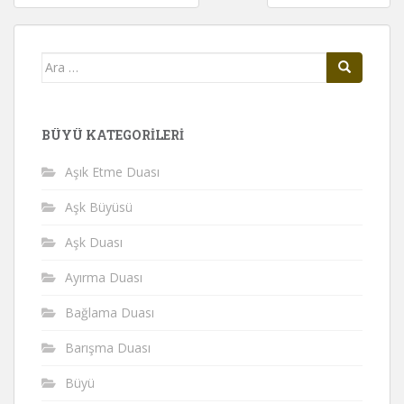
gezinmesi
Arama
yap:
BÜYÜ KATEGORILERI
Aşık Etme Duası
Aşk Büyüsü
Aşk Duası
Ayırma Duası
Bağlama Duası
Barışma Duası
Büyü