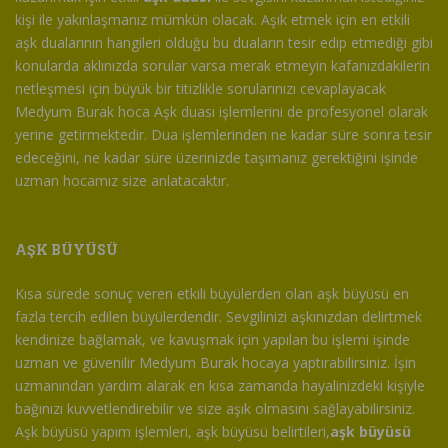
kişi ile yakınlaşmanız mümkün olacak. Aşık etmek için en etkili
aşk dualarının hangileri olduğu bu duaların tesir edip etmediği gibi
konularda aklınızda sorular varsa merak etmeyin kafanızdakilerin
netleşmesi için büyük bir titizlikle sorularınızı cevaplayacak
Medyum Burak hoca Aşk duası işlemlerini de profesyonel olarak
yerine getirmektedir. Dua işlemlerinden ne kadar süre sonra tesir
edeceğini, ne kadar süre üzerinizde taşımanız gerektiğini işinde
uzman hocamız size anlatacaktır.
AŞK BÜYÜSÜ
Kısa sürede sonuç veren etkili büyülerden olan aşk büyüsü en
fazla tercih edilen büyülerdendir. Sevgilinizi aşkınızdan delirtmek
kendinize bağlamak, ve kavuşmak için yapılan bu işlemi işinde
uzman ve güvenilir Medyum Burak hocaya yaptırabilirsiniz. İşin
uzmanından yardım alarak en kısa zamanda hayalinizdeki kişiyle
bağınızı kuvvetlendirebilir ve size aşık olmasını sağlayabilirsiniz.
Aşk büyüsü yapım işlemleri, aşk büyüsü belirtileri,
aşk büyüsü