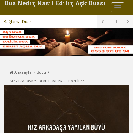
Dua Nedir, Nasıl Edilir, Aşk Duası
Eşe Yapılan B
Anasayfa
Büyü
Kız Arkadaşa Yapılan Büyü Nasıl Bozulur?