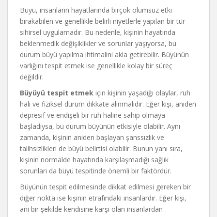
Büyü, insanların hayatlarında birçok olumsuz etki
bırakabilen ve genellikle belirli niyetlerle yapılan bir tür
sihirsel uygulamadır. Bu nedenle, kişinin hayatında
beklenmedik değişiklikler ve sorunlar yaşıyorsa, bu
durum büyü yapılma ihtimalini akla getirebilir. Büyünün
varlığını tespit etmek ise genellikle kolay bir süreç
değildir.
Büyüyü tespit etmek
için kişinin yaşadığı olaylar, ruh
hali ve fiziksel durum dikkate alınmalıdır. Eğer kişi, aniden
depresif ve endişeli bir ruh haline sahip olmaya
başladıysa, bu durum büyünün etkisiyle olabilir. Aynı
zamanda, kişinin aniden başlayan şanssızlık ve
talihsizlikleri de büyü belirtisi olabilir. Bunun yanı sıra,
kişinin normalde hayatında karşılaşmadığı sağlık
sorunları da büyü tespitinde önemli bir faktördür.
Büyünün tespit edilmesinde dikkat edilmesi gereken bir
diğer nokta ise kişinin etrafındaki insanlardır. Eğer kişi,
ani bir şekilde kendisine karşı olan insanlardan