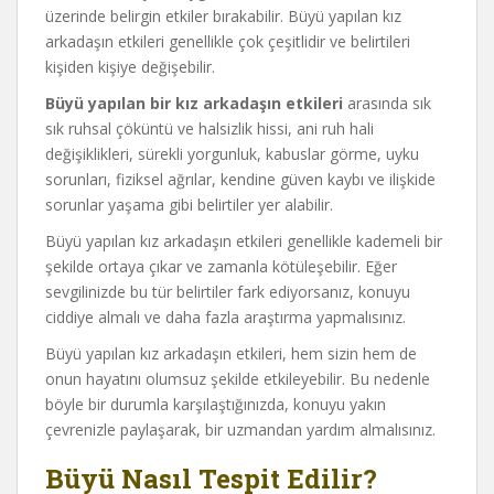
üzerinde belirgin etkiler bırakabilir. Büyü yapılan kız
arkadaşın etkileri genellikle çok çeşitlidir ve belirtileri
kişiden kişiye değişebilir.
Büyü yapılan bir kız arkadaşın etkileri
arasında sık
sık ruhsal çöküntü ve halsizlik hissi, ani ruh hali
değişiklikleri, sürekli yorgunluk, kabuslar görme, uyku
sorunları, fiziksel ağrılar, kendine güven kaybı ve ilişkide
sorunlar yaşama gibi belirtiler yer alabilir.
Büyü yapılan kız arkadaşın etkileri genellikle kademeli bir
şekilde ortaya çıkar ve zamanla kötüleşebilir. Eğer
sevgilinizde bu tür belirtiler fark ediyorsanız, konuyu
ciddiye almalı ve daha fazla araştırma yapmalısınız.
Büyü yapılan kız arkadaşın etkileri, hem sizin hem de
onun hayatını olumsuz şekilde etkileyebilir. Bu nedenle
böyle bir durumla karşılaştığınızda, konuyu yakın
çevrenizle paylaşarak, bir uzmandan yardım almalısınız.
Büyü Nasıl Tespit Edilir?