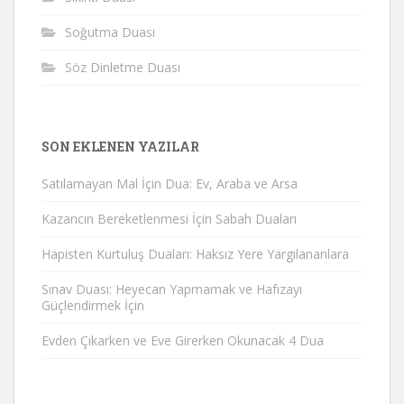
Soğutma Duası
Söz Dinletme Duası
SON EKLENEN YAZILAR
Satılamayan Mal İçin Dua: Ev, Araba ve Arsa
Kazancın Bereketlenmesi İçin Sabah Duaları
Hapisten Kurtuluş Duaları: Haksız Yere Yargılananlara
Sınav Duası: Heyecan Yapmamak ve Hafızayı
Güçlendirmek İçin
Evden Çıkarken ve Eve Girerken Okunacak 4 Dua