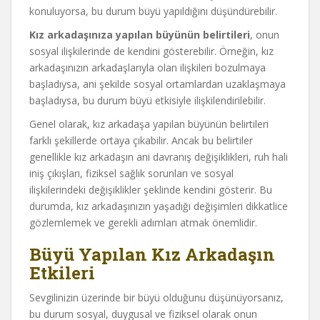
konuluyorsa, bu durum büyü yapıldığını düşündürebilir.
Kız arkadaşınıza yapılan büyünün belirtileri
, onun
sosyal ilişkilerinde de kendini gösterebilir. Örneğin, kız
arkadaşınızın arkadaşlarıyla olan ilişkileri bozulmaya
başladıysa, ani şekilde sosyal ortamlardan uzaklaşmaya
başladıysa, bu durum büyü etkisiyle ilişkilendirilebilir.
Genel olarak, kız arkadaşa yapılan büyünün belirtileri
farklı şekillerde ortaya çıkabilir. Ancak bu belirtiler
genellikle kız arkadaşın ani davranış değişiklikleri, ruh hali
iniş çıkışları, fiziksel sağlık sorunları ve sosyal
ilişkilerindeki değişiklikler şeklinde kendini gösterir. Bu
durumda, kız arkadaşınızın yaşadığı değişimleri dikkatlice
gözlemlemek ve gerekli adımları atmak önemlidir.
Büyü Yapılan Kız Arkadaşın
Etkileri
Sevgilinizin üzerinde bir büyü olduğunu düşünüyorsanız,
bu durum sosyal, duygusal ve fiziksel olarak onun