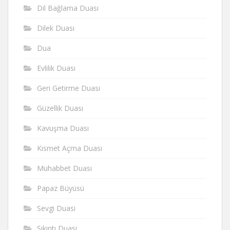
Dil Bağlama Duası
Dilek Duası
Dua
Evlilik Duası
Geri Getirme Duası
Güzellik Duası
Kavuşma Duası
Kısmet Açma Duası
Muhabbet Duası
Papaz Büyüsü
Sevgi Duasi
Sıkıntı Duası