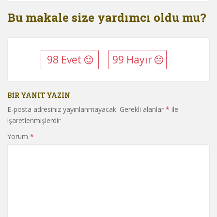
Bu makale size yardımcı oldu mu?
98 Evet
99 Hayır
BIR YANIT YAZIN
E-posta adresiniz yayınlanmayacak.
Gerekli alanlar
*
ile
işaretlenmişlerdir
Yorum
*