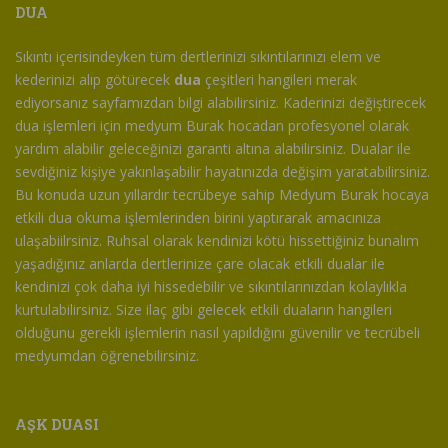
DUA
Sıkıntı içerisindeyken tüm dertlerinizi sıkıntılarınızı elem ve
kederinizi alıp götürecek
dua
çeşitleri hangileri merak
ediyorsanız sayfamızdan bilgi alabilirsiniz. Kaderinizi değiştirecek
dua işlemleri için medyum Burak hocadan profesyonel olarak
yardım alabilir geleceğinizi garanti altına alabilirsiniz. Dualar ile
sevdiğiniz kişiye yakınlaşabilir hayatınızda değişim yaratabilirsiniz.
Bu konuda uzun yıllardır tecrübeye sahip Medyum Burak hocaya
etkili dua okuma işlemlerinden birini yaptırarak amacınıza
ulaşabiilrsiniz. Ruhsal olarak kendinizi kötü hissettiğiniz bunalım
yaşadığınız anlarda dertlerinize çare olacak etkili dualar ile
kendinizi çok daha iyi hissedebilir ve sıkıntılarınızdan kolaylıkla
kurtulabilirsiniz. Size ilaç gibi gelecek etkili duaların hangileri
olduğunu gerekli işlemlerin nasıl yapıldığını güvenilir ve tecrübeli
medyumdan öğrenebilirsiniz.
AŞK DUASI