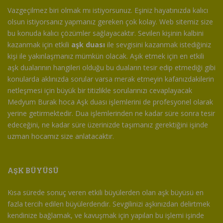
Vazgeçilmez biri olmak mı istiyorsunuz. Eşiniz hayatınızda kalıcı
olsun istiyorsanız yapmanız gereken çok kolay. Web sitemiz size
bu konuda kalıcı çözümler sağlayacaktır. Sevilen kişinin kalbini
kazanmak için etkili
aşk duası
ile sevgisini kazanmak istediğiniz
kişi ile yakınlaşmanız mümkün olacak. Aşık etmek için en etkili
aşk dualarının hangileri olduğu bu duaların tesir edip etmediği gibi
konularda aklınızda sorular varsa merak etmeyin kafanızdakilerin
netleşmesi için büyük bir titizlikle sorularınızı cevaplayacak
Medyum Burak hoca Aşk duası işlemlerini de profesyonel olarak
yerine getirmektedir. Dua işlemlerinden ne kadar süre sonra tesir
edeceğini, ne kadar süre üzerinizde taşımanız gerektiğini işinde
uzman hocamız size anlatacaktır.
AŞK BÜYÜSÜ
Kısa sürede sonuç veren etkili büyülerden olan aşk büyüsü en
fazla tercih edilen büyülerdendir. Sevgilinizi aşkınızdan delirtmek
kendinize bağlamak, ve kavuşmak için yapılan bu işlemi işinde