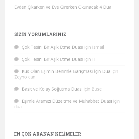
Evden Çıkarken ve Eve Girerken Okunacak 4 Dua
SIZIN YORUMLARINIZ
Çok Tesirli Bir Aşık Etme Duası
için
İsmail
Çok Tesirli Bir Aşık Etme Duası
için
H
Küs Olan Eşimin Benimle Barışması İçin Dua
için
Zeyno can
Basit ve Kolay Soğutma Duası
için
Buse
Eşimle Aramızı Düzeltme ve Muhabbet Duası
için
dua
EN ÇOK ARANAN KELIMELER