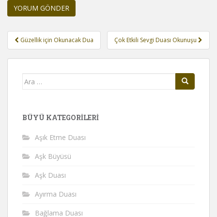
Yazı
Güzellik için Okunacak Dua
Çok Etkili Sevgi Duası Okunuşu
gezinmesi
Arama
yap:
BÜYÜ KATEGORILERI
Aşık Etme Duası
Aşk Büyüsü
Aşk Duası
Ayırma Duası
Bağlama Duası