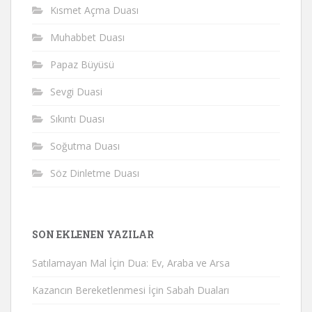
Kısmet Açma Duası
Muhabbet Duası
Papaz Büyüsü
Sevgi Duasi
Sıkıntı Duası
Soğutma Duası
Söz Dinletme Duası
SON EKLENEN YAZILAR
Satılamayan Mal İçin Dua: Ev, Araba ve Arsa
Kazancın Bereketlenmesi İçin Sabah Duaları