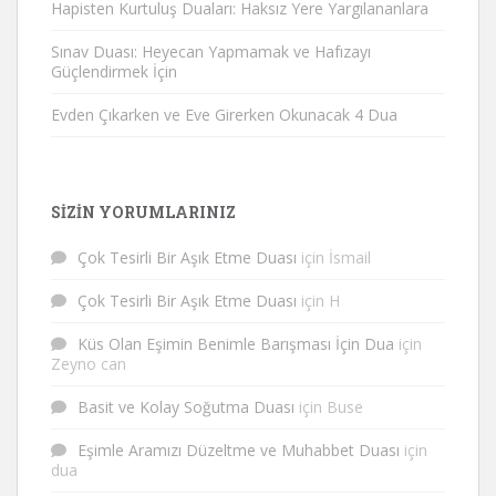
Hapisten Kurtuluş Duaları: Haksız Yere Yargılananlara
Sınav Duası: Heyecan Yapmamak ve Hafızayı
Güçlendirmek İçin
Evden Çıkarken ve Eve Girerken Okunacak 4 Dua
SIZIN YORUMLARINIZ
Çok Tesirli Bir Aşık Etme Duası
için
İsmail
Çok Tesirli Bir Aşık Etme Duası
için
H
Küs Olan Eşimin Benimle Barışması İçin Dua
için
Zeyno can
Basit ve Kolay Soğutma Duası
için
Buse
Eşimle Aramızı Düzeltme ve Muhabbet Duası
için
dua