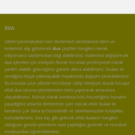
DUA
Sıkıntı içerisindeyken tüm dertlerinizi sıkıntılarınızı elem ve
kederinizi alıp götürecek
dua
çeşitleri hangileri merak
ediyorsanız sayfamızdan bilgi alabilirsiniz. Kaderinizi değiştirecek
dua işlemleri için medyum Burak hocadan profesyonel olarak
yardım alabilir geleceğinizi garanti altına alabilirsiniz. Dualar ile
sevdiğiniz kişiye yakınlaşabilir hayatınızda değişim yaratabilirsiniz.
Bu konuda uzun yıllardır tecrübeye sahip Medyum Burak hocaya
etkili dua okuma işlemlerinden birini yaptırarak amacınıza
ulaşabiilrsiniz. Ruhsal olarak kendinizi kötü hissettiğiniz bunalım
yaşadığınız anlarda dertlerinize çare olacak etkili dualar ile
kendinizi çok daha iyi hissedebilir ve sıkıntılarınızdan kolaylıkla
kurtulabilirsiniz. Size ilaç gibi gelecek etkili duaların hangileri
olduğunu gerekli işlemlerin nasıl yapıldığını güvenilir ve tecrübeli
medyumdan öğrenebilirsiniz.