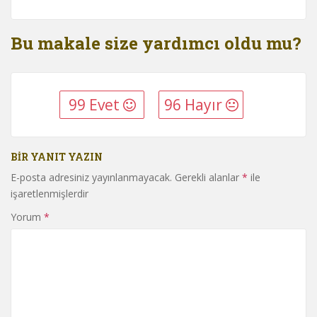
Bu makale size yardımcı oldu mu?
99 Evet
96 Hayır
BIR YANIT YAZIN
E-posta adresiniz yayınlanmayacak.
Gerekli alanlar
*
ile
işaretlenmişlerdir
Yorum
*