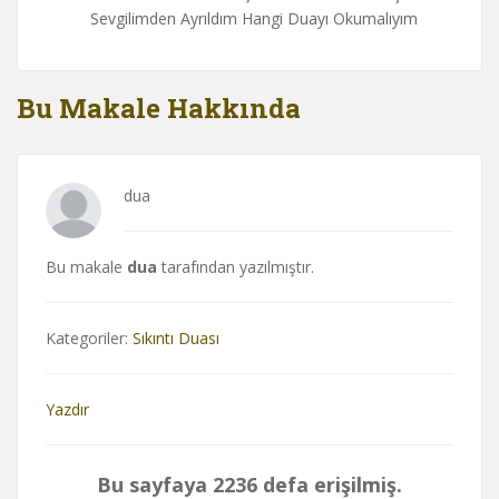
Sevgilimden Ayrıldım Hangi Duayı Okumalıyım
Bu Makale Hakkında
dua
Bu makale
dua
tarafından yazılmıştır.
Kategoriler:
Sıkıntı Duası
Yazdır
Bu sayfaya 2236 defa erişilmiş.