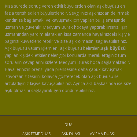
Kısa sürede sonuç veren etkili büyülerden olan aşk büyüsü en
fazla tercih edilen büyülerdendir. Sevgilinizi aşkınızdan delirtmek
kendinize bağlamak, ve kavuşmak için yapılan bu işlemi işinde
uzman ve güvenilir Medyum Burak hocaya yaptırabilirsiniz. İşin
uzmanından yardım alarak en kısa zamanda hayalinizdeki kişiyle
bağınızı kuvvetlendirebilir ve size aşık olmasını sağlayabilirsiniz.
Aşk büyüsü yapım işlemleri, aşk büyüsü belirtileri,
aşk büyüsü
yapılan kişideki etkiler neler gibi konularda merak ettiğiniz tüm
soruların cevaplarını sizlere Medyum Burak hoca sağlamaktadır.
Hayallerinizin prensi yada prensesine daha çabuk kavuşmak
istiyorsanız tesirini kolayca gösterecek olan aşk büyüsü ile
arzuladığınız kişiye kavuşabilirsiniz. Ayrıca aklı başkasında ise size
aşık olmasını sağlayarak geri döndürebilirsiniz.
DUA
AŞIK ETME DUASI
AŞK DUASI
AYIRMA DUASI