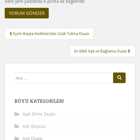
Beni yeni yazılarda e-posta ile bilgilendir.
Yazı
Eşimi Başka Kadınlardan Uzak Tutma Duası
gezinmesi
En Etkili Aşk ve Bağlama Duası
Arama
yap:
BÜYÜ KATEGORILERI
Aşık Etme Duası
Aşk Büyüsü
Aşk Duası