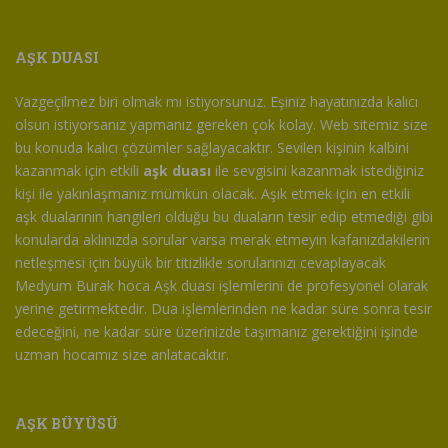
AŞK DUASI
Vazgeçilmez biri olmak mı istiyorsunuz. Eşiniz hayatınızda kalıcı
olsun istiyorsanız yapmanız gereken çok kolay. Web sitemiz size
bu konuda kalıcı çözümler sağlayacaktır. Sevilen kişinin kalbini
kazanmak için etkili
aşk duası
ile sevgisini kazanmak istediğiniz
kişi ile yakınlaşmanız mümkün olacak. Aşık etmek için en etkili
aşk dualarının hangileri olduğu bu duaların tesir edip etmediği gibi
konularda aklınızda sorular varsa merak etmeyin kafanızdakilerin
netleşmesi için büyük bir titizlikle sorularınızı cevaplayacak
Medyum Burak hoca Aşk duası işlemlerini de profesyonel olarak
yerine getirmektedir. Dua işlemlerinden ne kadar süre sonra tesir
edeceğini, ne kadar süre üzerinizde taşımanız gerektiğini işinde
uzman hocamız size anlatacaktır.
AŞK BÜYÜSÜ