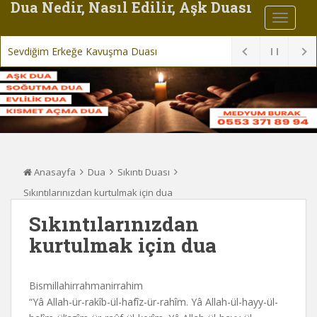
Dua Nedir, Nasıl Edilir, Aşk Duası
Sevdiğim Erkeğe Kavuşma Duası
Anasayfa
Dua
Sıkıntı Duası
Sıkıntılarınızdan kurtulmak için dua
Sıkıntılarınızdan
kurtulmak için dua
Bismillahirrahmanirrahim
“Yâ Allah-ür-rakîb-ül-hafîz-ür-rahîm. Yâ Allah-ül-hayy-ül-