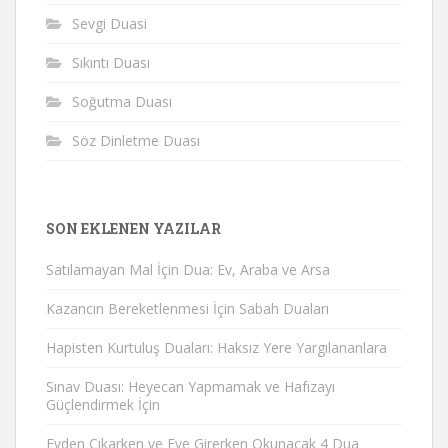
Sevgi Duasi
Sıkıntı Duası
Soğutma Duası
Söz Dinletme Duası
SON EKLENEN YAZILAR
Satılamayan Mal İçin Dua: Ev, Araba ve Arsa
Kazancın Bereketlenmesi İçin Sabah Duaları
Hapisten Kurtuluş Duaları: Haksız Yere Yargılananlara
Sınav Duası: Heyecan Yapmamak ve Hafızayı
Güçlendirmek İçin
Evden Çıkarken ve Eve Girerken Okunacak 4 Dua