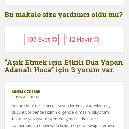
Bu makale size yardımcı oldu mu?
107 Evet
112 Hayır
“Aşık Etmek için Etkili Dua Yapan
Adanalı Hoca” için 3 yorum var.
SINEM ÖZDEMIR
7 Ekim 2013, 01:43
hocam benim kızımı çok seven bir genç var evlenmeyi
düşünüyor bende kızımn o gençle olmasını diliyorum
fakat ne yaptıysam istemedi genci bir kez bile
konuşmadı bu duayı yada kızımn o genci sevip istemesi