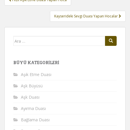
gezinmesi
Kayserideki Sevgi Duası Yapan Hocalar
Arama
yap:
BÜYÜ KATEGORILERI
Aşık Etme Duası
Aşk Büyüsü
Aşk Duası
Ayırma Duası
Bağlama Duası