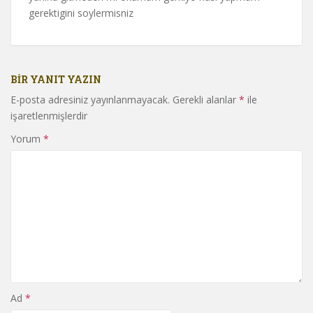
gerektigini soylermisniz
BIR YANIT YAZIN
E-posta adresiniz yayınlanmayacak.
Gerekli alanlar
*
ile
işaretlenmişlerdir
Yorum
*
Ad
*