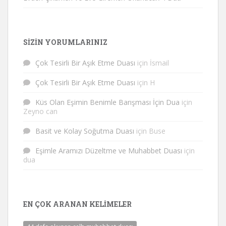
SIZIN YORUMLARINIZ
Çok Tesirli Bir Aşık Etme Duası
için
İsmail
Çok Tesirli Bir Aşık Etme Duası
için
H
Küs Olan Eşimin Benimle Barışması İçin Dua
için
Zeyno can
Basit ve Kolay Soğutma Duası
için
Buse
Eşimle Aramızı Düzeltme ve Muhabbet Duası
için
dua
EN ÇOK ARANAN KELIMELER