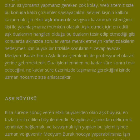
olsun istiyorsanız yapmanız gereken çok kolay. Web sitemiz size
bu konuda kalıcı çözümler sağlayacaktır. Sevilen kişinin kalbini
kazanmak için etkili
aşk duası
ile sevgisini kazanmak istediğiniz
kişi ile yakınlaşmanız mümkün olacak. Aşık etmek için en etkili
aşk dualarının hangileri olduğu bu duaların tesir edip etmediği gibi
konularda aklınızda sorular varsa merak etmeyin kafanızdakilerin
netleşmesi için büyük bir titizlikle sorularınızı cevaplayacak
Medyum Burak hoca Aşk duası işlemlerini de profesyonel olarak
yerine getirmektedir. Dua işlemlerinden ne kadar süre sonra tesir
edeceğini, ne kadar süre üzerinizde taşımanız gerektiğini işinde
uzman hocamız size anlatacaktır.
AŞK BÜYÜSÜ
Kısa sürede sonuç veren etkili büyülerden olan aşk büyüsü en
fazla tercih edilen büyülerdendir. Sevgilinizi aşkınızdan delirtmek
kendinize bağlamak, ve kavuşmak için yapılan bu işlemi işinde
uzman ve güvenilir Medyum Burak hocaya yaptırabilirsiniz. İşin