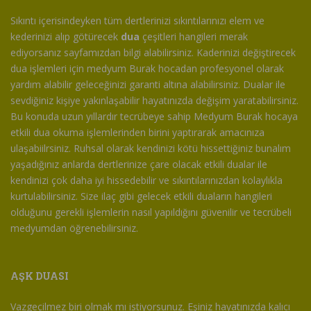
Sıkıntı içerisindeyken tüm dertlerinizi sıkıntılarınızı elem ve
kederinizi alıp götürecek
dua
çeşitleri hangileri merak
ediyorsanız sayfamızdan bilgi alabilirsiniz. Kaderinizi değiştirecek
dua işlemleri için medyum Burak hocadan profesyonel olarak
yardım alabilir geleceğinizi garanti altına alabilirsiniz. Dualar ile
sevdiğiniz kişiye yakınlaşabilir hayatınızda değişim yaratabilirsiniz.
Bu konuda uzun yıllardır tecrübeye sahip Medyum Burak hocaya
etkili dua okuma işlemlerinden birini yaptırarak amacınıza
ulaşabiilrsiniz. Ruhsal olarak kendinizi kötü hissettiğiniz bunalım
yaşadığınız anlarda dertlerinize çare olacak etkili dualar ile
kendinizi çok daha iyi hissedebilir ve sıkıntılarınızdan kolaylıkla
kurtulabilirsiniz. Size ilaç gibi gelecek etkili duaların hangileri
olduğunu gerekli işlemlerin nasıl yapıldığını güvenilir ve tecrübeli
medyumdan öğrenebilirsiniz.
AŞK DUASI
Vazgeçilmez biri olmak mı istiyorsunuz. Eşiniz hayatınızda kalıcı