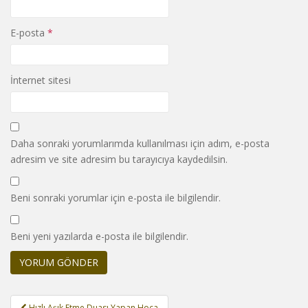
E-posta
*
İnternet sitesi
Daha sonraki yorumlarımda kullanılması için adım, e-posta
adresim ve site adresim bu tarayıcıya kaydedilsin.
Beni sonraki yorumlar için e-posta ile bilgilendir.
Beni yeni yazılarda e-posta ile bilgilendir.
Yazı
Hızlı Aşık Etme Duası Yapan Hoca