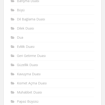
Barışma Duası
Büyü
Dil Bağlama Duası
Dilek Duası
Dua
Evlilik Duası
Geri Getirme Duası
Güzellik Duası
Kavuşma Duası
Kısmet Açma Duası
Muhabbet Duası
Papaz Büyüsü