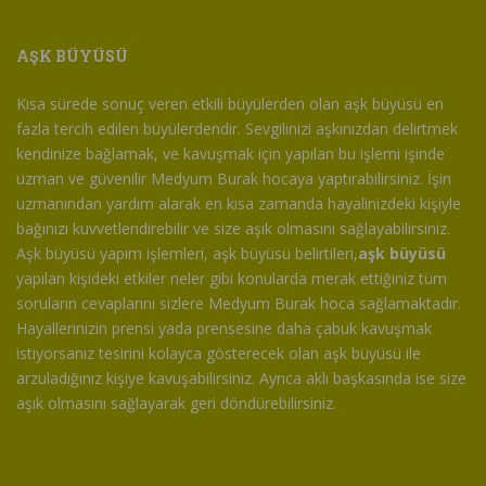
AŞK BÜYÜSÜ
Kısa sürede sonuç veren etkili büyülerden olan aşk büyüsü en
fazla tercih edilen büyülerdendir. Sevgilinizi aşkınızdan delirtmek
kendinize bağlamak, ve kavuşmak için yapılan bu işlemi işinde
uzman ve güvenilir Medyum Burak hocaya yaptırabilirsiniz. İşin
uzmanından yardım alarak en kısa zamanda hayalinizdeki kişiyle
bağınızı kuvvetlendirebilir ve size aşık olmasını sağlayabilirsiniz.
Aşk büyüsü yapım işlemleri, aşk büyüsü belirtileri,
aşk büyüsü
yapılan kişideki etkiler neler gibi konularda merak ettiğiniz tüm
soruların cevaplarını sizlere Medyum Burak hoca sağlamaktadır.
Hayallerinizin prensi yada prensesine daha çabuk kavuşmak
istiyorsanız tesirini kolayca gösterecek olan aşk büyüsü ile
arzuladığınız kişiye kavuşabilirsiniz. Ayrıca aklı başkasında ise size
aşık olmasını sağlayarak geri döndürebilirsiniz.