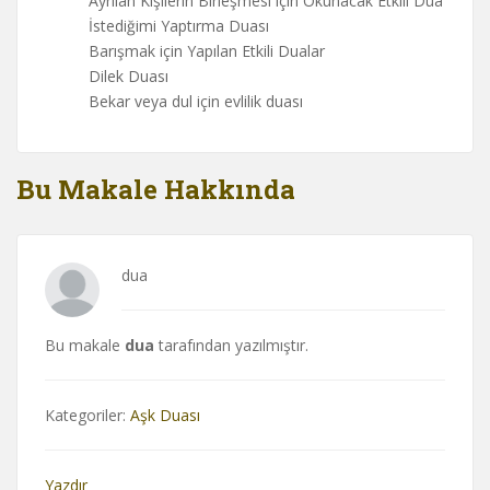
Ayrılan Kişilerin Birleşmesi için Okunacak Etkili Dua
İstediğimi Yaptırma Duası
Barışmak için Yapılan Etkili Dualar
Dilek Duası
Bekar veya dul için evlilik duası
Bu Makale Hakkında
dua
Bu makale
dua
tarafından yazılmıştır.
Kategoriler:
Aşk Duası
Yazdır