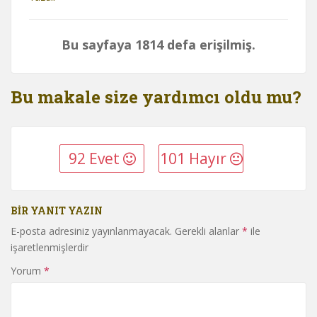
Bu sayfaya 1814 defa erişilmiş.
Bu makale size yardımcı oldu mu?
92 Evet
101 Hayır
BIR YANIT YAZIN
E-posta adresiniz yayınlanmayacak.
Gerekli alanlar
*
ile
işaretlenmişlerdir
Yorum
*