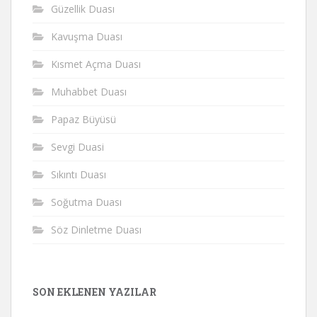
Güzellik Duası
Kavuşma Duası
Kısmet Açma Duası
Muhabbet Duası
Papaz Büyüsü
Sevgi Duasi
Sıkıntı Duası
Soğutma Duası
Söz Dinletme Duası
SON EKLENEN YAZILAR