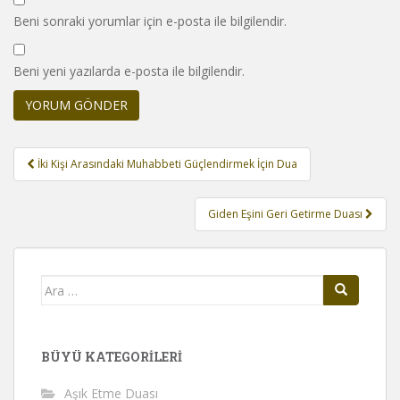
Beni sonraki yorumlar için e-posta ile bilgilendir.
Beni yeni yazılarda e-posta ile bilgilendir.
Yazı
İki Kişi Arasındaki Muhabbeti Güçlendirmek İçin Dua
gezinmesi
Giden Eşini Geri Getirme Duası
Arama
yap:
BÜYÜ KATEGORILERI
Aşık Etme Duası