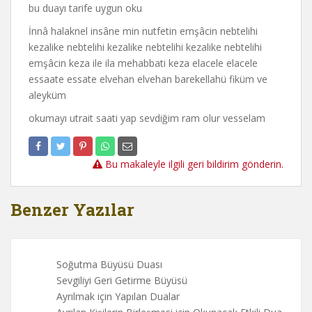
bu duayı tarife uygun oku
İnnâ halaknel insâne min nutfetin emşâcin nebtelihi
kezalike nebtelihi kezalike nebtelihi kezalike nebtelihi
emşâcin keza ile ila mehabbati keza elacele elacele
essaate essate elvehan elvehan barekellahü fiküm ve
aleyküm
okumayı utrait saati yap sevdiğim ram olur vesselam
Bu makaleyle ilgili geri bildirim gönderin.
Benzer Yazılar
Soğutma Büyüsü Duası
Sevgiliyi Geri Getirme Büyüsü
Ayrılmak için Yapılan Dualar