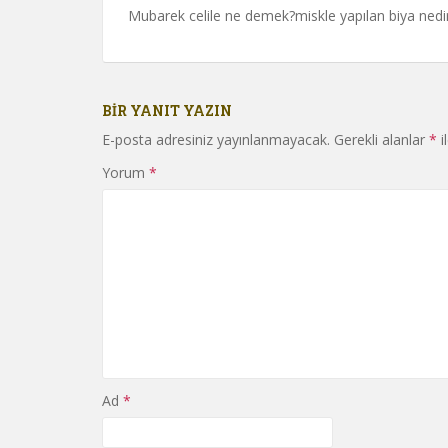
Mubarek celile ne demek?miskle yapılan biya nedir
BIR YANIT YAZIN
E-posta adresiniz yayınlanmayacak.
Gerekli alanlar
*
i
Yorum
*
Ad
*