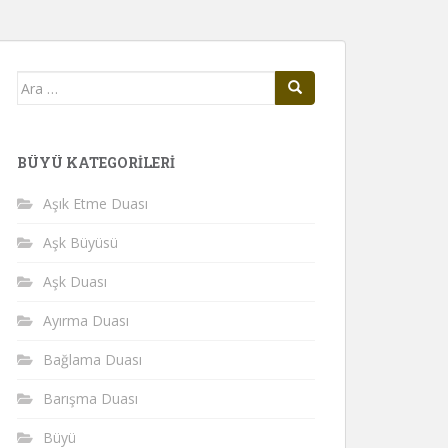
Arama
yap:
BÜYÜ KATEGORILERI
Aşık Etme Duası
Aşk Büyüsü
Aşk Duası
Ayırma Duası
Bağlama Duası
Barışma Duası
Büyü