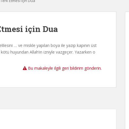
 Terk Etmesi için Dua
Etmesi için Dua
ilesini … ve miskle yapılan boya ile yazıp kapının üst
 kötü huyundan Allah’ın izniyle vazgeçer. Yazarken o
Bu makaleyle ilgili geri bildirim gönderin.