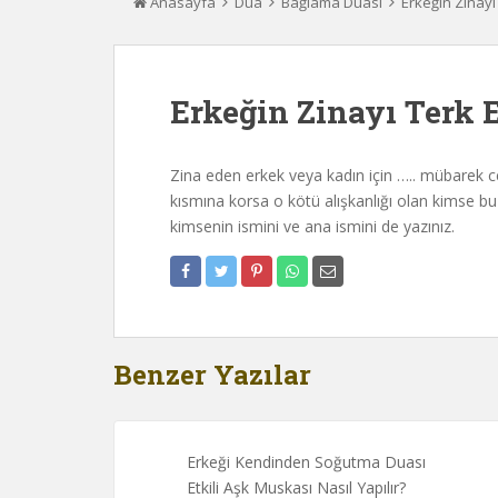
Anasayfa
Dua
Bağlama Duası
Erkeğin Zinayı
Erkeğin Zinayı Terk 
Zina eden erkek veya kadın için ….. mübarek cel
kısmına korsa o kötü alışkanlığı olan kimse bu
kimsenin ismini ve ana ismini de yazınız.
Benzer Yazılar
Erkeği Kendinden Soğutma Duası
Etkili Aşk Muskası Nasıl Yapılır?