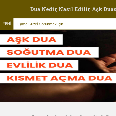
Dua Nedir, Nasıl Edilir, Aşk Duas
YENİ
Eşime Güzel Görünmek İçin Dua