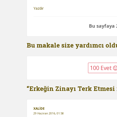
Yazdır
Bu sayfaya 2
Bu makale size yardımcı ol
100 Evet
“Erkeğin Zinayı Terk Etmesi 
XALIDE
29 Haziran 2016, 01:58