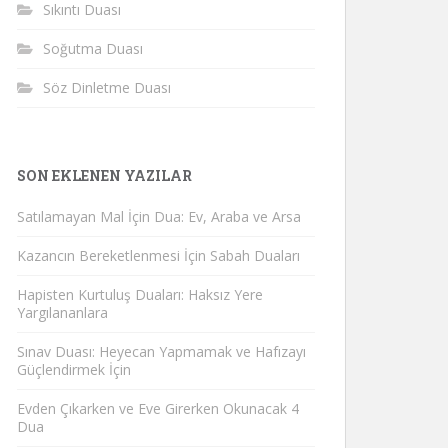
Sıkıntı Duası
Soğutma Duası
Söz Dinletme Duası
SON EKLENEN YAZILAR
Satılamayan Mal İçin Dua: Ev, Araba ve Arsa
Kazancın Bereketlenmesi İçin Sabah Duaları
Hapisten Kurtuluş Duaları: Haksız Yere
Yargılananlara
Sınav Duası: Heyecan Yapmamak ve Hafızayı
Güçlendirmek İçin
Evden Çıkarken ve Eve Girerken Okunacak 4
Dua