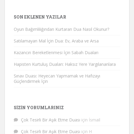
SON EKLENEN YAZILAR
Oyun Bağımlılığından Kurtaran Dua Nasıl Okunur?
Satılamayan Mal İçin Dua: Ev, Araba ve Arsa
Kazancın Bereketlenmesi İçin Sabah Duaları
Hapisten Kurtuluş Duaları: Haksız Yere Yargılananlara
Sınav Duası: Heyecan Yapmamak ve Hafızayı
Güçlendirmek İçin
SIZIN YORUMLARINIZ
Çok Tesirli Bir Aşık Etme Duası
için
İsmail
Çok Tesirli Bir Aşık Etme Duası
için
H