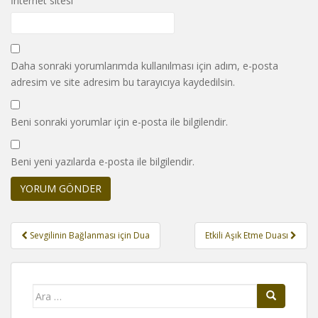
İnternet sitesi
Daha sonraki yorumlarımda kullanılması için adım, e-posta
adresim ve site adresim bu tarayıcıya kaydedilsin.
Beni sonraki yorumlar için e-posta ile bilgilendir.
Beni yeni yazılarda e-posta ile bilgilendir.
Yazı
Sevgilinin Bağlanması için Dua
Etkili Aşık Etme Duası
gezinmesi
Arama
yap: