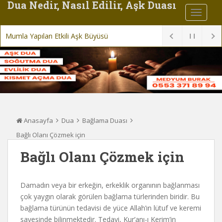
Dua Nedir, Nasıl Edilir, Aşk Duası
Mumla Yapılan Etkili Aşk Büyüsü
Anasayfa
Dua
Bağlama Duası
Bağlı Olanı Çözmek için
Bağlı Olanı Çözmek için
Damadın veya bir erkeğin, erkeklik organının bağlanması
çok yaygın olarak görülen bağlama türlerinden biridir. Bu
bağlama türünün tedavisi de yüce Allah’ın lütuf ve keremi
sayesinde bilinmektedir. Tedavi, Kur’anı-ı Kerim’in