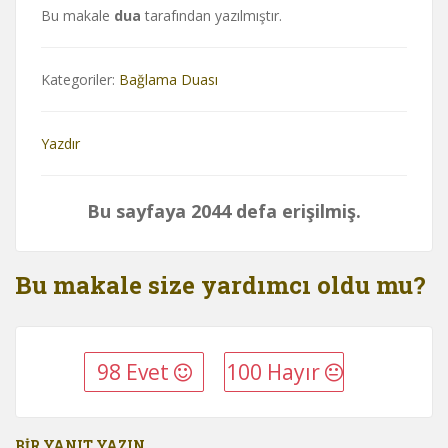
Bu makale
dua
tarafından yazılmıştır.
Kategoriler:
Bağlama Duası
Yazdır
Bu sayfaya 2044 defa erişilmiş.
Bu makale size yardımcı oldu mu?
98 Evet
100 Hayır
BIR YANIT YAZIN