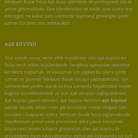
Medyum Burak hoca Aşk duası işlemlerini de profesyonel olarak
yerine getirmektedir. Dua işlemlerinden ne kadar süre sonra tesir
edeceğini, ne kadar süre üzerinizde taşımanız gerektiğini işinde
uzman hocamız size anlatacaktır.
AŞK BÜYÜSÜ
Kısa sürede sonuç veren etkili büyülerden olan aşk büyüsü en
fazla tercih edilen büyülerdendir. Sevgilinizi aşkınızdan delirtmek
kendinize bağlamak, ve kavuşmak için yapılan bu işlemi işinde
uzman ve güvenilir Medyum Burak hocaya yaptırabilirsiniz. İşin
uzmanından yardım alarak en kısa zamanda hayalinizdeki kişiyle
bağınızı kuvvetlendirebilir ve size aşık olmasını sağlayabilirsiniz.
Aşk büyüsü yapım işlemleri, aşk büyüsü belirtileri,
aşk büyüsü
yapılan kişideki etkiler neler gibi konularda merak ettiğiniz tüm
soruların cevaplarını sizlere Medyum Burak hoca sağlamaktadır.
Hayallerinizin prensi yada prensesine daha çabuk kavuşmak
istiyorsanız tesirini kolayca gösterecek olan aşk büyüsü ile
arzuladığınız kişiye kavuşabilirsiniz. Ayrıca aklı başkasında ise size