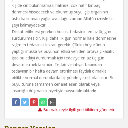
kişide cin bulunmaması halinde, çok hafif bir baş
dönmesi hissedecek ve okunmuş suyu içip organının
üstü hazırlanan yağla ovulduğu zaman Allah’ın izniyle bir
şeyi kalmayacaktır.
Dikkat edilmesi gereken husus, tedavinin en az üç gün
sürdürülmesidir. Kişi daha ilk gün normal hale dönmesine
rağmen tedavinin tekrarı gerekir. Çünkü büyücünün
yaptığı muska ve büyünün etkisi yeniden ortaya çıkabilir.
İşte bu etkiyi durdurmak için tedaviye en az üç gün
devam etmek lazımdır. Tedbir ve ihtiyat babından
tedavinin bir hafta devam ettirilmesi faydalı olmakla
birlikte normal durumlarda üç günde yeterli olacaktır. Bu
büyü türüne tamamen cehalet eseri olarak veya
insanlığa düşmanlık niyetiyle başvurulmaktadır.
Bu makaleyle ilgili geri bildirim gönderin.