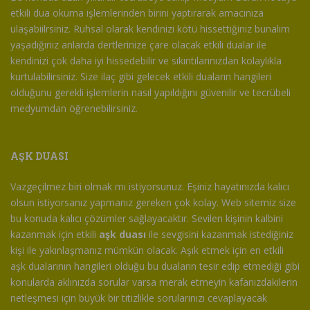
etkili dua okuma işlemlerinden birini yaptırarak amacınıza
ulaşabiilrsiniz. Ruhsal olarak kendinizi kötü hissettiğiniz bunalım
yaşadığınız anlarda dertlerinize çare olacak etkili dualar ile
kendinizi çok daha iyi hissedebilir ve sıkıntılarınızdan kolaylıkla
kurtulabilirsiniz. Size ilaç gibi gelecek etkili duaların hangileri
olduğunu gerekli işlemlerin nasıl yapıldığını güvenilir ve tecrübeli
medyumdan öğrenebilirsiniz.
AŞK DUASI
Vazgeçilmez biri olmak mı istiyorsunuz. Eşiniz hayatınızda kalıcı
olsun istiyorsanız yapmanız gereken çok kolay. Web sitemiz size
bu konuda kalıcı çözümler sağlayacaktır. Sevilen kişinin kalbini
kazanmak için etkili
aşk duası
ile sevgisini kazanmak istediğiniz
kişi ile yakınlaşmanız mümkün olacak. Aşık etmek için en etkili
aşk dualarının hangileri olduğu bu duaların tesir edip etmediği gibi
konularda aklınızda sorular varsa merak etmeyin kafanızdakilerin
netleşmesi için büyük bir titizlikle sorularınızı cevaplayacak