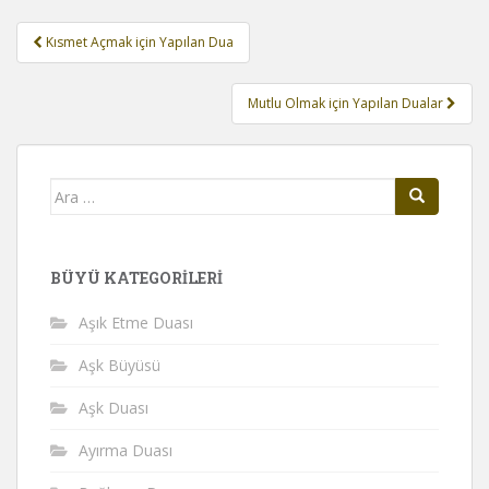
Yazı
Kısmet Açmak için Yapılan Dua
gezinmesi
Mutlu Olmak için Yapılan Dualar
Arama
yap:
BÜYÜ KATEGORILERI
Aşık Etme Duası
Aşk Büyüsü
Aşk Duası
Ayırma Duası