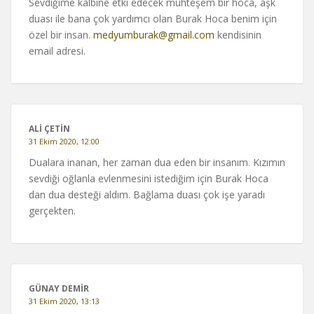
Sevdiğime kalbine etki edecek muhteşem bir hoca, aşk
duası ile bana çok yardımcı olan Burak Hoca benim için
özel bir insan.
medyumburak@gmail.com
kendisinin
email adresi.
ALİ ÇETİN
31 Ekim 2020, 12:00
Dualara inanan, her zaman dua eden bir insanım. Kızımın
sevdiği oğlanla evlenmesini istediğim için Burak Hoca
dan dua desteği aldım. Bağlama duası çok işe yaradı
gerçekten.
GÜNAY DEMİR
31 Ekim 2020, 13:13