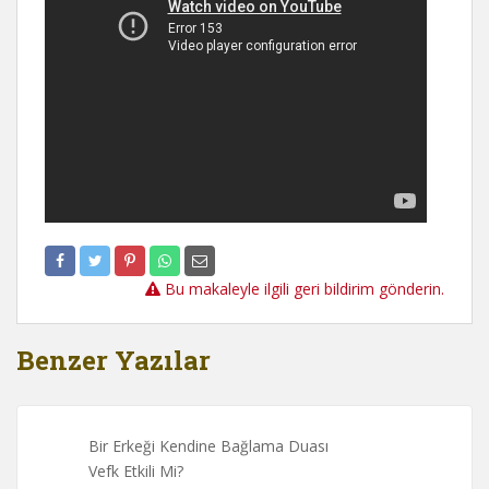
Bu makaleyle ilgili geri bildirim gönderin.
Benzer Yazılar
Bir Erkeği Kendine Bağlama Duası
Vefk Etkili Mi?