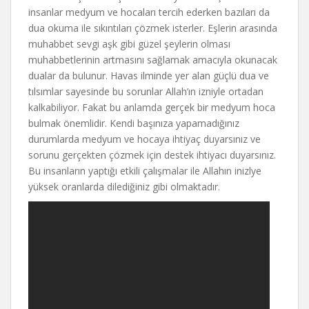
insanlar medyum ve hocaları tercih ederken bazıları da
dua okuma ile sıkıntıları çözmek isterler. Eşlerin arasında
muhabbet sevgi aşk gibi güzel şeylerin olması
muhabbetlerinin artmasını sağlamak amacıyla okunacak
dualar da bulunur. Havas ilminde yer alan güçlü dua ve
tılsımlar sayesinde bu sorunlar Allah’ın izniyle ortadan
kalkabiliyor. Fakat bu anlamda gerçek bir medyum hoca
bulmak önemlidir. Kendi başınıza yapamadığınız
durumlarda medyum ve hocaya ihtiyaç duyarsınız ve
sorunu gerçekten çözmek için destek ihtiyacı duyarsınız.
Bu insanların yaptığı etkili çalışmalar ile Allahın inizlye
yüksek oranlarda dilediğiniz gibi olmaktadır.