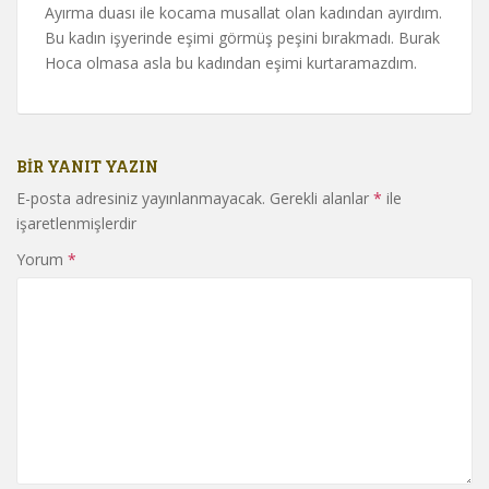
Ayırma duası ile kocama musallat olan kadından ayırdım.
Bu kadın işyerinde eşimi görmüş peşini bırakmadı. Burak
Hoca olmasa asla bu kadından eşimi kurtaramazdım.
BIR YANIT YAZIN
E-posta adresiniz yayınlanmayacak.
Gerekli alanlar
*
ile
işaretlenmişlerdir
Yorum
*