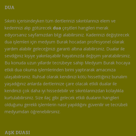
DUA
Sıkıntı içerisindeyken tüm dertlerinizi sıkıntılarınızı elem ve
kederinizi alıp götürecek
dua
çeşitleri hangileri merak
ediyorsanız sayfamızdan bilgi alabilirsiniz. Kaderinizi değiştirecek
dua işlemleri için medyum Burak hocadan profesyonel olarak
yardım alabilir geleceğinizi garanti altına alabilirsiniz. Dualar ile
sevdiğiniz kişiye yakınlaşabilir hayatınızda değişim yaratabilirsiniz.
Bu konuda uzun yıllardır tecrübeye sahip Medyum Burak hocaya
etkili dua okuma işlemlerinden birini yaptırarak amacınıza
ulaşabiilrsiniz. Ruhsal olarak kendinizi kötü hissettiğiniz bunalım
yaşadığınız anlarda dertlerinize çare olacak etkili dualar ile
kendinizi çok daha iyi hissedebilir ve sıkıntılarınızdan kolaylıkla
kurtulabilirsiniz. Size ilaç gibi gelecek etkili duaların hangileri
olduğunu gerekli işlemlerin nasıl yapıldığını güvenilir ve tecrübeli
medyumdan öğrenebilirsiniz.
AŞK DUASI