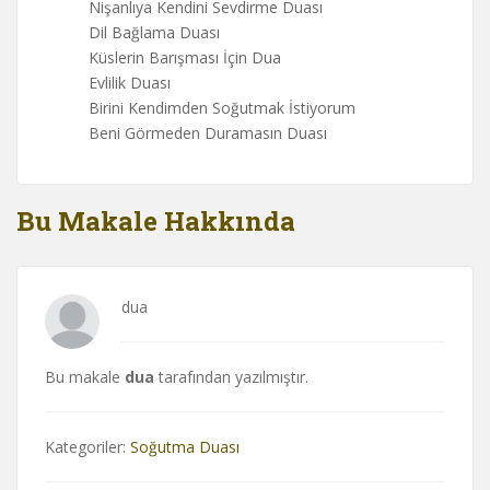
Nişanlıya Kendini Sevdirme Duası
Dil Bağlama Duası
Küslerin Barışması İçin Dua
Evlilik Duası
Birini Kendimden Soğutmak İstiyorum
Beni Görmeden Duramasın Duası
Bu Makale Hakkında
dua
Bu makale
dua
tarafından yazılmıştır.
Kategoriler:
Soğutma Duası