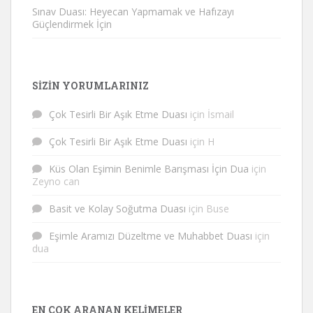
Sınav Duası: Heyecan Yapmamak ve Hafızayı
Güçlendirmek İçin
SIZIN YORUMLARINIZ
Çok Tesirli Bir Aşık Etme Duası
için
İsmail
Çok Tesirli Bir Aşık Etme Duası
için
H
Küs Olan Eşimin Benimle Barışması İçin Dua
için
Zeyno can
Basit ve Kolay Soğutma Duası
için
Buse
Eşimle Aramızı Düzeltme ve Muhabbet Duası
için
dua
EN ÇOK ARANAN KELIMELER