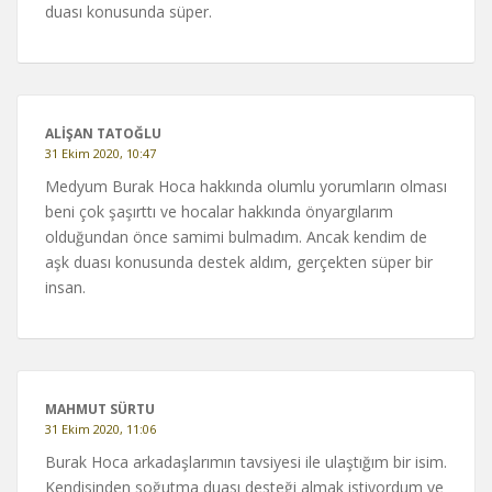
duası konusunda süper.
ALİŞAN TATOĞLU
31 Ekim 2020, 10:47
Medyum Burak Hoca hakkında olumlu yorumların olması
beni çok şaşırttı ve hocalar hakkında önyargılarım
olduğundan önce samimi bulmadım. Ancak kendim de
aşk duası konusunda destek aldım, gerçekten süper bir
insan.
MAHMUT SÜRTU
31 Ekim 2020, 11:06
Burak Hoca arkadaşlarımın tavsiyesi ile ulaştığım bir isim.
Kendisinden soğutma duası desteği almak istiyordum ve