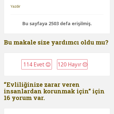
Yazdır
Bu sayfaya 2503 defa erişilmiş.
Bu makale size yardımcı oldu mu?
114 Evet
120 Hayır
“Evliliğinize zarar veren
insanlardan korunmak için” için
16 yorum var.