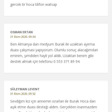
gercek tir hoca tilifon watsap
OSMAN ERTAN
31 Ekim 2020, 09:34
Ben Almanya dan medyum Burak ile uzaktan ayırma
duası çalışması yapıyorum. Olumlu sonuç alacağımdan
eminim, şimdiden hayli yol aldık. Uzaktan benim gibi
destek almak için telefonu 0 553 371 89 94.
SÜLEYMAN LEVENT
31 Ekim 2020, 09:52
Sevdiğim kız için annemin ısrarları ile Burak Hoca dan
aşık etme duası desteği aldım. Gerçekten inanmazdım