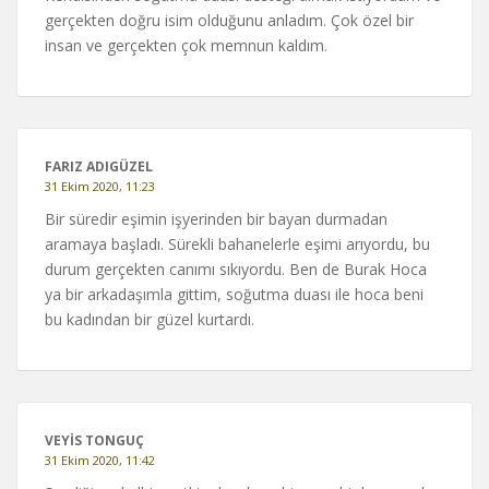
gerçekten doğru isim olduğunu anladım. Çok özel bir
insan ve gerçekten çok memnun kaldım.
FARIZ ADIGÜZEL
31 Ekim 2020, 11:23
Bir süredir eşimin işyerinden bir bayan durmadan
aramaya başladı. Sürekli bahanelerle eşimi arıyordu, bu
durum gerçekten canımı sıkıyordu. Ben de Burak Hoca
ya bir arkadaşımla gittim, soğutma duası ile hoca beni
bu kadından bir güzel kurtardı.
VEYİS TONGUÇ
31 Ekim 2020, 11:42