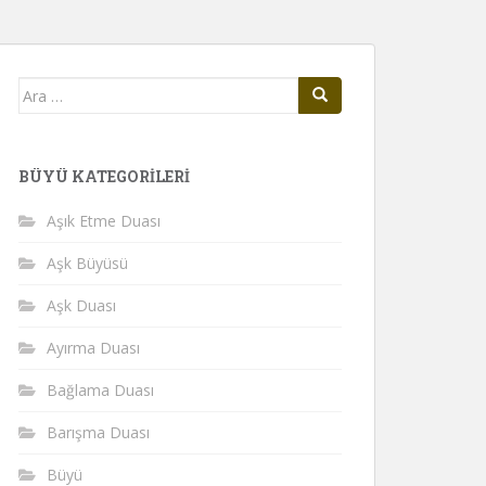
Arama
yap:
BÜYÜ KATEGORILERI
Aşık Etme Duası
Aşk Büyüsü
Aşk Duası
Ayırma Duası
Bağlama Duası
Barışma Duası
Büyü