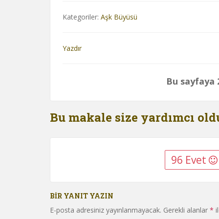
Kategoriler:
Aşk Büyüsü
Yazdır
Bu sayfaya 2
Bu makale size yardımcı ol
96 Evet
BIR YANIT YAZIN
E-posta adresiniz yayınlanmayacak.
Gerekli alanlar
*
i