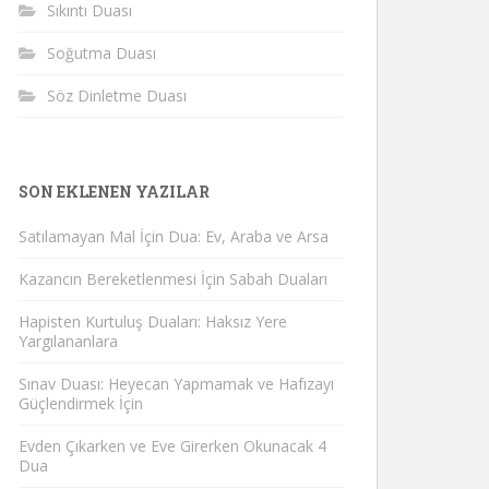
Sıkıntı Duası
Soğutma Duası
Söz Dinletme Duası
SON EKLENEN YAZILAR
Satılamayan Mal İçin Dua: Ev, Araba ve Arsa
Kazancın Bereketlenmesi İçin Sabah Duaları
Hapisten Kurtuluş Duaları: Haksız Yere
Yargılananlara
Sınav Duası: Heyecan Yapmamak ve Hafızayı
Güçlendirmek İçin
Evden Çıkarken ve Eve Girerken Okunacak 4
Dua