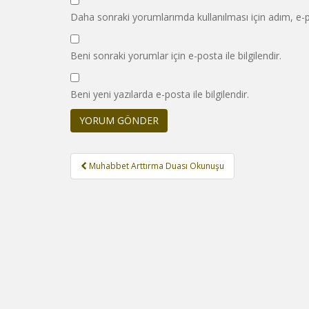
Daha sonraki yorumlarımda kullanılması için adım, e-p
Beni sonraki yorumlar için e-posta ile bilgilendir.
Beni yeni yazılarda e-posta ile bilgilendir.
Yazı
Muhabbet Arttırma Duası Okunuşu
gezinmesi