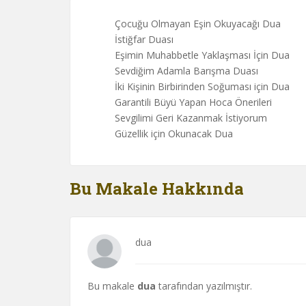
Çocuğu Olmayan Eşin Okuyacağı Dua
İstiğfar Duası
Eşimin Muhabbetle Yaklaşması İçin Dua
Sevdiğim Adamla Barışma Duası
İki Kişinin Birbirinden Soğuması için Dua
Garantili Büyü Yapan Hoca Önerileri
Sevgilimi Geri Kazanmak İstiyorum
Güzellik için Okunacak Dua
Bu Makale Hakkında
dua
Bu makale
dua
tarafından yazılmıştır.