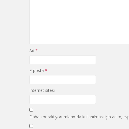
Ad
*
E-posta
*
İnternet sitesi
Daha sonraki yorumlarımda kullanılması için adım, e-p