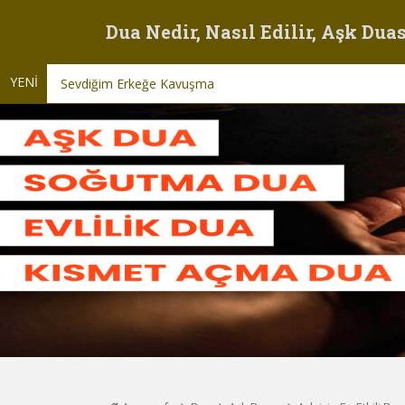
Dua Nedir, Nasıl Edilir, Aşk Duas
YENİ
Sevdiğim Erkeğe Kavuşma Duası