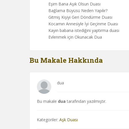
Eşim Bana Aşık Olsun Duası
Bağlama Büyüsü Neden Yapılır?
Gitmiş Kişiyi Geri Döndürme Duası
Kocamın Annesiyle İyi Geçinme Duası
Kayın babana istediğini yaptırma duası
Evlenmek için Okunacak Dua
Bu Makale Hakkında
dua
Bu makale
dua
tarafından yazılmıştır.
Kategoriler:
Aşk Duası