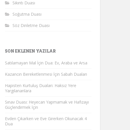
Sıkıntı Duası
Soğutma Duası
Söz Dinletme Duası
SON EKLENEN YAZILAR
Satılamayan Mal İçin Dua: Ev, Araba ve Arsa
Kazancın Bereketlenmesi İçin Sabah Duaları
Hapisten Kurtuluş Duaları: Haksız Yere
Yargılananlara
Sınav Duası: Heyecan Yapmamak ve Hafızayı
Güçlendirmek İçin
Evden Çıkarken ve Eve Girerken Okunacak 4
Dua