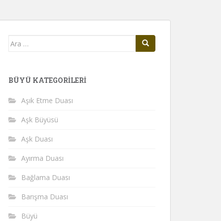
Arama
yap:
BÜYÜ KATEGORILERI
Aşık Etme Duası
Aşk Büyüsü
Aşk Duası
Ayırma Duası
Bağlama Duası
Barışma Duası
Büyü