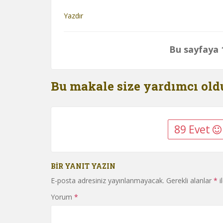
Yazdır
Bu sayfaya 1
Bu makale size yardımcı ol
89 Evet
BIR YANIT YAZIN
E-posta adresiniz yayınlanmayacak.
Gerekli alanlar
*
i
Yorum
*