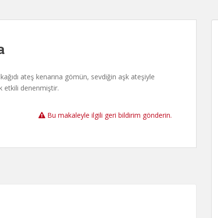
a
a
 kağıdı ateş kenarına gömün, sevdiğin aşk ateşiyle
etkili denenmiştir.
Bu makaleyle ilgili geri bildirim gönderin.