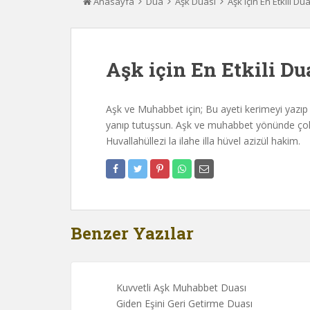
Anasayfa
Dua
Aşk Duası
Aşk için En Etkili Du
Aşk için En Etkili Du
Aşk ve Muhabbet için; Bu ayeti kerimeyi yazıp
yanıp tutuşsun. Aşk ve muhabbet yönünde çok 
Huvallahüllezi la ilahe illa hüvel azizül hakim.
Benzer Yazılar
Kuvvetli Aşk Muhabbet Duası
Giden Eşini Geri Getirme Duası