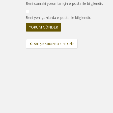
Beni sonraki yorumlar için e-posta ile bilgilendir.
Beni yeni yazılarda e-posta ile bilgilendir.
Yazı
Eski Eşin Sana Nasıl Geri Gelir
gezinmesi