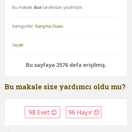
Bu makale
dua
tarafından yazılmıştır.
Kategoriler:
Barışma Duası
Yazdır
Bu sayfaya 2576 defa erişilmiş.
Bu makale size yardımcı oldu mu?
98 Evet
96 Hayır