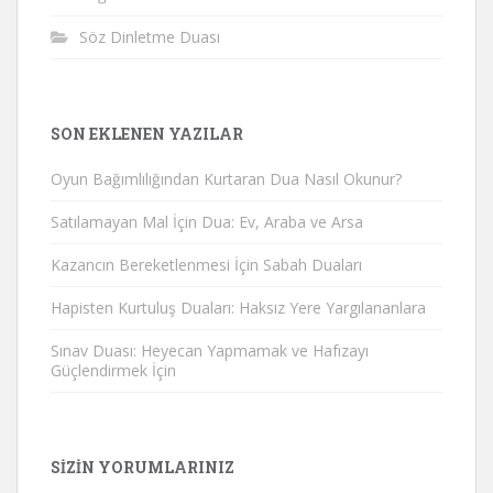
Söz Dinletme Duası
SON EKLENEN YAZILAR
Oyun Bağımlılığından Kurtaran Dua Nasıl Okunur?
Satılamayan Mal İçin Dua: Ev, Araba ve Arsa
Kazancın Bereketlenmesi İçin Sabah Duaları
Hapisten Kurtuluş Duaları: Haksız Yere Yargılananlara
Sınav Duası: Heyecan Yapmamak ve Hafızayı
Güçlendirmek İçin
SIZIN YORUMLARINIZ