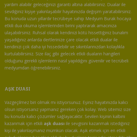
yardım alabilir geleceğinizi garanti altına alabilirsiniz. Dualar ile
sevdiğiniz kişiye yakınlaşabilir hayatınızda değişim yaratabilirsiniz.
Bu konuda uzun yıllardır tecrübeye sahip Medyum Burak hocaya
etkili dua okuma işlemlerinden birini yaptırarak amacınıza
ulaşabiilrsiniz. Ruhsal olarak kendinizi kötü hissettiğiniz bunalım
yaşadığınız anlarda dertlerinize çare olacak etkili dualar ile
kendinizi çok daha iyi hissedebilir ve sıkıntılarınızdan kolaylıkla
kurtulabilirsiniz. Size ilaç gibi gelecek etkili duaların hangileri
olduğunu gerekli işlemlerin nasıl yapıldığını güvenilir ve tecrübeli
medyumdan öğrenebilirsiniz.
AŞK DUASI
Vazgeçilmez biri olmak mı istiyorsunuz. Eşiniz hayatınızda kalıcı
olsun istiyorsanız yapmanız gereken çok kolay. Web sitemiz size
bu konuda kalıcı çözümler sağlayacaktır. Sevilen kişinin kalbini
kazanmak için etkili
aşk duası
ile sevgisini kazanmak istediğiniz
kişi ile yakınlaşmanız mümkün olacak. Aşık etmek için en etkili