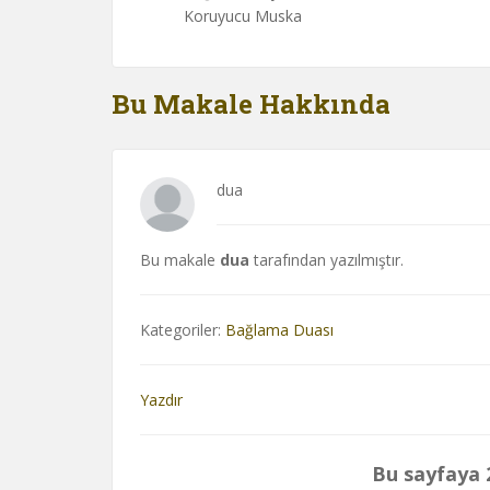
Koruyucu Muska
Bu Makale Hakkında
dua
Bu makale
dua
tarafından yazılmıştır.
Kategoriler:
Bağlama Duası
Yazdır
Bu sayfaya 2