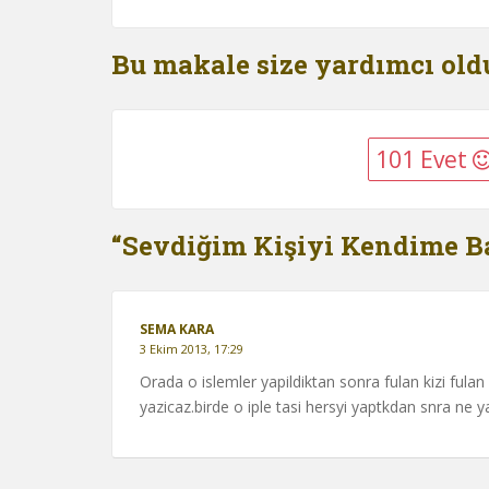
Bu makale size yardımcı ol
101 Evet
“Sevdiğim Kişiyi Kendime Ba
SEMA KARA
3 Ekim 2013, 17:29
Orada o islemler yapildiktan sonra fulan kizi fula
yazicaz.birde o iple tasi hersyi yaptkdan snra ne 