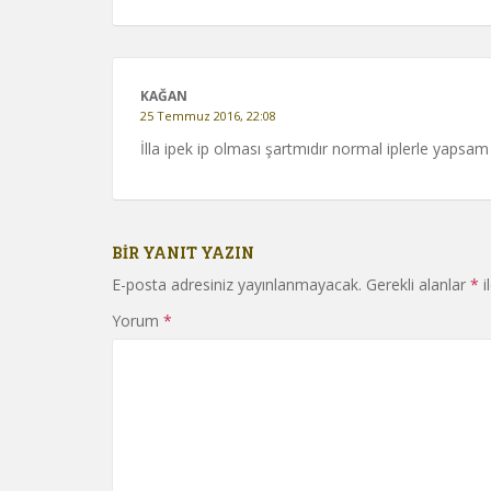
KAĞAN
25 Temmuz 2016, 22:08
İlla ipek ip olması şartmıdır normal iplerle yapsam
BIR YANIT YAZIN
E-posta adresiniz yayınlanmayacak.
Gerekli alanlar
*
i
Yorum
*