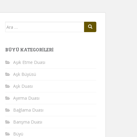
Arama
yap:
BÜYÜ KATEGORILERI
Aşık Etme Duası
Aşk Büyüsü
Aşk Duası
Ayırma Duası
Bağlama Duası
Barışma Duası
Büyü