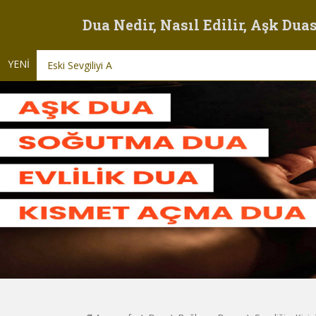
Dua Nedir, Nasıl Edilir, Aşk Duas
YENİ
Eski Sevgiliyi Aşık Etme Yolu Duası