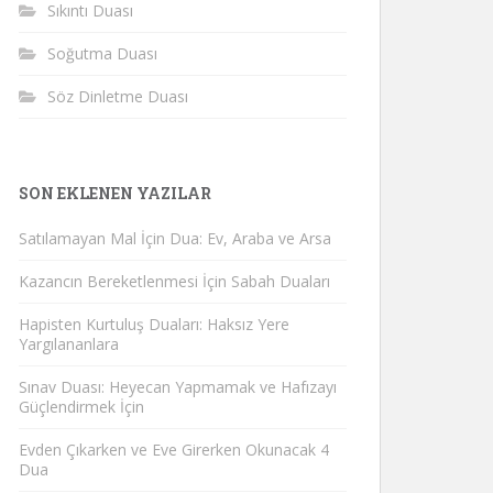
Sıkıntı Duası
Soğutma Duası
Söz Dinletme Duası
SON EKLENEN YAZILAR
Satılamayan Mal İçin Dua: Ev, Araba ve Arsa
Kazancın Bereketlenmesi İçin Sabah Duaları
Hapisten Kurtuluş Duaları: Haksız Yere
Yargılananlara
Sınav Duası: Heyecan Yapmamak ve Hafızayı
Güçlendirmek İçin
Evden Çıkarken ve Eve Girerken Okunacak 4
Dua