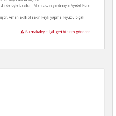
dili de öyle basılsın, Allah c.c. ın yardımıyla Ayetel Kürsi
tir. Aman akıllı ol sakın keyfi yapma ikiyüzlü bıçak
Bu makaleyle ilgili geri bildirim gönderin.