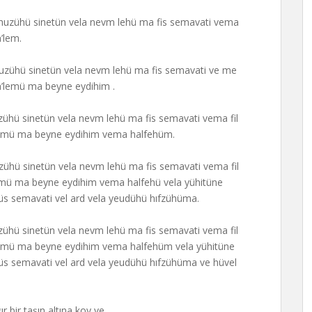
te’ huzühü sinetün vela nevm lehü ma fis semavati vema
a’lem.
e’huzühü sinetün vela nevm lehü ma fis semavati ve me
 ya’lemü ma beyne eydihim .
huzühü sinetün vela nevm lehü ma fis semavati vema fil
ya’lemü ma beyne eydihim vema halfehüm.
huzühü sinetün vela nevm lehü ma fis semavati vema fil
a’lemü ma beyne eydihim vema halfehü vela yühitüne
yühüs semavati vel ard vela yeudühü hıfzühüma.
huzühü sinetün vela nevm lehü ma fis semavati vema fil
ya’lemü ma beyne eydihim vema halfehüm vela yühitüne
yühüs semavati vel ard vela yeudühü hıfzühüma ve hüvel
 bir taşın altına koy ve