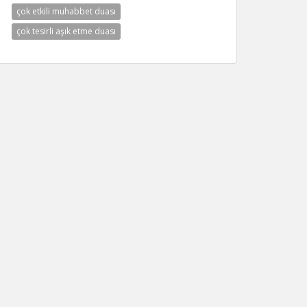
çok etkili muhabbet duası
çok tesirli aşık etme duası